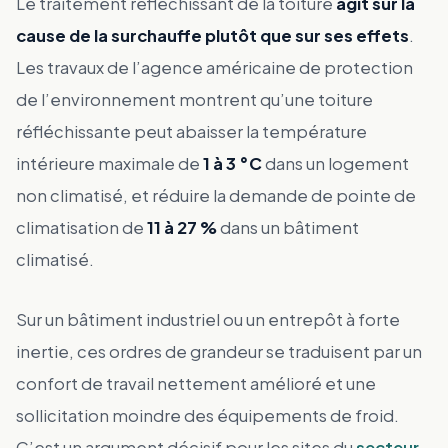
Le traitement réfléchissant de la toiture
agit sur la
cause de la surchauffe plutôt que sur ses effets
.
Les travaux de l’agence américaine de protection
de l’environnement montrent qu’une toiture
réfléchissante peut abaisser la température
intérieure maximale de
1 à 3 °C
dans un logement
non climatisé, et réduire la demande de pointe de
climatisation de
11 à 27 %
dans un bâtiment
climatisé.
Sur un bâtiment industriel ou un entrepôt à forte
inertie, ces ordres de grandeur se traduisent par un
confort de travail nettement amélioré et une
sollicitation moindre des équipements de froid.
C’est un argument décisif pour les sites du
secteur