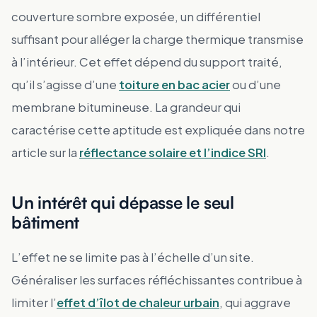
couverture sombre exposée, un différentiel
suffisant pour alléger la charge thermique transmise
à l’intérieur. Cet effet dépend du support traité,
qu’il s’agisse d’une
toiture en bac acier
ou d’une
membrane bitumineuse. La grandeur qui
caractérise cette aptitude est expliquée dans notre
article sur la
réflectance solaire et l’indice SRI
.
Un intérêt qui dépasse le seul
bâtiment
L’effet ne se limite pas à l’échelle d’un site.
Généraliser les surfaces réfléchissantes contribue à
limiter l’
effet d’îlot de chaleur urbain
, qui aggrave