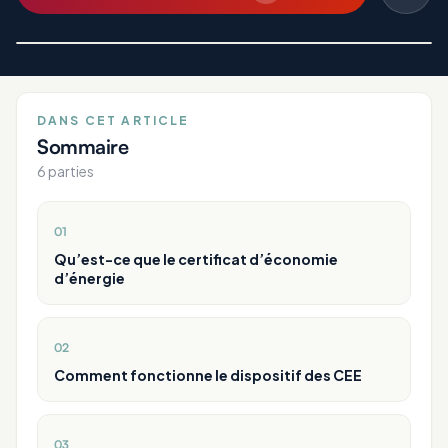
DANS CET ARTICLE
Sommaire
6
parties
01
Qu’est-ce que le certificat d’économie
d’énergie
02
Comment fonctionne le dispositif des CEE
03