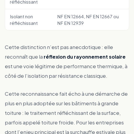
réfléchissant
Isolant non
NF EN 12664, NF EN 12667 ou
réfléchissant
NF EN 12939
Cette distinction n’est pas anecdotique : elle
reconnaît que la
réflexion du rayonnement solaire
est une voie légitime de performance thermique, à
côté de l’isolation par résistance classique.
Cette reconnaissance fait écho à une démarche de
plus en plus adoptée sur les bâtiments à grande
toiture : le traitement réfléchissant de la surface,
parfois appelé toiture froide. Pour les entreprises
dont l’enjeu principal est la surchauffe estivale plus