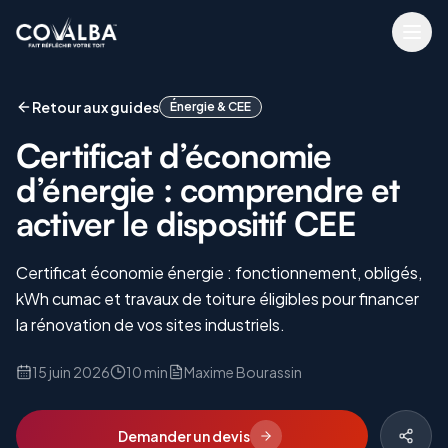
Retour aux guides
Énergie & CEE
Certificat d’économie
d’énergie : comprendre et
activer le dispositif CEE
Certificat économie énergie : fonctionnement, obligés,
kWh cumac et travaux de toiture éligibles pour financer
la rénovation de vos sites industriels.
15 juin 2026
10 min
Maxime Bourassin
Demander un devis