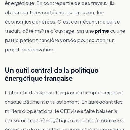
énergétique. En contrepartie de ces travaux, ils
obtiennent des certificats qui prouvent les
économies générées. C’est ce mécanisme qui se
traduit, côté maître d’ouvrage, par une
prime
ou une
participation financière versée pour soutenir un
projet de rénovation.
Un outil central de la politique
énergétique française
L’objectif du dispositif dépasse le simple geste de
chaque bâtiment pris isolément. En agrégeant des
milliers d’opérations, le CEE vise à faire baisser la
consommation énergétique nationale, à réduire les
émissions de gaz à effet de serre et à accompagner