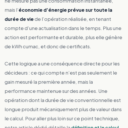
ne mesure pas une consommation instantanée,
mais l’
économie d’énergie prévue sur toute la
durée de vie
de l’opération réalisée, en tenant
compte d’une actualisation dans le temps. Plus une
action est performante et durable, plus elle génère
de kWh cumac, et donc de certificats.
Cette logique a une conséquence directe pour les
décideurs : ce qui compte n’est pas seulement le
gain mesuré la première année, mais la
performance maintenue sur des années. Une
opération dont la durée de vie conventionnelle est
longue produit mécaniquement plus de valeur dans
le calcul. Pour aller plus loin sur ce point technique,
notre article dédié détaille la
définition et le calcul