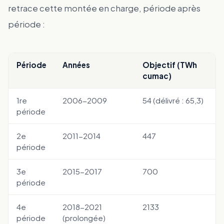
retrace cette montée en charge, période après
période :
Période
Années
Objectif (TWh
cumac)
1re
2006-2009
54 (délivré : 65,3)
période
2e
2011-2014
447
période
3e
2015-2017
700
période
4e
2018-2021
2133
période
(prolongée)