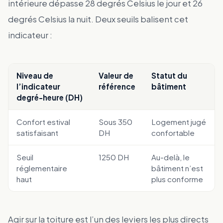
intérieure dépasse 28 degrés Celsius le jour et 26
degrés Celsius la nuit. Deux seuils balisent cet
indicateur :
Niveau de
Valeur de
Statut du
l’indicateur
référence
bâtiment
degré-heure (DH)
Confort estival
Sous 350
Logement jugé
satisfaisant
DH
confortable
Seuil
1250 DH
Au-delà, le
réglementaire
bâtiment n’est
haut
plus conforme
Agir sur la toiture est l’un des leviers les plus directs