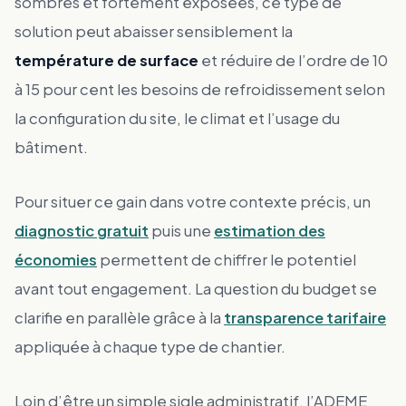
sombres et fortement exposées, ce type de
solution peut abaisser sensiblement la
température de surface
et réduire de l’ordre de 10
à 15 pour cent les besoins de refroidissement selon
la configuration du site, le climat et l’usage du
bâtiment.
Pour situer ce gain dans votre contexte précis, un
diagnostic gratuit
puis une
estimation des
économies
permettent de chiffrer le potentiel
avant tout engagement. La question du budget se
clarifie en parallèle grâce à la
transparence tarifaire
appliquée à chaque type de chantier.
Loin d’être un simple sigle administratif, l’ADEME