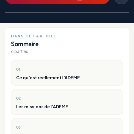
DANS CET ARTICLE
Sommaire
6
parties
01
Ce qu’est réellement l’ADEME
02
Les missions de l’ADEME
03