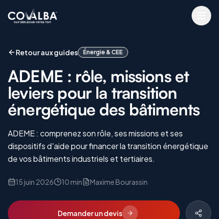
Retour aux guides
Énergie & CEE
ADEME : rôle, missions et
leviers pour la transition
énergétique des bâtiments
ADEME : comprenez son rôle, ses missions et ses
dispositifs d'aide pour financer la transition énergétique
de vos bâtiments industriels et tertiaires.
15 juin 2026
10 min
Maxime Bourassin
Demander un devis