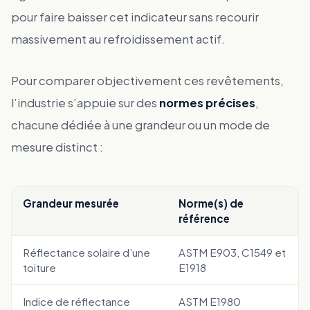
pour faire baisser cet indicateur sans recourir
massivement au refroidissement actif.
Pour comparer objectivement ces revêtements,
l’industrie s’appuie sur des
normes précises
,
chacune dédiée à une grandeur ou un mode de
mesure distinct :
Grandeur mesurée
Norme(s) de
référence
Réflectance solaire d’une
ASTM E903, C1549 et
toiture
E1918
Indice de réflectance
ASTM E1980