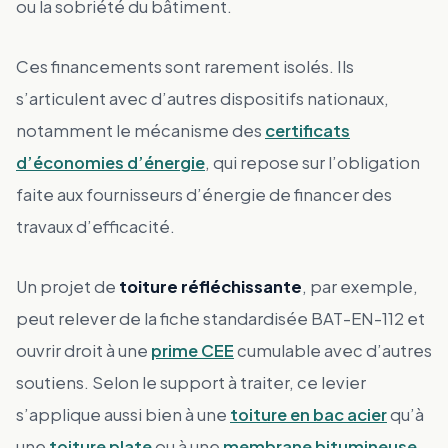
ou la sobriété du bâtiment.
Ces financements sont rarement isolés. Ils
s’articulent avec d’autres dispositifs nationaux,
notamment le mécanisme des
certificats
d’économies d’énergie
, qui repose sur l’obligation
faite aux fournisseurs d’énergie de financer des
travaux d’efficacité.
Un projet de
toiture réfléchissante
, par exemple,
peut relever de la fiche standardisée BAT-EN-112 et
ouvrir droit à une
prime CEE
cumulable avec d’autres
soutiens. Selon le support à traiter, ce levier
s’applique aussi bien à une
toiture en bac acier
qu’à
une
toiture plate
ou à une
membrane bitumineuse