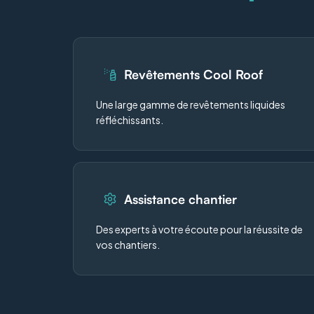
Revêtements Cool Roof
Une large gamme de revêtements liquides
réfléchissants.
Assistance chantier
Des experts à votre écoute pour la réussite de
vos chantiers.