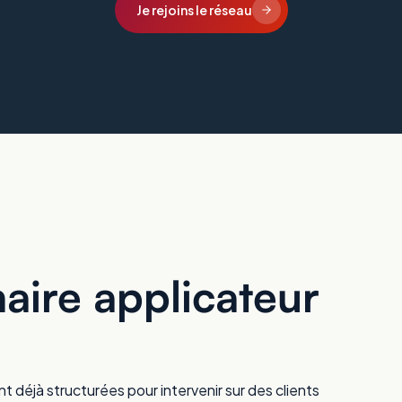
Je rejoins le réseau
aire applicateur
 déjà structurées pour intervenir sur des clients