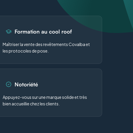
Formation au cool roof
Maîtriser la vente des revêtements Covalba et
les protocoles de pose.
Notoriété
Appuyez-vous sur une marque solide et très
bien accueillie chez les clients.