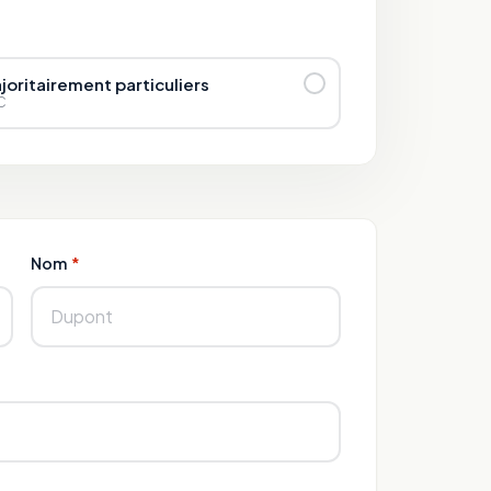
joritairement particuliers
C
Nom
*