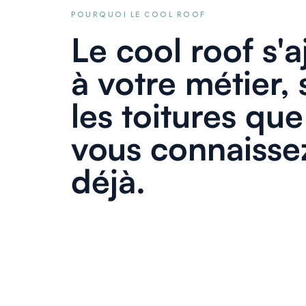
POURQUOI LE COOL ROOF
Le cool roof s'a
à votre métier, 
les toitures que
vous connaisse
déjà.