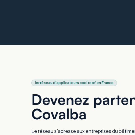
1er réseau d'applicateurs cool roof en France
Devenez parten
Covalba
Le réseau s'adresse aux entreprises du bâtiment