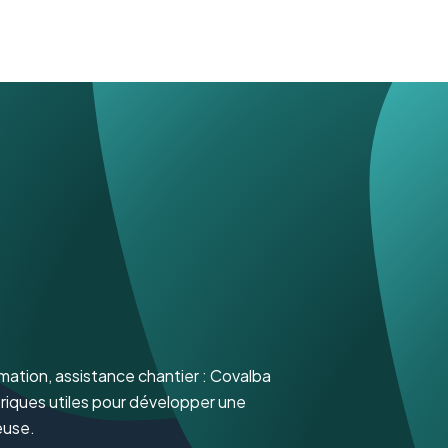
rmation, assistance chantier : Covalba
briques utiles pour développer une
euse.