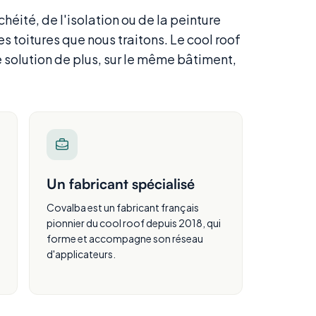
chéité, de l'isolation ou de la peinture
les toitures que nous traitons. Le cool roof
 solution de plus, sur le même bâtiment,
Un fabricant spécialisé
Covalba est un fabricant français
pionnier du cool roof depuis 2018, qui
forme et accompagne son réseau
d'applicateurs.