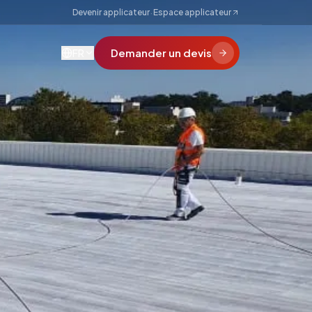
·
Devenir applicateur
Espace applicateur
Demander un devis
FR