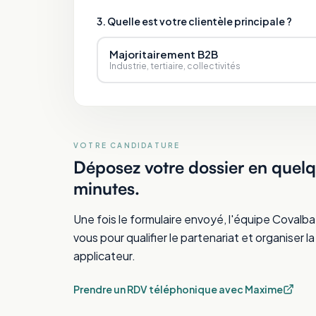
3. Quelle est votre clientèle principale ?
Majoritairement B2B
Industrie, tertiaire, collectivités
VOTRE CANDIDATURE
Déposez votre dossier en quel
minutes.
Une fois le formulaire envoyé, l'équipe Covalba
vous pour qualifier le partenariat et organiser l
applicateur.
Prendre un RDV téléphonique avec Maxime