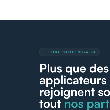
PARTENARIAT COVALBA
Plus que des 
applicateurs
rejoignent s
tout
nos part