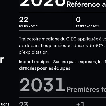
Référence a
22
0
JOURS > 30°C
RÉFÉRENCE 2026
Trajectoire médiane du GIEC appliquée à votr
de départ.
Les journées au-dessus de 30°C e
d’exploitation.
r
Impact équipes :
Sur les quais exposés, les 
difficiles pour les équipes.
2031
Premières t
23
+1
ctions