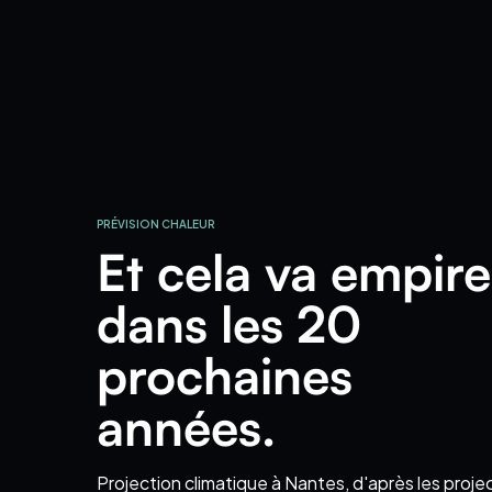
PRÉVISION CHALEUR
Et cela va empire
dans les 20
prochaines
années.
Projection climatique
à Nantes
, d'après les proje