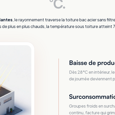
°C.
Nantes
, le rayonnement traverse la toiture bac acier sans filt
 de plus en plus chauds, la température sous toiture atteint 7
Baisse de produ
Dès 28°C en intérieur, le
de journée deviennent plu
Surconsommatio
Groupes froids en surcha
continu, facture qui grim