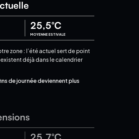
ctuelle
25,5
°C
MOYENNE ESTIVALE
e zone : l’été actuel sert de point
xistent déjà dans le calendrier
fins de journée deviennent plus
ensions
25,7
°C