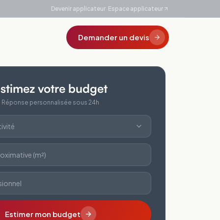
·
Devenir applicateur
Espace applicateur
Demander un devis
stimez votre budget
Réponse personnalisée sous 24h
ivité
oximative (m²)
sionnel
Estimer mon budget