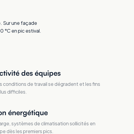
re. Sur une façade
0 °C en pic estival.
ctivité des équipes
s conditions de travail se dégradent et les fins
s difficiles.
n énergétique
rge, systèmes de climatisation sollicités en
pe dès les premiers pics.