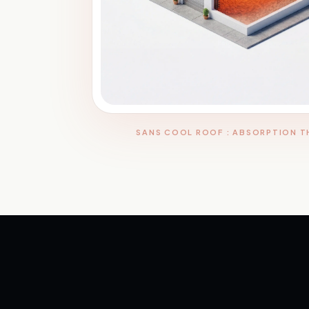
SANS COOL ROOF : ABSORPTION 