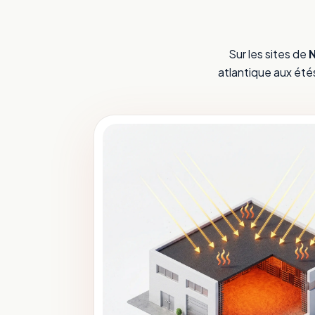
Sur les sites de
atlantique aux étés