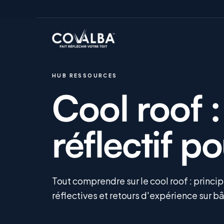
HUB RESSOURCES
Cool roof 
réflectif p
Tout comprendre sur le cool roof : princi
réflectives et retours d'expérience sur b