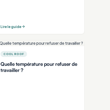
Lire le guide
COOL ROOF
Quelle température pour refuser de
travailler ?