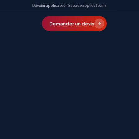
·
Devenir applicateur
Espace applicateur
Demander un devis