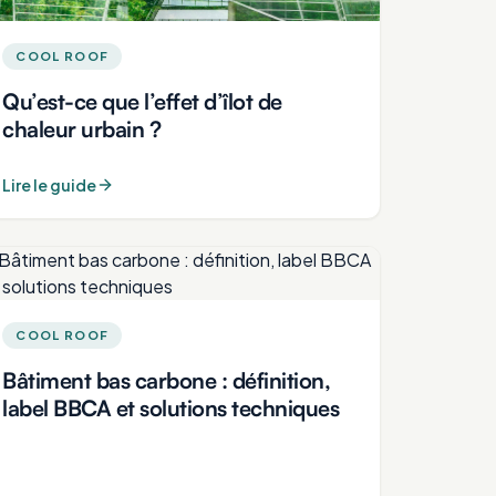
COOL ROOF
Qu’est-ce que l’effet d’îlot de
chaleur urbain ?
Lire le guide
COOL ROOF
Bâtiment bas carbone : définition,
label BBCA et solutions techniques