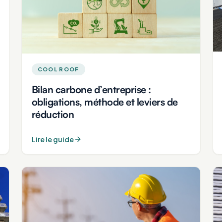
COOL ROOF
Bilan carbone d’entreprise :
obligations, méthode et leviers de
réduction
Lire le guide