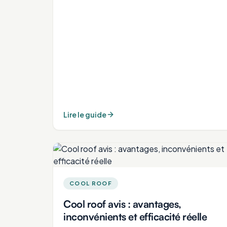
Lire le guide
COOL ROOF
Cool roof avis : avantages,
inconvénients et efficacité réelle