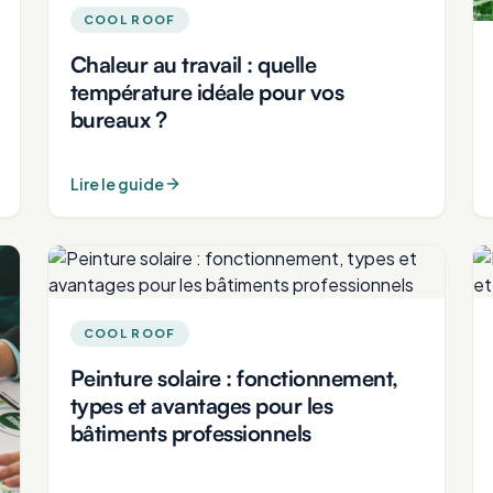
COOL ROOF
Chaleur au travail : quelle
température idéale pour vos
bureaux ?
Lire le guide
COOL ROOF
Peinture solaire : fonctionnement,
types et avantages pour les
bâtiments professionnels