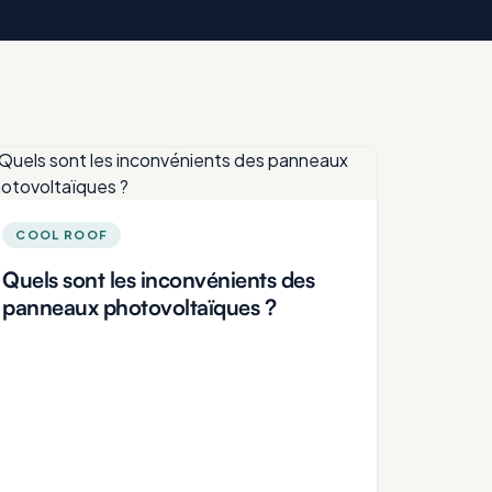
COOL ROOF
Quels sont les inconvénients des
panneaux photovoltaïques ?