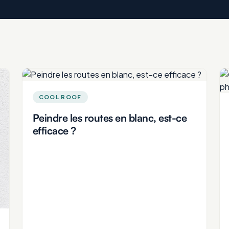
COOL ROOF
Peindre les routes en blanc, est-ce
efficace ?