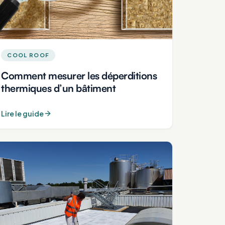
COOL ROOF
Comment mesurer les déperditions
thermiques d’un bâtiment
Lire le guide