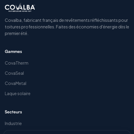
Covalba, fabricant français de revêtements réfléchissants pour
toitures professionnelles. Faites des économies d'énergie dès le
premier été.
Gammes
CovaTherm
CovaSeal
CovaMetal
Laque solaire
Secteurs
Industrie
Distribution