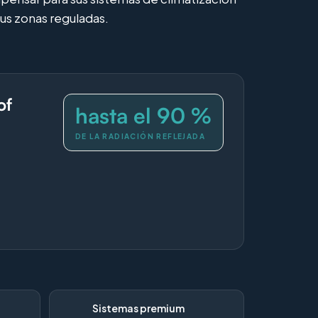
sus zonas reguladas.
of
hasta el 90 %
DE LA RADIACIÓN REFLEJADA
Sistemas premium