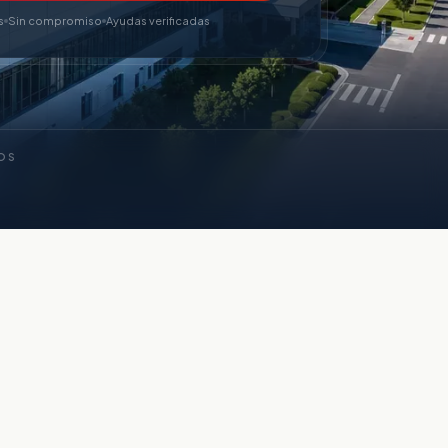
s
Sin compromiso
Ayudas verificadas
OS