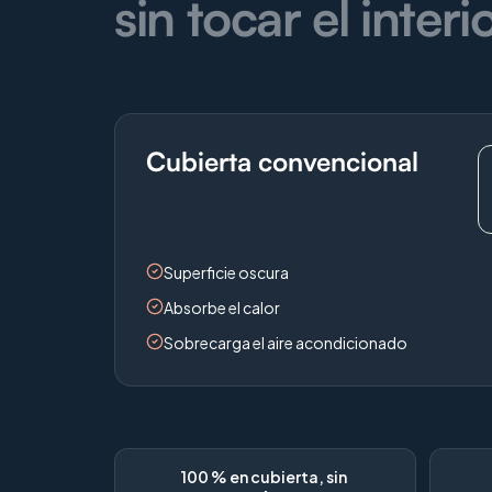
sin tocar el interio
Cubierta convencional
Superficie oscura
Absorbe el calor
Sobrecarga el aire acondicionado
100 % en cubierta, sin