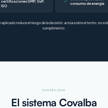
certificaciones GMP, GxP,
consumo de energía
ISO
n aplicado reduce el riesgo de la decisión: actúa sobre el techo, no so
cumplimiento.
DURABILIDAD
El sistema Covalba