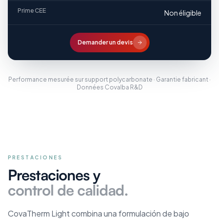
Prime CEE
Non éligible
Demander un devis
Performance mesurée sur support polycarbonate · Garantie fabricant ·
Données Covalba R&D
PRESTACIONES
Prestaciones y
control de calidad.
CovaTherm Light combina una formulación de bajo