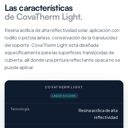
Las características
de CovaTherm Light.
Resina acrílica de alta reflectividad solar, aplicación con
rodillo o pistola airless, conservación de la translucidez
del soporte. CovaTherm Light está diseñada
específicamente para las superficies translúcidas de
cubierta, allí donde una pintura reflectante opaca no se
puede aplicar.
COVATHERM LIGHT
LAQUE SOLAIRE
Tecnología
Resina acrílica de alta
reflectividad