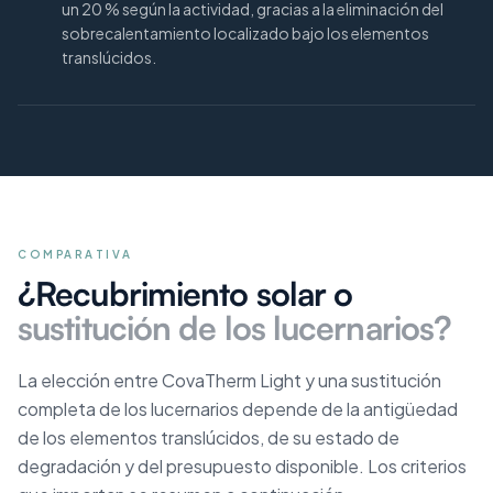
un 20 % según la actividad, gracias a la eliminación del
sobrecalentamiento localizado bajo los elementos
translúcidos.
COMPARATIVA
¿Recubrimiento solar o
sustitución de los lucernarios?
La elección entre CovaTherm Light y una sustitución
completa de los lucernarios depende de la antigüedad
de los elementos translúcidos, de su estado de
degradación y del presupuesto disponible. Los criterios