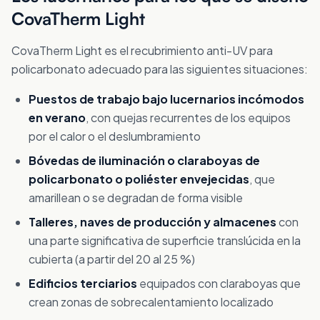
CovaTherm Light
CovaTherm Light es el recubrimiento anti-UV para
policarbonato adecuado para las siguientes situaciones:
Puestos de trabajo bajo lucernarios incómodos
en verano
, con quejas recurrentes de los equipos
por el calor o el deslumbramiento
Bóvedas de iluminación o claraboyas de
policarbonato o poliéster envejecidas
, que
amarillean o se degradan de forma visible
Talleres, naves de producción y almacenes
con
una parte significativa de superficie translúcida en la
cubierta (a partir del 20 al 25 %)
Edificios terciarios
equipados con claraboyas que
crean zonas de sobrecalentamiento localizado