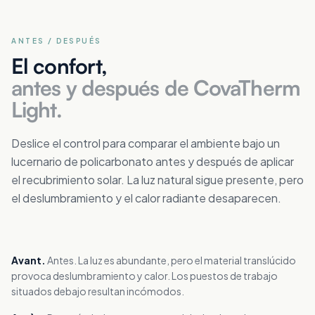
ANTES / DESPUÉS
El confort,
antes y después de CovaTherm
Light.
Deslice el control para comparar el ambiente bajo un
lucernario de policarbonato antes y después de aplicar
el recubrimiento solar. La luz natural sigue presente, pero
el deslumbramiento y el calor radiante desaparecen.
AVANT
APRÈS
Avant.
Antes. La luz es abundante, pero el material translúcido
provoca deslumbramiento y calor. Los puestos de trabajo
situados debajo resultan incómodos.