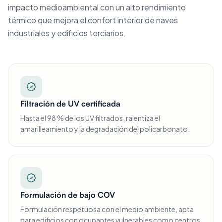
impacto medioambiental con un alto rendimiento
térmico que mejora el confort interior de naves
industriales y edificios terciarios.
Filtración de UV certificada
Hasta el 98 % de los UV filtrados, ralentiza el
amarilleamiento y la degradación del policarbonato.
Formulación de bajo COV
Formulación respetuosa con el medio ambiente, apta
para edificios con ocupantes vulnerables como centros