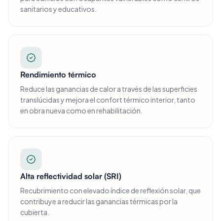
sanitarios y educativos.
Rendimiento térmico
Reduce las ganancias de calor a través de las superficies
translúcidas y mejora el confort térmico interior, tanto
en obra nueva como en rehabilitación.
Alta reflectividad solar (SRI)
Recubrimiento con elevado índice de reflexión solar, que
contribuye a reducir las ganancias térmicas por la
cubierta.