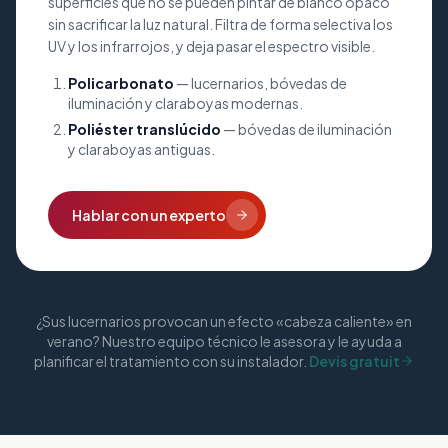
superficies que no se pueden pintar de blanco opaco
sin sacrificar la luz natural. Filtra de forma selectiva los
UV y los infrarrojos, y deja pasar el espectro visible.
Policarbonato
— lucernarios, bóvedas de
iluminación y claraboyas modernas.
Poliéster translúcido
— bóvedas de iluminación
y claraboyas antiguas.
Hablar con un experto
¿Sus lucernarios provocan un efecto «cabeza caliente» en
verano? Nuestro equipo técnico le asesora y le ayuda a
planificar el tratamiento con su instalador.
Devis gratuit