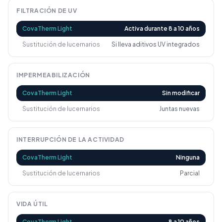
FILTRACIÓN DE UV
CovaTherm Light
Activa durante 8 a 10 años
Sustitución de lucernarios
Si lleva aditivos UV integrados
IMPERMEABILIZACIÓN
CovaTherm Light
Sin modificar
Sustitución de lucernarios
Juntas nuevas
INTERRUPCIÓN DE LA ACTIVIDAD
CovaTherm Light
Ninguna
Sustitución de lucernarios
Parcial
VIDA ÚTIL
CovaTherm Light
8 a 10 años