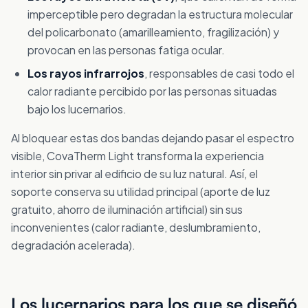
imperceptible pero degradan la estructura molecular
del policarbonato (amarilleamiento, fragilización) y
provocan en las personas fatiga ocular.
Los rayos infrarrojos
, responsables de casi todo el
calor radiante percibido por las personas situadas
bajo los lucernarios.
Al bloquear estas dos bandas dejando pasar el espectro
visible, CovaTherm Light transforma la experiencia
interior sin privar al edificio de su luz natural. Así, el
soporte conserva su utilidad principal (aporte de luz
gratuito, ahorro de iluminación artificial) sin sus
inconvenientes (calor radiante, deslumbramiento,
degradación acelerada).
Los lucernarios para los que se diseñó