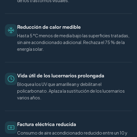
de los trastornos visuales.
Reducción de calor medible
Hasta 5 °C menos de media bajo las superficies tratadas,
sin aire acondicionado adicional. Rechaza el 75 % de la
energía solar.
Vida útil de los lucernarios prolongada
Bloquea los UV que amarillean y debilitan el
policarbonato. Aplaza la sustitución de los lucernarios
varios años.
Factura eléctrica reducida
Consumo de aire acondicionado reducido entre un 10 y