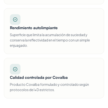
Rendimiento autolimpiante
Superficie que limita la acumulación de suciedad y
conserva la reflectividad en el tiempo con un simple
enjuagado.
Calidad controlada por Covalba
Producto Covalba formulado y controlado según
protocolos de I+D estrictos.