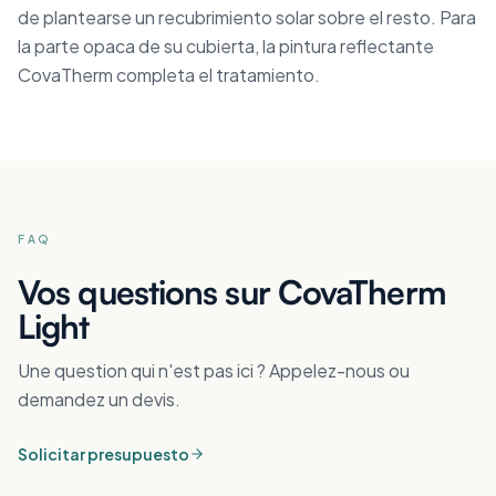
de plantearse un recubrimiento solar sobre el resto. Para
la parte opaca de su cubierta, la pintura reflectante
CovaTherm completa el tratamiento.
FAQ
Vos questions sur CovaTherm
Light
Une question qui n'est pas ici ? Appelez-nous ou
demandez un devis.
Solicitar presupuesto