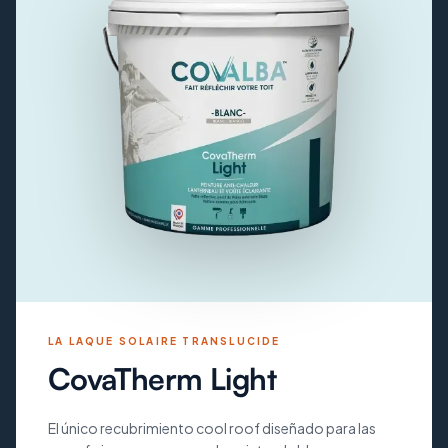
LA LAQUE SOLAIRE TRANSLUCIDE
CovaTherm Light
El único recubrimiento cool roof diseñado para las