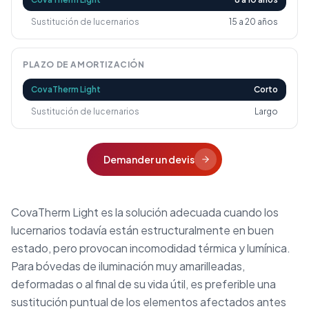
Sustitución de lucernarios
15 a 20 años
PLAZO DE AMORTIZACIÓN
CovaTherm Light
Corto
Sustitución de lucernarios
Largo
Demander un devis
CovaTherm Light es la solución adecuada cuando los
lucernarios todavía están estructuralmente en buen
estado, pero provocan incomodidad térmica y lumínica.
Para bóvedas de iluminación muy amarilleadas,
deformadas o al final de su vida útil, es preferible una
sustitución puntual de los elementos afectados antes