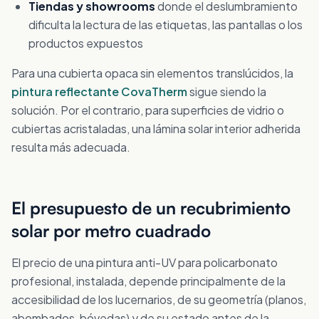
Tiendas y showrooms
donde el deslumbramiento
dificulta la lectura de las etiquetas, las pantallas o los
productos expuestos
Para una cubierta opaca sin elementos translúcidos, la
pintura reflectante CovaTherm
sigue siendo la
solución. Por el contrario, para superficies de vidrio o
cubiertas acristaladas, una lámina solar interior adherida
resulta más adecuada.
El presupuesto de un recubrimiento
solar por metro cuadrado
El precio de una pintura anti-UV para policarbonato
profesional, instalada, depende principalmente de la
accesibilidad de los lucernarios, de su geometría (planos,
abombados, bóvedas) y de su estado antes de la