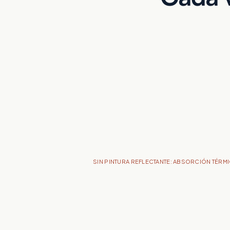
SIN PINTURA REFLECTANTE: ABSORCIÓN TÉRM