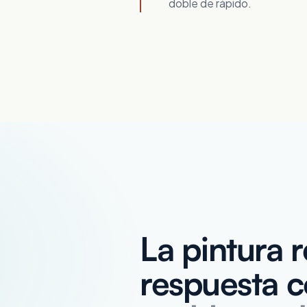
doble de rápido.
La pintura r
respuesta 