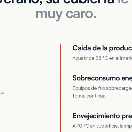
muy caro.
Caída de la produc
A partir de 28 °C en el inter
Sobreconsumo ene
Equipos de frío sobrecarga
ICA
forma continua.
Envejecimiento pre
A 70 °C en superficie, la i