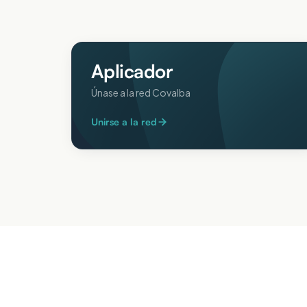
Aplicador
Únase a la red Covalba
Unirse a la red