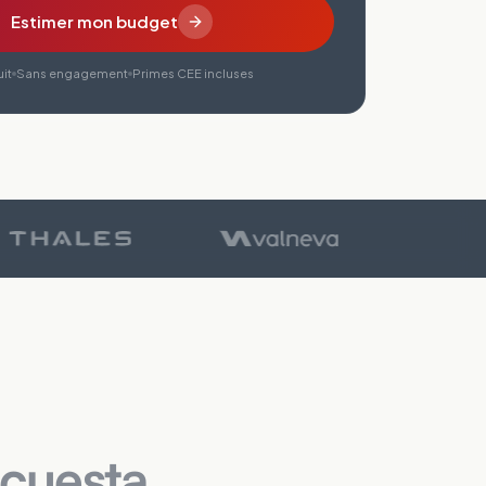
Estimer mon budget
it
Sans engagement
Primes CEE incluses
 cuesta