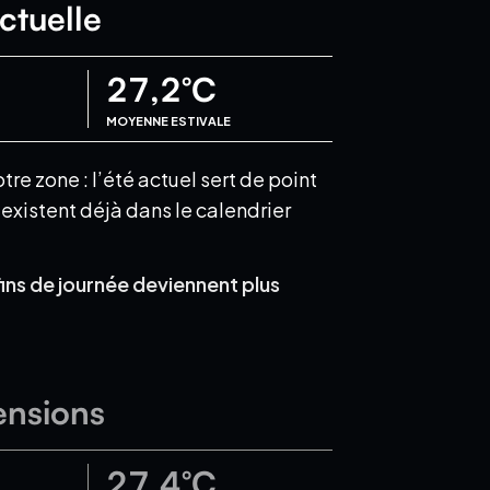
ctuelle
27,2
°C
MOYENNE ESTIVALE
e zone : l’été actuel sert de point
xistent déjà dans le calendrier
fins de journée deviennent plus
ensions
27,4
°C