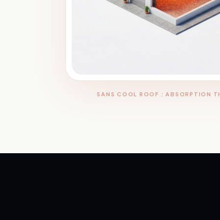
SANS COOL ROOF : ABSORPTION 