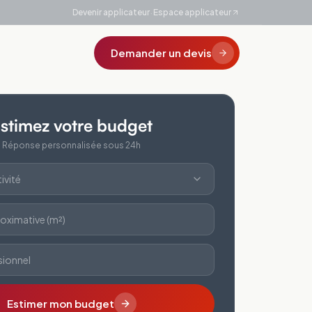
·
Devenir applicateur
Espace applicateur
Demander un devis
stimez votre budget
Réponse personnalisée sous 24h
ivité
oximative (m²)
sionnel
Estimer mon budget