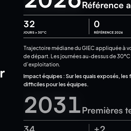
Référence a
32
0
JOURS > 30°C
RÉFÉRENCE 2026
Trajectoire médiane du GIEC appliquée à votr
de départ.
Les journées au-dessus de 30°C e
d’exploitation.
r
Impact équipes :
Sur les quais exposés, les 
difficiles pour les équipes.
2031
Premières t
34
+2