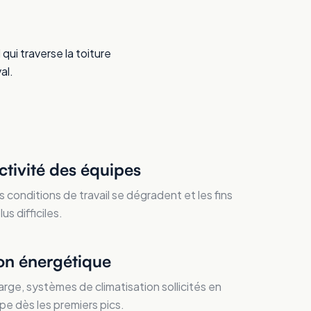
 qui traverse la toiture
al.
ctivité des équipes
s conditions de travail se dégradent et les fins
s difficiles.
n énergétique
rge, systèmes de climatisation sollicités en
pe dès les premiers pics.