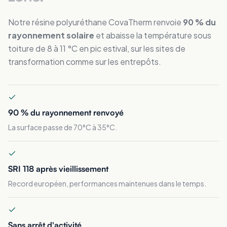
Notre résine polyuréthane CovaTherm renvoie
90 % du
rayonnement solaire
et abaisse la température sous
toiture de 8 à 11 °C en pic estival, sur les sites de
transformation comme sur les entrepôts.
90 % du rayonnement renvoyé
La surface passe de 70°C à 35°C.
SRI 118 après vieillissement
Record européen, performances maintenues dans le temps.
Sans arrêt d'activité