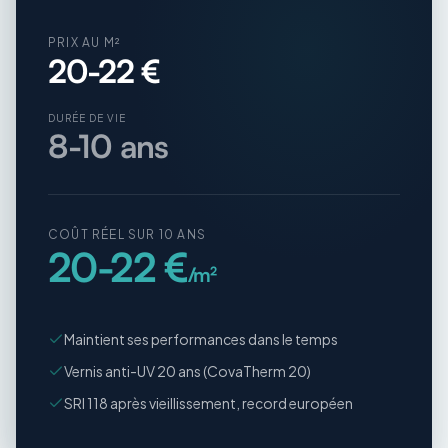
PRIX AU M²
20-22 €
DURÉE DE VIE
8-10 ans
COÛT RÉEL SUR 10 ANS
20-22 €
/m²
Maintient ses performances dans le temps
Vernis anti-UV 20 ans (CovaTherm 20)
SRI 118 après vieillissement, record européen