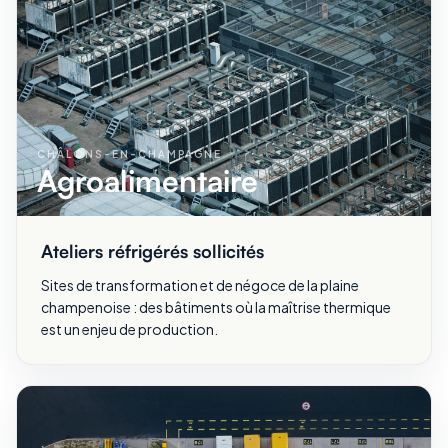
CHÂLONS-EN-CHAMPAGNE
Agroalimentaire
Ateliers réfrigérés sollicités
Sites de transformation et de négoce de la plaine
champenoise : des bâtiments où la maîtrise thermique
est un enjeu de production.