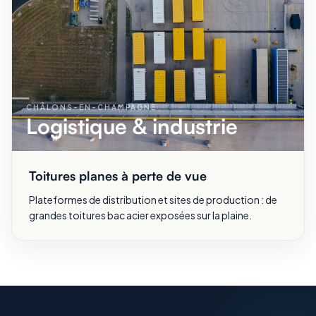
CHÂLONS-EN-CHAMPAGNE
Logistique & industrie
Toitures planes à perte de vue
Plateformes de distribution et sites de production : de
grandes toitures bac acier exposées sur la plaine.