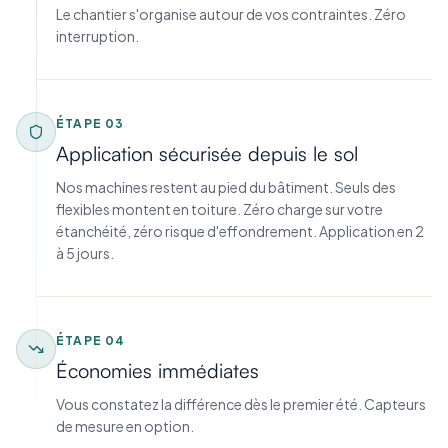
Le chantier s'organise autour de vos contraintes. Zéro
interruption.
ÉTAPE
03
Application sécurisée depuis le sol
Nos machines restent au pied du bâtiment. Seuls des
flexibles montent en toiture. Zéro charge sur votre
étanchéité, zéro risque d'effondrement. Application en 2
à 5 jours.
ÉTAPE
04
Économies immédiates
Vous constatez la différence dès le premier été. Capteurs
de mesure en option.