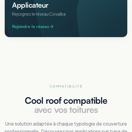
Applicateur
Rejoignez le réseau Covalba
Rejoindre le réseau
COMPATIBILITÉ
Cool roof compatible
avec vos toitures
Une solution adaptée à chaque typologie de couverture
professionnelle. Découvrez nos applications par type de