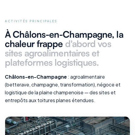
ACTIVITÉS PRINCIPALES
À Châlons-en-Champagne
, la
chaleur frappe
d'abord vos
sites agroalimentaires et
plateformes logistiques
.
Châlons-en-Champagne
: agroalimentaire
(betterave, champagne, transformation), négoce et
logistique de la plaine champenoise — des sites et
entrepôts aux toitures planes étendues.