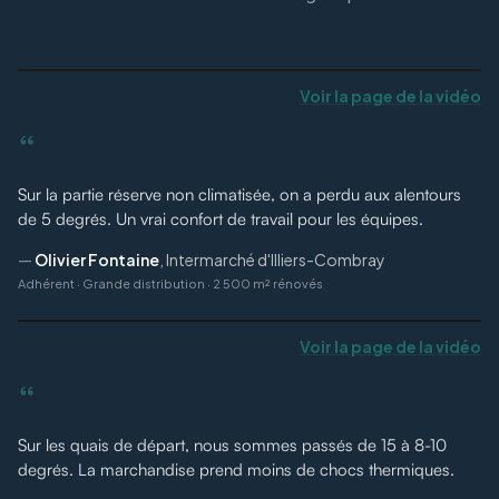
Voir la page de la vidéo
“
Sur la partie réserve non climatisée, on a perdu aux alentours
de 5 degrés. Un vrai confort de travail pour les équipes.
—
Olivier Fontaine
,
Intermarché d'Illiers-Combray
Adhérent
·
Grande distribution · 2 500 m² rénovés
Voir la page de la vidéo
“
Sur les quais de départ, nous sommes passés de 15 à 8-10
degrés. La marchandise prend moins de chocs thermiques.