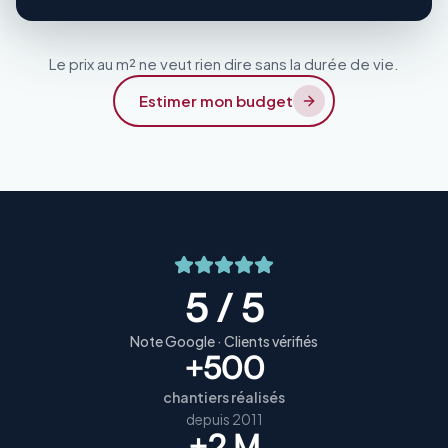
Le prix au m² ne veut rien dire sans la durée de vie.
Estimer mon budget
5 / 5
Note Google · Clients vérifiés
+500
chantiers réalisés
depuis 2011
+2 M