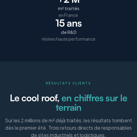
m² traités
en France
15 ans
de R&D
résines haute performance
RÉSULTATS CLIENTS
Le cool roof,
en chiffres sur le
terrain
Sur les 2 millions de m² déjà traités, les résultats tombent
dès le premier été. Trois retours directs de responsables
de sites industriels et logistiques.