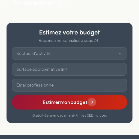
Parler à un expert
Estimez votre budget
Réponse personnalisée sous 24h
Secteur d'activité
Surface approximative (m²)
Email professionnel
Estimer mon budget
Gratuit
Sans engagement
Primes CEE incluses