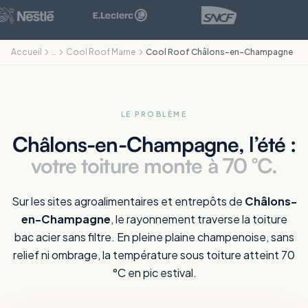
Accueil
…
Cool Roof Marne
Cool Roof Châlons-en-Champagne
LE PROBLÈME
Châlons-en-Champagne, l’été :
votre toiture monte à 70 °C.
Sur les sites agroalimentaires et entrepôts de
Châlons-
en-Champagne
, le rayonnement traverse la toiture
bac acier sans filtre. En pleine plaine champenoise, sans
relief ni ombrage, la température sous toiture atteint 70
°C en pic estival.