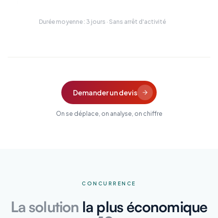
Durée moyenne : 3 jours · Sans arrêt d'activité
Demander un devis
On se déplace, on analyse, on chiffre
CONCURRENCE
La solution
la plus économique