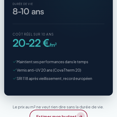
DURÉE DE VIE
8-10 ans
COÛT RÉEL SUR 10 ANS
20-22 €
/m²
Maintient ses performances dans le temps
Vernis anti-UV 20 ans (CovaTherm 20)
SRI 118 après vieillissement, record européen
Le prix au m² ne veut rien dire sans la durée de vie.
Estimer mon budget