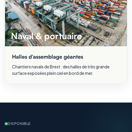
FINISTÈRE
Naval & portuaire
Halles d’assemblage géantes
Chantiers navals de Brest : des halles de très grande
surface exposées plein ciel en bord de mer.
DISPONIBLE