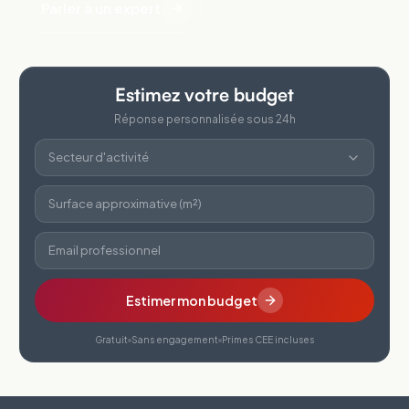
Parler à un expert
Estimez votre budget
Réponse personnalisée sous 24h
Secteur d'activité
Surface approximative (m²)
Email professionnel
Estimer mon budget
Gratuit
Sans engagement
Primes CEE incluses