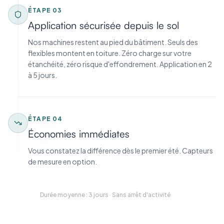
ÉTAPE
03
Application sécurisée depuis le sol
Nos machines restent au pied du bâtiment. Seuls des
flexibles montent en toiture. Zéro charge sur votre
étanchéité, zéro risque d'effondrement. Application en 2
à 5 jours.
ÉTAPE
04
Économies immédiates
Vous constatez la différence dès le premier été. Capteurs
de mesure en option.
Durée moyenne : 3 jours · Sans arrêt d'activité