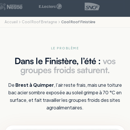
Accueil
Cool Roof Bretagne
Cool Roof Finistère
LE PROBLÈME
Dans le Finistère, l’été :
vos
groupes froids saturent.
De
Brest à Quimper
, l’air reste frais, mais une toiture
bac acier sombre exposée au soleil grimpe à 70 °C en
surface, et fait travailler les groupes froids des sites
agroalimentaires.