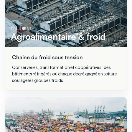
FINISTÈRE
Agroalimentaire & froid
Chaîne du froid sous tension
Conserveries, transformation et coopératives : des
bâtiments réfrigérés où chaque degré gagné en toiture
soulage les groupes froids.