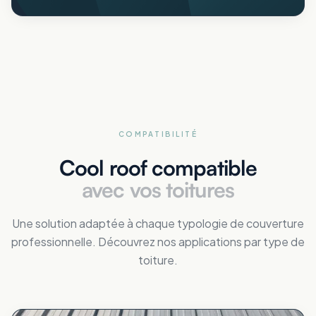
COMPATIBILITÉ
Cool roof compatible
avec vos toitures
Une solution adaptée à chaque typologie de couverture
professionnelle. Découvrez nos applications par type de
toiture.