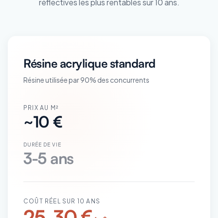
réflectives les plus rentables sur 10 ans.
Résine acrylique standard
Résine utilisée par 90% des concurrents
PRIX AU M²
~10 €
DURÉE DE VIE
3-5 ans
COÛT RÉEL SUR 10 ANS
25-30 €