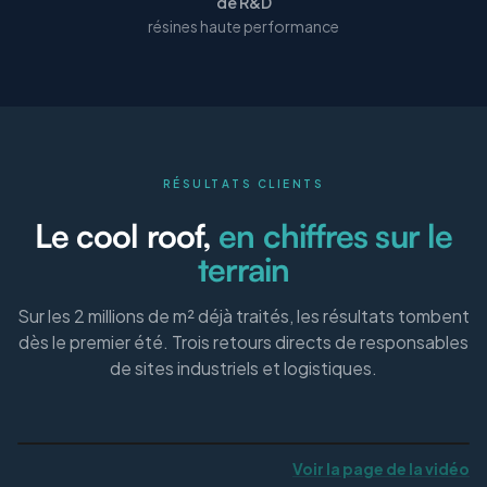
de R&D
résines haute performance
RÉSULTATS CLIENTS
Le cool roof,
en chiffres sur le
terrain
Sur les 2 millions de m² déjà traités, les résultats tombent
dès le premier été. Trois retours directs de responsables
de sites industriels et logistiques.
Voir la page de la vidéo