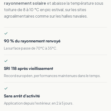
rayonnement solaire
et abaisse la température sous
toiture de 8 à 10 °C en pic estival, sur les sites
agroalimentaires comme sur les halles navales.
90 % du rayonnement renvoyé
La surface passe de 70°C à 35°C.
SRI 118 après vieillissement
Record européen, performances maintenues dans le temps.
Sans arrêt d'activité
Application depuis l'extérieur, en 2 à 5 jours.