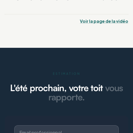
Voir la page de la vidéo
ESTIMATION
L'été prochain, votre toit
vous
rapporte.