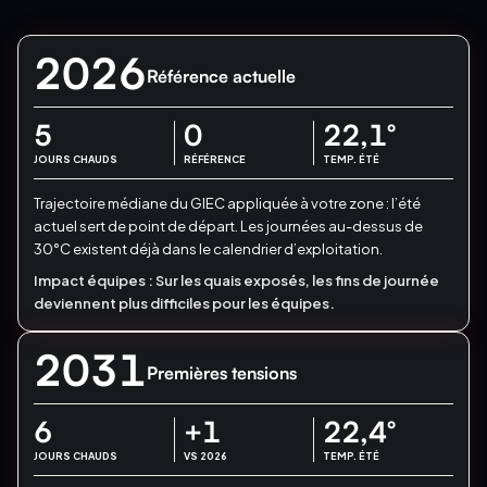
2026
Référence actuelle
5
0
22,1
°
JOURS CHAUDS
RÉFÉRENCE
TEMP. ÉTÉ
Trajectoire médiane du GIEC appliquée à votre zone : l’été
actuel sert de point de départ.
Les journées au-dessus de
30°C existent déjà dans le calendrier d’exploitation.
Impact équipes :
Sur les quais exposés, les fins de journée
deviennent plus difficiles pour les équipes.
2031
Premières tensions
6
+1
22,4
°
JOURS CHAUDS
VS 2026
TEMP. ÉTÉ