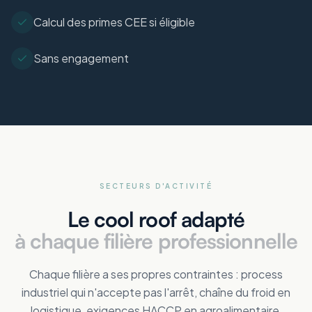
Calcul des primes CEE si éligible
Sans engagement
SECTEURS D'ACTIVITÉ
Le cool roof adapté
à chaque filière professionnelle
Chaque filière a ses propres contraintes : process
industriel qui n'accepte pas l'arrêt, chaîne du froid en
logistique, exigences HACCP en agroalimentaire,