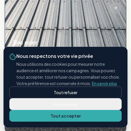
Bac acier
Toitures métalliques industrielles
Nous respectons votre vie privée
Nous utilisons des cookies pour mesurer notre
audience et améliorer nos campagnes. Vous pouvez
tout accepter, tout refuser ou personnaliser vos choix.
Votre préférence est conservée 6 mois.
En savoir plus
Tout refuser
Personnaliser
Étanchéité bitumineuse
Tout accepter
Membranes et revêtements bitume