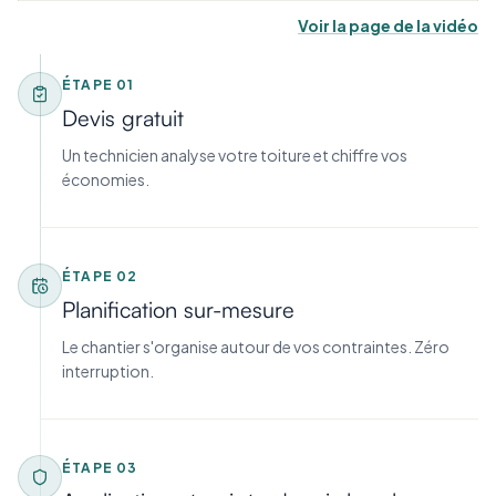
Voir la page de la vidéo
ÉTAPE
01
Devis gratuit
Un technicien analyse votre toiture et chiffre vos
économies.
ÉTAPE
02
Planification sur-mesure
Le chantier s'organise autour de vos contraintes. Zéro
interruption.
ÉTAPE
03