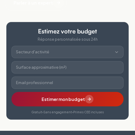
Parler à un expert
Estimez votre budget
Réponse personnalisée sous 24h
Secteur d'activité
Surface approximative (m²)
Email professionnel
Estimer mon budget
Gratuit
Sans engagement
Primes CEE incluses