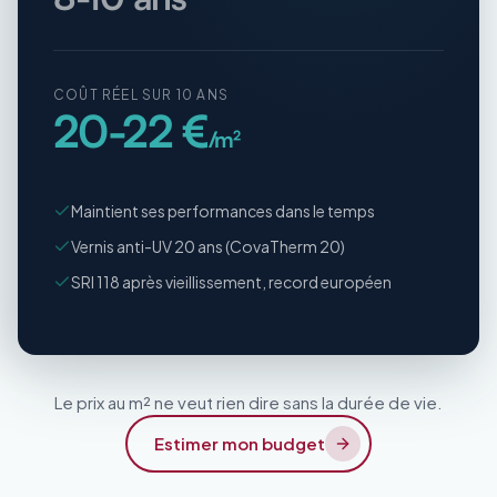
COÛT RÉEL SUR 10 ANS
20-22 €
/m²
Maintient ses performances dans le temps
Vernis anti-UV 20 ans (CovaTherm 20)
SRI 118 après vieillissement, record européen
Le prix au m² ne veut rien dire sans la durée de vie.
Estimer mon budget