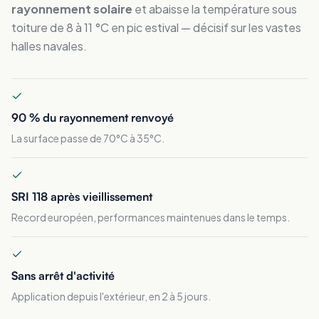
rayonnement solaire
et abaisse la température sous
toiture de 8 à 11 °C en pic estival — décisif sur les vastes
halles navales.
90 % du rayonnement renvoyé
La surface passe de 70°C à 35°C.
SRI 118 après vieillissement
Record européen, performances maintenues dans le temps.
Sans arrêt d'activité
Application depuis l'extérieur, en 2 à 5 jours.