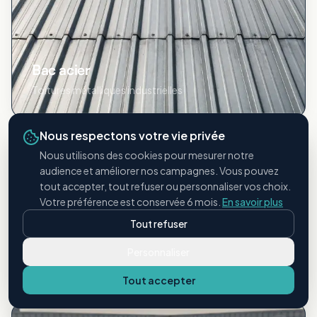
Bac acier
Toitures métalliques industrielles
Nous respectons votre vie privée
Nous utilisons des cookies pour mesurer notre
audience et améliorer nos campagnes. Vous pouvez
tout accepter, tout refuser ou personnaliser vos choix.
Votre préférence est conservée 6 mois.
En savoir plus
Tout refuser
Étanchéité bitumineuse
Personnaliser
Membranes et revêtements bitume
Tout accepter