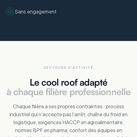
Sans engagement
SECTEURS D'ACTIVITÉ
Le cool roof adapté
à chaque filière professionnelle
Chaque filière a ses propres contraintes : process
industriel qui n'accepte pas l'arrêt, chaîne du froid en
logistique, exigences HACCP en agroalimentaire,
normes BPF en pharma, confort des équipes en