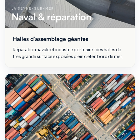
LA SEYNE-SUR-MER
Naval & réparation
Halles d’assemblage géantes
Réparation navale et industrie portuaire : des halles de
très grande surface exposées plein ciel en bord de mer.