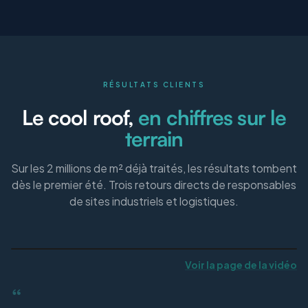
RÉSULTATS CLIENTS
Le cool roof,
en chiffres sur le
terrain
Sur les 2 millions de m² déjà traités, les résultats tombent
dès le premier été. Trois retours directs de responsables
de sites industriels et logistiques.
Voir la page de la vidéo
“