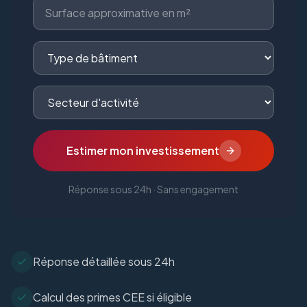
Estimer mon investissement
Réponse sous 24h · Sans engagement
Réponse détaillée sous 24h
Calcul des primes CEE si éligible