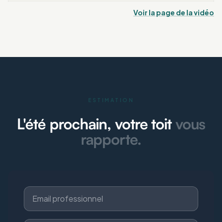
Voir la page de la vidéo
ESTIMATION
L'été prochain, votre toit
vous
rapporte.