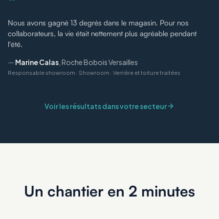
“
Nous avons gagné 13 degrés dans le magasin. Pour nos
collaborateurs, la vie était nettement plus agréable pendant
l'été.
—
Marine Calas
,
Roche Bobois Versailles
Responsable showroom
·
Showroom · Verrière et toiture traitées
Voir les résultats dans votre secteur
Un chantier en 2 minutes