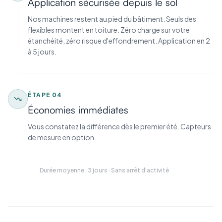
Application sécurisée depuis le sol
Nos machines restent au pied du bâtiment. Seuls des
flexibles montent en toiture. Zéro charge sur votre
étanchéité, zéro risque d'effondrement. Application en 2
à 5 jours.
ÉTAPE
04
Économies immédiates
Vous constatez la différence dès le premier été. Capteurs
de mesure en option.
Durée moyenne : 3 jours · Sans arrêt d'activité