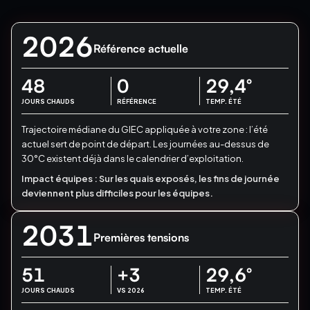
2026
Référence actuelle
48
0
29,4
°
JOURS CHAUDS
RÉFÉRENCE
TEMP. ÉTÉ
Trajectoire médiane du GIEC appliquée à votre zone : l’été
actuel sert de point de départ.
Les journées au-dessus de
30°C existent déjà dans le calendrier d’exploitation.
Impact équipes :
Sur les quais exposés, les fins de journée
deviennent plus difficiles pour les équipes.
2031
Premières tensions
51
+3
29,6
°
JOURS CHAUDS
VS 2026
TEMP. ÉTÉ