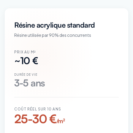
Résine acrylique standard
Résine utilisée par 90% des concurrents
PRIX AU M²
~10 €
DURÉE DE VIE
3-5 ans
COÛT RÉEL SUR 10 ANS
25-30 €
/m²