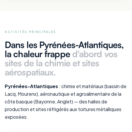
ACTIVITÉS PRINCIPALES
Dans les Pyrénées-Atlantiques
,
la chaleur frappe
d'abord vos
sites de la chimie et sites
aérospatiaux
.
Pyrénées-Atlantiques
: chimie et matériaux (bassin de
Lacq, Mourenx), aéronautique et agroalimentaire de la
côte basque (Bayonne, Anglet) — des halles de
production et sites réfrigérés aux toitures métalliques
exposées.