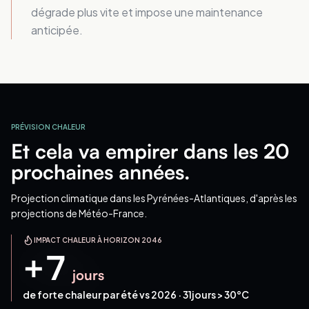
dégrade plus vite et impose une maintenance
anticipée.
PRÉVISION CHALEUR
Et cela va empirer dans les 20
prochaines années.
Projection climatique
dans les Pyrénées-Atlantiques
, d'après les
projections de Météo-France.
IMPACT CHALEUR À HORIZON 2046
+
7
jours
de forte chaleur par été vs 2026 ·
31
jours > 30°C