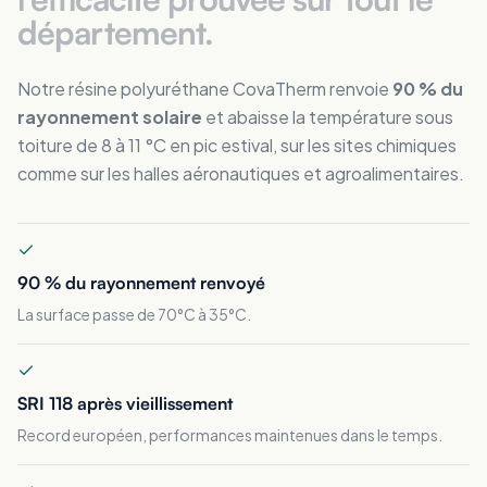
département.
Notre résine polyuréthane CovaTherm renvoie
90 % du
rayonnement solaire
et abaisse la température sous
toiture de 8 à 11 °C en pic estival, sur les sites chimiques
comme sur les halles aéronautiques et agroalimentaires.
90 % du rayonnement renvoyé
La surface passe de 70°C à 35°C.
SRI 118 après vieillissement
Record européen, performances maintenues dans le temps.