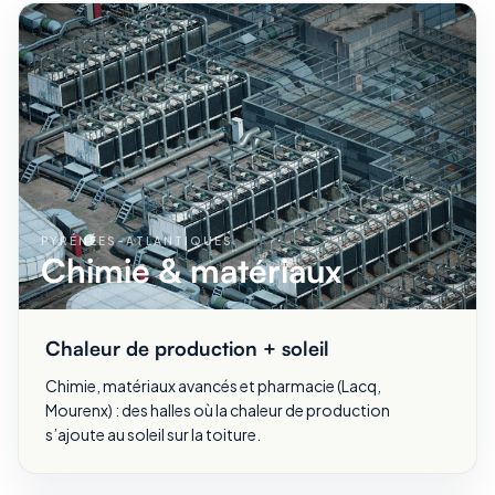
PYRÉNÉES-ATLANTIQUES
Chimie & matériaux
Chaleur de production + soleil
Chimie, matériaux avancés et pharmacie (Lacq,
Mourenx) : des halles où la chaleur de production
s’ajoute au soleil sur la toiture.