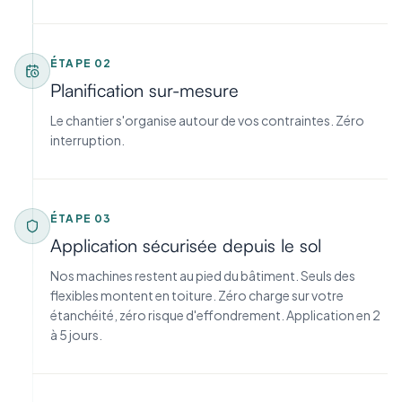
ÉTAPE
02
Planification sur-mesure
Le chantier s'organise autour de vos contraintes. Zéro
interruption.
ÉTAPE
03
Application sécurisée depuis le sol
Nos machines restent au pied du bâtiment. Seuls des
flexibles montent en toiture. Zéro charge sur votre
étanchéité, zéro risque d'effondrement. Application en 2
à 5 jours.