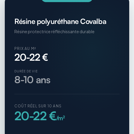
Résine polyuréthane Covalba
Résine protectrice réfléchissante durable
PRIX AU M²
20-22 €
DURÉE DE VIE
8-10 ans
COÛT RÉEL SUR 10 ANS
20-22 €
/m²