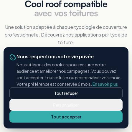
Cool roof compatible
avec vos toitures
Une solution adaptée à chaque typologie de couverture
professionnelle. Découvrez nos applications par type de
toiture.
Nous respectons votre vie privée
Nous utilisons des cookies pour mesurer notre
audience et améliorer nos campagnes. Vous pouvez
tout accepter, tout refuser ou personnaliser vos choix.
Votre préférence est conservée 6 mois.
En savoir plus
Tout refuser
Personnaliser
Bac acier
Tout accepter
Toitures métalliques industrielles