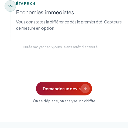
ÉTAPE
04
Économies immédiates
Vous constatez la différence dès le premier été. Capteurs
de mesure en option.
Durée moyenne : 3 jours · Sans arrêt d'activité
Demander un devis
On se déplace, on analyse, on chiffre