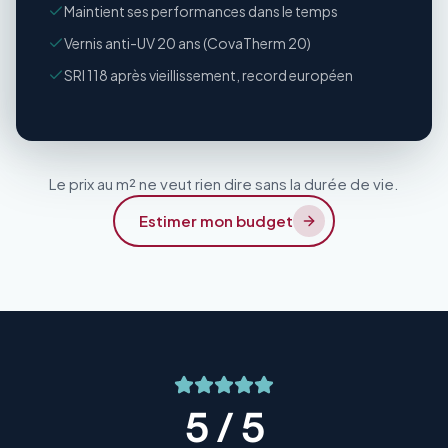
Maintient ses performances dans le temps
Vernis anti-UV 20 ans (CovaTherm 20)
SRI 118 après vieillissement, record européen
Le prix au m² ne veut rien dire sans la durée de vie.
Estimer mon budget
5 / 5