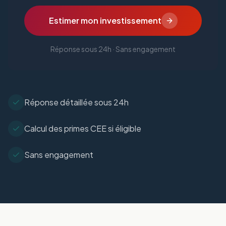
Estimer mon investissement
Réponse sous 24h · Sans engagement
Réponse détaillée sous 24h
Calcul des primes CEE si éligible
Sans engagement