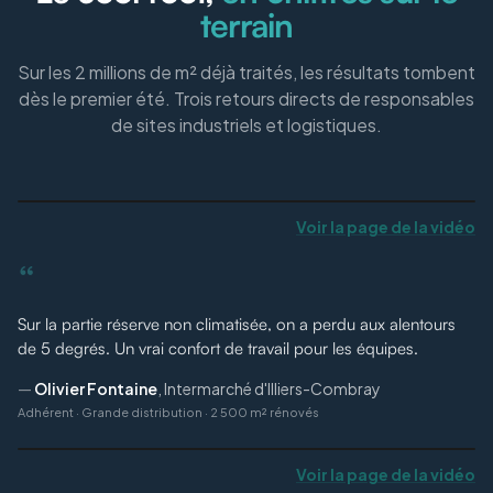
terrain
Sur les 2 millions de m² déjà traités, les résultats tombent
dès le premier été. Trois retours directs de responsables
de sites industriels et logistiques.
Voir la page de la vidéo
“
Sur la partie réserve non climatisée, on a perdu aux alentours
de 5 degrés. Un vrai confort de travail pour les équipes.
—
Olivier Fontaine
,
Intermarché d'Illiers-Combray
Adhérent
·
Grande distribution · 2 500 m² rénovés
Voir la page de la vidéo