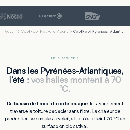
Accueil
Cool Roof Nouvelle-Aquitaine
Cool Roof Pyrénées-Atlantiques
LE PROBLÈME
Dans les Pyrénées-Atlantiques,
l’été :
vos halles montent à 70
°C.
Du
bassin de Lacq à la côte basque
, le rayonnement
traverse la toiture bac acier sans filtre. La chaleur de
production se cumule au soleil, et la tôle atteint 70 °C en
surface en pic estival.