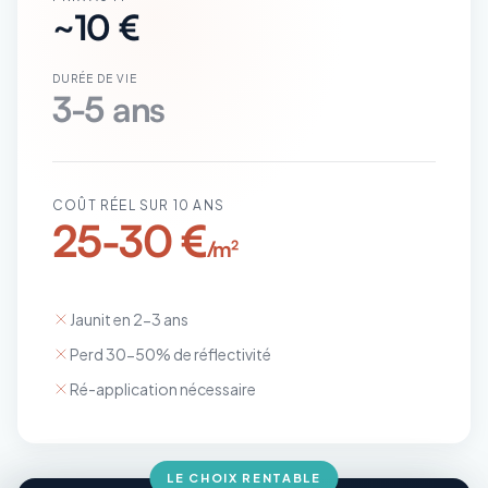
~10 €
DURÉE DE VIE
3-5 ans
COÛT RÉEL SUR 10 ANS
25-30 €
/m²
Jaunit en 2-3 ans
Perd 30-50% de réflectivité
Ré-application nécessaire
LE CHOIX RENTABLE