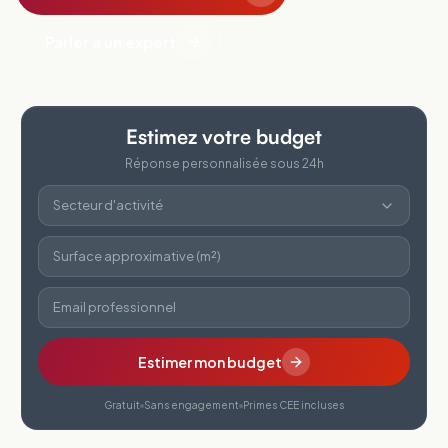
Parler à un expert
Estimez votre budget
Réponse personnalisée sous 24h
Secteur d'activité
Surface approximative (m²)
Email professionnel
Estimer mon budget
Gratuit
Sans engagement
Primes CEE incluses