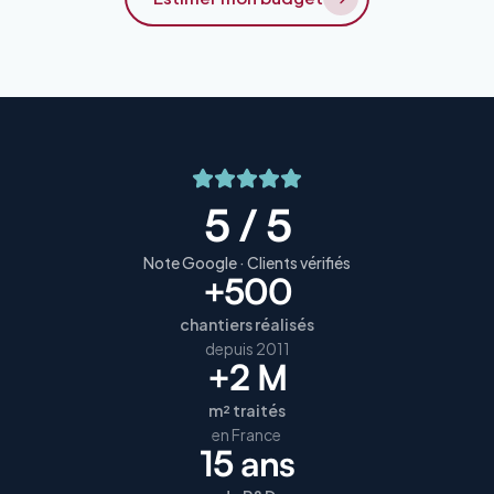
5 / 5
Note Google · Clients vérifiés
+500
chantiers réalisés
depuis 2011
+2 M
m² traités
en France
15 ans