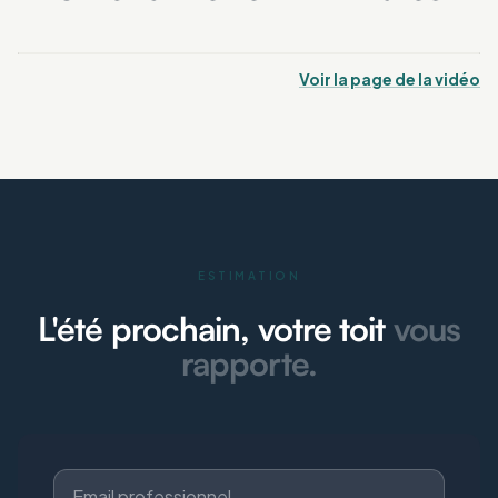
Voir la page de la vidéo
ESTIMATION
L'été prochain, votre toit
vous
rapporte.