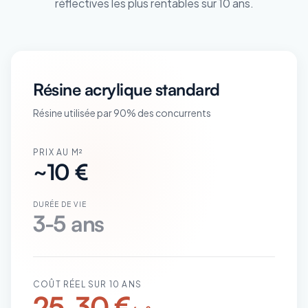
réflectives les plus rentables sur 10 ans.
Résine acrylique standard
Résine utilisée par 90% des concurrents
PRIX AU M²
~10 €
DURÉE DE VIE
3-5 ans
COÛT RÉEL SUR 10 ANS
25-30 €