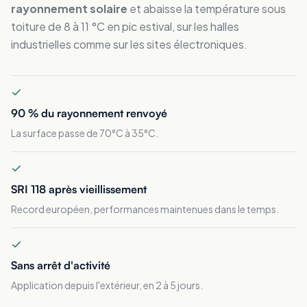
rayonnement solaire
et abaisse la température sous
toiture de 8 à 11 °C en pic estival, sur les halles
industrielles comme sur les sites électroniques.
90 % du rayonnement renvoyé
La surface passe de 70°C à 35°C.
SRI 118 après vieillissement
Record européen, performances maintenues dans le temps.
Sans arrêt d'activité
Application depuis l'extérieur, en 2 à 5 jours.