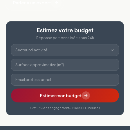
Parler à un expert
Estimez votre budget
Réponse personnalisée sous 24h
Secteur d'activité
Surface approximative (m²)
Email professionnel
Estimer mon budget
Gratuit
Sans engagement
Primes CEE incluses