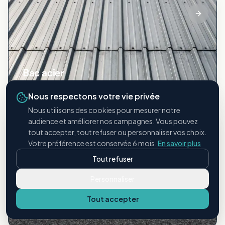
Bac acier
Toitures métalliques industrielles
Nous respectons votre vie privée
Nous utilisons des cookies pour mesurer notre
audience et améliorer nos campagnes. Vous pouvez
tout accepter, tout refuser ou personnaliser vos choix.
Votre préférence est conservée 6 mois.
En savoir plus
Tout refuser
Personnaliser
Étanchéité bitumineuse
Tout accepter
Membranes et revêtements bitume