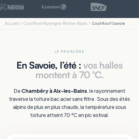
Accueil
Cool Roof Auvergne-Rhône-Alpes
Cool Roof Savoie
LE PROBLÈME
En Savoie, l’été :
vos halles
montent à 70 °C.
De
Chambéry à Aix-les-Bains
, le rayonnement
traverse la toiture bac acier sans filtre. Sous des étés
alpins de plus en plus chauds, la température sous
toiture atteint 70 °C en pic estival.