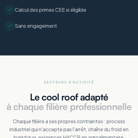
Calcul des primes CEE si éligible
Sans engagement
SECTEURS D'ACTIVITÉ
Le cool roof adapté
à chaque filière professionnelle
Chaque filière a ses propres contraintes : process
industriel qui n'accepte pas l'arrêt, chaîne du froid en
logistique, exigences HACCP en agroalimentaire,