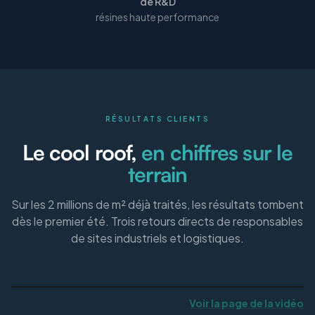
de R&D
résines haute performance
RÉSULTATS CLIENTS
Le cool roof,
en chiffres sur le
terrain
Sur les 2 millions de m² déjà traités, les résultats tombent
dès le premier été. Trois retours directs de responsables
de sites industriels et logistiques.
Voir la page de la vidéo