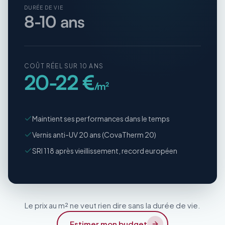
DURÉE DE VIE
8-10 ans
COÛT RÉEL SUR 10 ANS
20-22 €
/m²
Maintient ses performances dans le temps
Vernis anti-UV 20 ans (CovaTherm 20)
SRI 118 après vieillissement, record européen
Le prix au m² ne veut rien dire sans la durée de vie.
Estimer mon budget