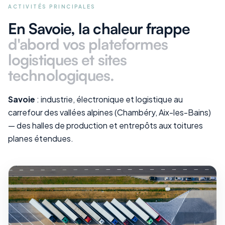
ACTIVITÉS PRINCIPALES
En Savoie
, la chaleur frappe
d'abord vos
plateformes
logistiques et sites
technologiques
.
Savoie
: industrie, électronique et logistique au
carrefour des vallées alpines (Chambéry, Aix-les-Bains)
— des halles de production et entrepôts aux toitures
planes étendues.