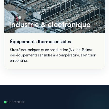
SAVOIE
Industrie & électronique
Équipements thermosensibles
Sites électroniques et de production (Aix-les-Bains) :
des équipements sensibles à la température, à refroidir
en continu.
DISPONIBLE