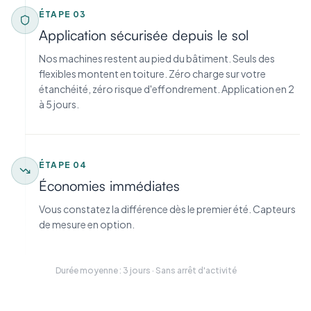
ÉTAPE
03
Application sécurisée depuis le sol
Nos machines restent au pied du bâtiment. Seuls des
flexibles montent en toiture. Zéro charge sur votre
étanchéité, zéro risque d'effondrement. Application en 2
à 5 jours.
ÉTAPE
04
Économies immédiates
Vous constatez la différence dès le premier été. Capteurs
de mesure en option.
Durée moyenne : 3 jours · Sans arrêt d'activité