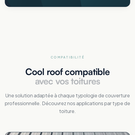
COMPATIBILITÉ
Cool roof compatible
avec vos toitures
Une solution adaptée à chaque typologie de couverture
professionnelle. Découvrez nos applications par type de
toiture.