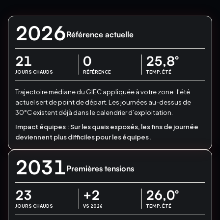
2026
Référence actuelle
21
0
25,8
°
JOURS CHAUDS
RÉFÉRENCE
TEMP. ÉTÉ
Trajectoire médiane du GIEC appliquée à votre zone : l’été
actuel sert de point de départ.
Les journées au-dessus de
30°C existent déjà dans le calendrier d’exploitation.
Impact équipes :
Sur les quais exposés, les fins de journée
deviennent plus difficiles pour les équipes.
2031
Premières tensions
23
+2
26,0
°
JOURS CHAUDS
VS 2026
TEMP. ÉTÉ