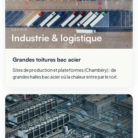
SAVOIE
Industrie & logistique
Grandes toitures bac acier
Sites de production et plateformes (Chambéry) : de
grandes halles bac acier où la chaleur entre par le toit.