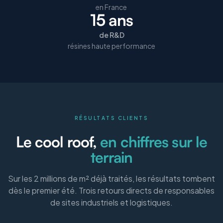
en France
15 ans
de R&D
résines haute performance
RÉSULTATS CLIENTS
Le cool roof,
en chiffres sur le
terrain
Sur les 2 millions de m² déjà traités, les résultats tombent
dès le premier été. Trois retours directs de responsables
de sites industriels et logistiques.