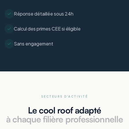
Réponse détaillée sous 24h
Calcul des primes CEE si éligible
Sans engagement
SECTEURS D'ACTIVITÉ
Le cool roof adapté
à chaque filière professionnelle