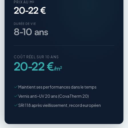
PRIX AU M²
20-22 €
DURÉE DE VIE
8-10 ans
COÛT RÉEL SUR 10 ANS
20-22 €
/m²
Maintient ses performances dans le temps
Vernis anti-UV 20 ans (CovaTherm 20)
SRI 118 après vieillissement, record européen