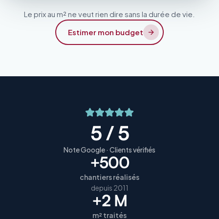
Le prix au m² ne veut rien dire sans la durée de vie.
Estimer mon budget
5 / 5
Note Google · Clients vérifiés
+500
chantiers réalisés
depuis 2011
+2 M
m² traités