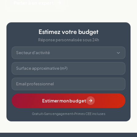
Parler à un expert
Estimez votre budget
Réponse personnalisée sous 24h
Secteur d'activité
Surface approximative (m²)
Email professionnel
Estimer mon budget
Gratuit
Sans engagement
Primes CEE incluses