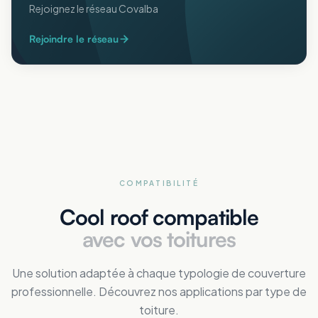
Rejoignez le réseau Covalba
Rejoindre le réseau
COMPATIBILITÉ
Cool roof compatible
avec vos toitures
Une solution adaptée à chaque typologie de couverture
professionnelle. Découvrez nos applications par type de
toiture.