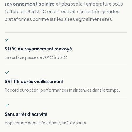
rayonnement solaire
et abaisse la température sous
toiture de 8 à 12 °C en pic estival, sur les très grandes
plateformes comme sur les sites agroalimentaires.
90 % du rayonnement renvoyé
La surface passe de 70°C à 35°C.
SRI 118 après vieillissement
Record européen, performances maintenues dans le temps.
Sans arrêt d'activité
Application depuis l'extérieur, en 2 à 5 jours.