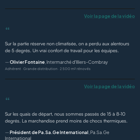
Voir la page de la vidéo
“
Sur la partie réserve non climatisée, on a perdu aux alentours
de 5 degrés. Un vrai confort de travail pour les équipes.
—
Olivier Fontaine
,
Intermarché d'Illiers-Combray
Adhérent
·
Grande distribution · 2 500 m² rénovés
Voir la page de la vidéo
“
Sur les quais de départ, nous sommes passés de 15 à 8-10
degrés. La marchandise prend moins de chocs thermiques.
—
Président de Pa.Sa.Ge International
,
Pa.Sa.Ge
International