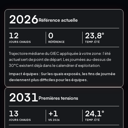
2026
Référence actuelle
12
0
23,8
°
JOURS CHAUDS
RÉFÉRENCE
TEMP. ÉTÉ
Trajectoire médiane du GIEC appliquée à votre zone : l’été
actuel sert de point de départ.
Les journées au-dessus de
30°C existent déjà dans le calendrier d’exploitation.
Impact équipes :
Sur les quais exposés, les fins de journée
deviennent plus difficiles pour les équipes.
2031
Premières tensions
13
+1
24,1
°
JOURS CHAUDS
VS 2026
TEMP. ÉTÉ