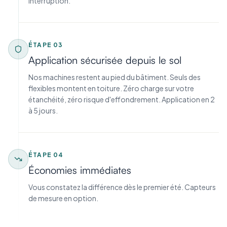
interruption.
ÉTAPE
03
Application sécurisée depuis le sol
Nos machines restent au pied du bâtiment. Seuls des
flexibles montent en toiture. Zéro charge sur votre
étanchéité, zéro risque d'effondrement. Application en 2
à 5 jours.
ÉTAPE
04
Économies immédiates
Vous constatez la différence dès le premier été. Capteurs
de mesure en option.