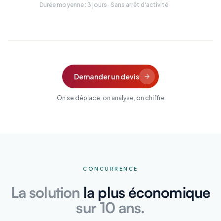
Durée moyenne : 3 jours · Sans arrêt d'activité
Demander un devis
On se déplace, on analyse, on chiffre
CONCURRENCE
La solution
la plus économique
sur 10 ans.