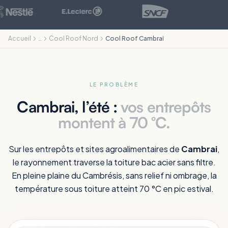
Accueil
…
Cool Roof Nord
Cool Roof Cambrai
LE PROBLÈME
Cambrai, l’été :
vos entrepôts
montent à 70 °C.
Sur les entrepôts et sites agroalimentaires de
Cambrai
,
le rayonnement traverse la toiture bac acier sans filtre.
En pleine plaine du Cambrésis, sans relief ni ombrage, la
température sous toiture atteint 70 °C en pic estival.