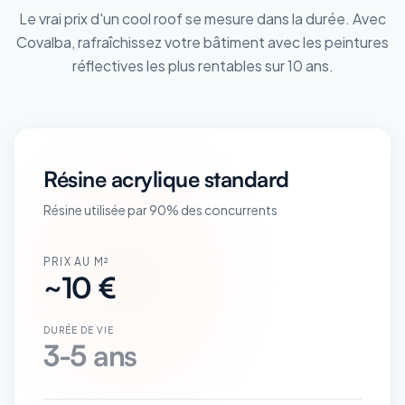
Le vrai prix d'un cool roof se mesure dans la durée. Avec
Covalba, rafraîchissez votre bâtiment avec les peintures
réflectives les plus rentables sur 10 ans.
Résine acrylique standard
Résine utilisée par 90% des concurrents
PRIX AU M²
~10 €
DURÉE DE VIE
3-5 ans