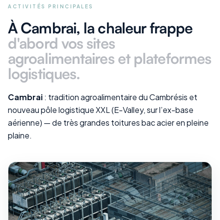
ACTIVITÉS PRINCIPALES
À Cambrai
, la chaleur frappe
d'abord vos
sites
agroalimentaires et plateformes
logistiques
.
Cambrai
: tradition agroalimentaire du Cambrésis et
nouveau pôle logistique XXL (E-Valley, sur l’ex-base
aérienne) — de très grandes toitures bac acier en pleine
plaine.