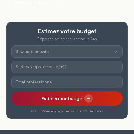
Parler à un expert
Estimez votre budget
Réponse personnalisée sous 24h
Secteur d'activité
Surface approximative (m²)
Email professionnel
Estimer mon budget
Gratuit
Sans engagement
Primes CEE incluses