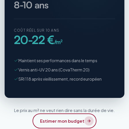
8-10 ans
COÛT RÉEL SUR 10 ANS
20-22 €
/m²
Maintient ses performances dans le temps
Vernis anti-UV 20 ans (CovaTherm 20)
SRI 118 après vieillissement, record européen
Le prix au m² ne veut rien dire sans la durée de vie.
Estimer mon budget