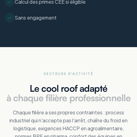
Calcul des primes CEE si éligible
Sans engagement
SECTEURS D'ACTIVITÉ
Le cool roof adapté
à chaque filière professionnelle
Chaque filière a ses propres contraintes : process
industriel qui n'accepte pas l'arrêt, chaîne du froid en
logistique, exigences HACCP en agroalimentaire,
normes BPF en pharma, confort des équipes en