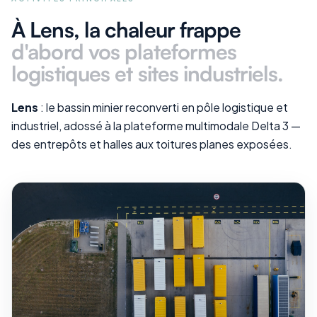
À Lens
, la chaleur frappe
d'abord vos
plateformes
logistiques et sites industriels
.
Lens
: le bassin minier reconverti en pôle logistique et
industriel, adossé à la plateforme multimodale Delta 3 —
des entrepôts et halles aux toitures planes exposées.