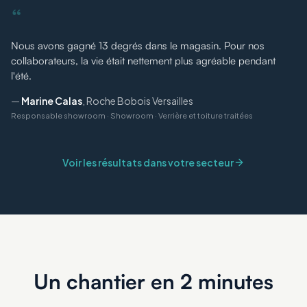
“
Nous avons gagné 13 degrés dans le magasin. Pour nos
collaborateurs, la vie était nettement plus agréable pendant
l'été.
—
Marine Calas
,
Roche Bobois Versailles
Responsable showroom
·
Showroom · Verrière et toiture traitées
Voir les résultats dans votre secteur
Un chantier en 2 minutes