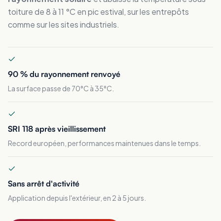
toiture de 8 à 11 °C en pic estival, sur les entrepôts
comme sur les sites industriels.
90 % du rayonnement renvoyé
La surface passe de 70°C à 35°C.
SRI 118 après vieillissement
Record européen, performances maintenues dans le temps.
Sans arrêt d'activité
Application depuis l'extérieur, en 2 à 5 jours.