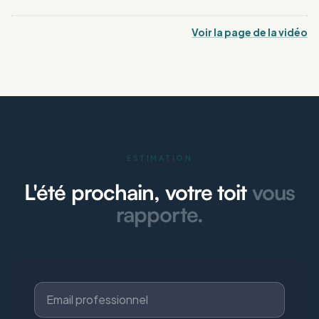
Voir la page de la vidéo
ESTIMATION
L'été prochain, votre toit
vous
rapporte.