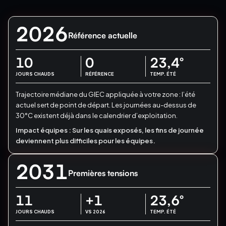
2026
Référence actuelle
10
0
23,4
°
JOURS CHAUDS
RÉFÉRENCE
TEMP. ÉTÉ
Trajectoire médiane du GIEC appliquée à votre zone : l’été
actuel sert de point de départ.
Les journées au-dessus de
30°C existent déjà dans le calendrier d’exploitation.
Impact équipes :
Sur les quais exposés, les fins de journée
deviennent plus difficiles pour les équipes.
2031
Premières tensions
11
+1
23,6
°
JOURS CHAUDS
VS 2026
TEMP. ÉTÉ