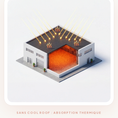
SANS COOL ROOF : ABSORPTION THERMIQUE