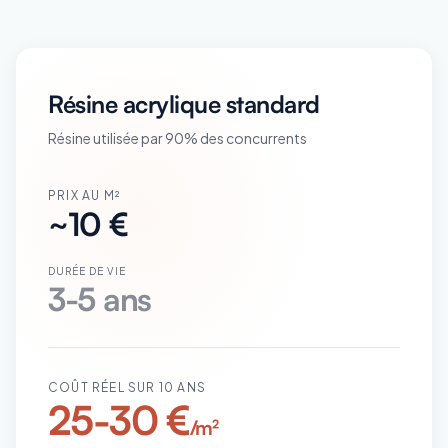
Résine acrylique standard
Résine utilisée par 90% des concurrents
PRIX AU M²
~10 €
DURÉE DE VIE
3-5 ans
COÛT RÉEL SUR 10 ANS
25-30 €
/m²