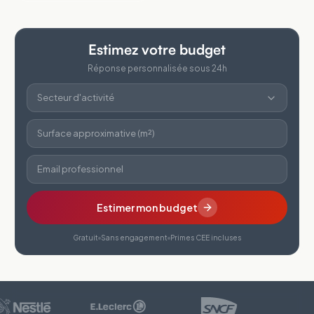
Estimez votre budget
Réponse personnalisée sous 24h
Secteur d'activité
Surface approximative (m²)
Email professionnel
Estimer mon budget
Gratuit
Sans engagement
Primes CEE incluses