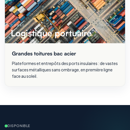
CORSE
Logistique portuaire
Grandes toitures bac acier
Plateformes et entrepôts des ports insulaires : de vastes
surfaces métalliques sans ombrage, en première ligne
face au soleil.
DISPONIBLE