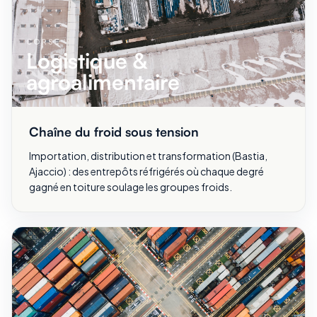
CORSE
Logistique &
agroalimentaire
Chaîne du froid sous tension
Importation, distribution et transformation (Bastia,
Ajaccio) : des entrepôts réfrigérés où chaque degré
gagné en toiture soulage les groupes froids.