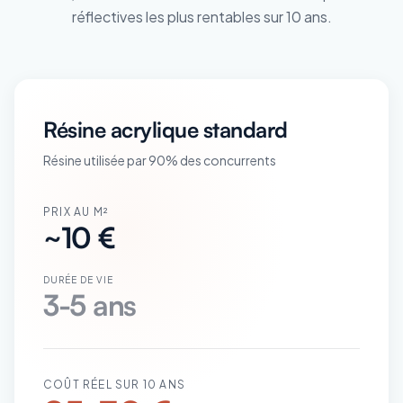
réflectives les plus rentables sur 10 ans.
Résine acrylique standard
Résine utilisée par 90% des concurrents
PRIX AU M²
~10 €
DURÉE DE VIE
3-5 ans
COÛT RÉEL SUR 10 ANS