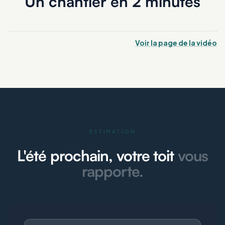
Un chantier en 2 minutes
Voir la page de la vidéo
ESTIMATION
L'été prochain, votre toit
vous
rapporte.