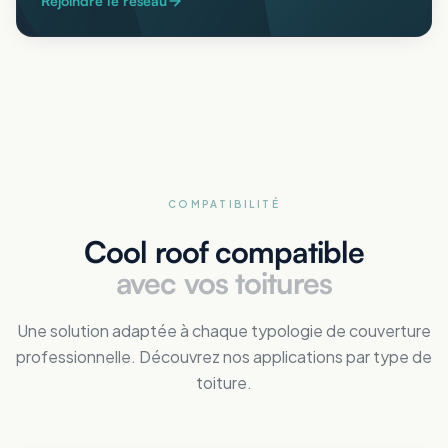
Rejoindre le réseau
COMPATIBILITÉ
Cool roof compatible
avec vos toitures
Une solution adaptée à chaque typologie de couverture
professionnelle. Découvrez nos applications par type de
toiture.