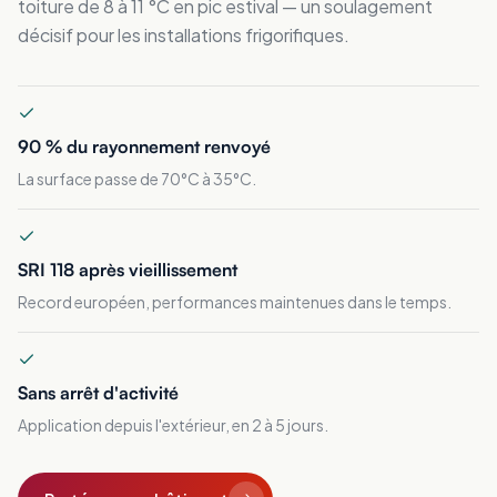
toiture de 8 à 11 °C en pic estival — un soulagement
décisif pour les installations frigorifiques.
90 % du rayonnement renvoyé
La surface passe de 70°C à 35°C.
SRI 118 après vieillissement
Record européen, performances maintenues dans le temps.
Sans arrêt d'activité
Application depuis l'extérieur, en 2 à 5 jours.