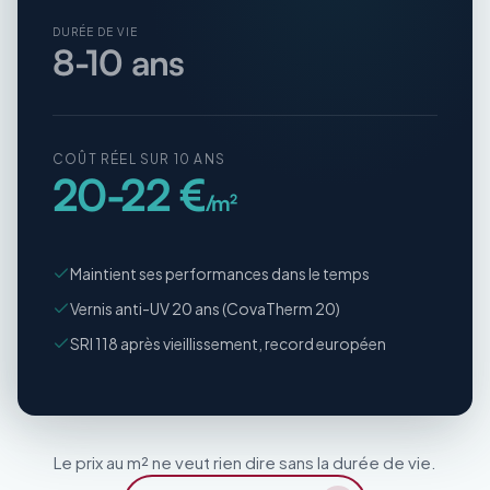
DURÉE DE VIE
8-10 ans
COÛT RÉEL SUR 10 ANS
20-22 €
/m²
Maintient ses performances dans le temps
Vernis anti-UV 20 ans (CovaTherm 20)
SRI 118 après vieillissement, record européen
Le prix au m² ne veut rien dire sans la durée de vie.