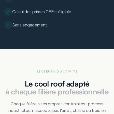
Calcul des primes CEE si éligible
Sans engagement
SECTEURS D'ACTIVITÉ
Le cool roof adapté
à chaque filière professionnelle
Chaque filière a ses propres contraintes : process
industriel qui n'accepte pas l'arrêt, chaîne du froid en