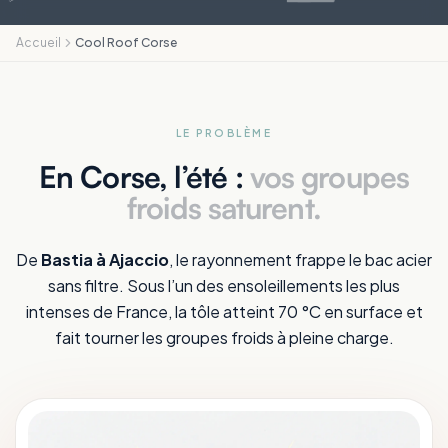
Accueil
Cool Roof Corse
LE PROBLÈME
En Corse, l’été :
vos groupes
froids saturent.
De
Bastia à Ajaccio
, le rayonnement frappe le bac acier
sans filtre. Sous l’un des ensoleillements les plus
intenses de France, la tôle atteint 70 °C en surface et
fait tourner les groupes froids à pleine charge.