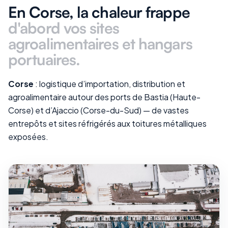
En Corse
, la chaleur frappe
d'abord vos
sites
agroalimentaires et hangars
portuaires
.
Corse
: logistique d’importation, distribution et
agroalimentaire autour des ports de Bastia (Haute-
Corse) et d’Ajaccio (Corse-du-Sud) — de vastes
entrepôts et sites réfrigérés aux toitures métalliques
exposées.