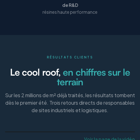
de R&D
résines haute performance
RÉSULTATS CLIENTS
Le cool roof,
en chiffres sur le
terrain
Sur les 2 millions de m² déjà traités, les résultats tombent
dès le premier été. Trois retours directs de responsables
de sites industriels et logistiques.
Voir la page de la vidéo