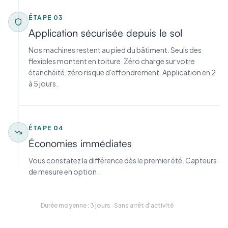
ÉTAPE
03
Application sécurisée depuis le sol
Nos machines restent au pied du bâtiment. Seuls des
flexibles montent en toiture. Zéro charge sur votre
étanchéité, zéro risque d'effondrement. Application en 2
à 5 jours.
ÉTAPE
04
Économies immédiates
Vous constatez la différence dès le premier été. Capteurs
de mesure en option.
Durée moyenne : 3 jours · Sans arrêt d'activité