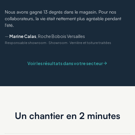
“
Nous avons gagné 13 degrés dans le magasin. Pour nos
collaborateurs, la vie était nettement plus agréable pendant
l'été.
—
Marine Calas
,
Roche Bobois Versailles
Responsable showroom
·
Showroom · Verrière et toiture traitées
Voir les résultats dans votre secteur
Un chantier en 2 minutes