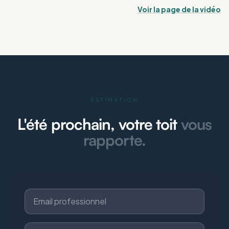
Voir la page de la vidéo
ESTIMATION
L'été prochain, votre toit
vous
rapporte.