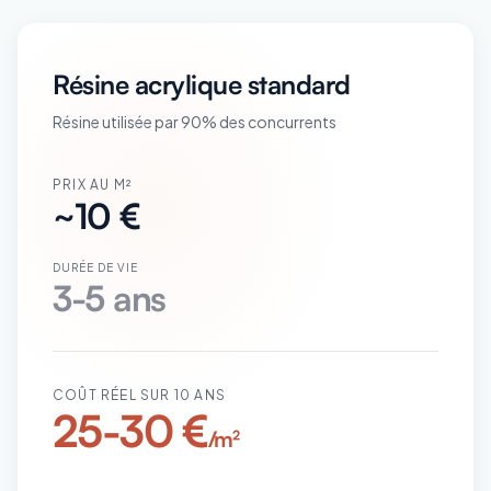
Résine acrylique standard
Résine utilisée par 90% des concurrents
PRIX AU M²
~10 €
DURÉE DE VIE
3-5 ans
COÛT RÉEL SUR 10 ANS
25-30 €
/m²