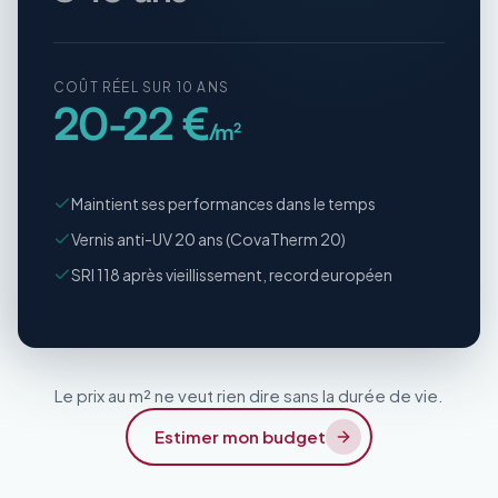
COÛT RÉEL SUR 10 ANS
20-22 €
/m²
Maintient ses performances dans le temps
Vernis anti-UV 20 ans (CovaTherm 20)
SRI 118 après vieillissement, record européen
Le prix au m² ne veut rien dire sans la durée de vie.
Estimer mon budget