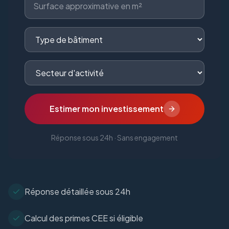
Estimer mon investissement
Réponse sous 24h · Sans engagement
Réponse détaillée sous 24h
Calcul des primes CEE si éligible