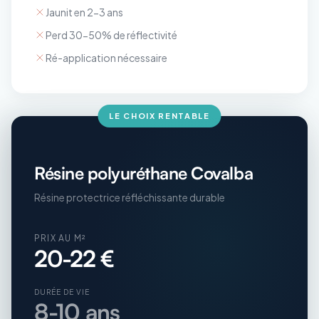
Jaunit en 2-3 ans
Perd 30-50% de réflectivité
Ré-application nécessaire
LE CHOIX RENTABLE
Résine polyuréthane Covalba
Résine protectrice réfléchissante durable
PRIX AU M²
20-22 €
DURÉE DE VIE
8-10 ans