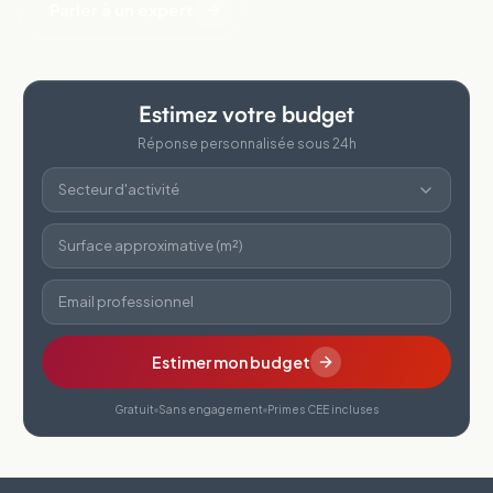
Parler à un expert
Estimez votre budget
Réponse personnalisée sous 24h
Secteur d'activité
Surface approximative (m²)
Email professionnel
Estimer mon budget
Gratuit
Sans engagement
Primes CEE incluses