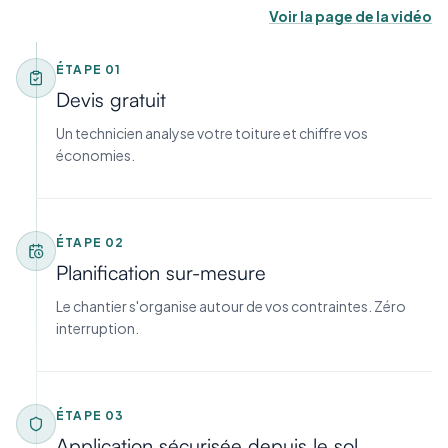
Voir la page de la vidéo
ÉTAPE
01
Devis gratuit
Un technicien analyse votre toiture et chiffre vos
économies.
ÉTAPE
02
Planification sur-mesure
Le chantier s'organise autour de vos contraintes. Zéro
interruption.
ÉTAPE
03
Application sécurisée depuis le sol