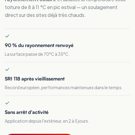
toiture de 8 à 11 °C en pic estival — un soulagement
direct sur des sites déjà très chauds.
90 % du rayonnement renvoyé
La surface passe de 70°C à 35°C.
SRI 118 après vieillissement
Record européen, performances maintenues dans le temps.
Sans arrêt d'activité
Application depuis l'extérieur, en 2 à 5 jours.