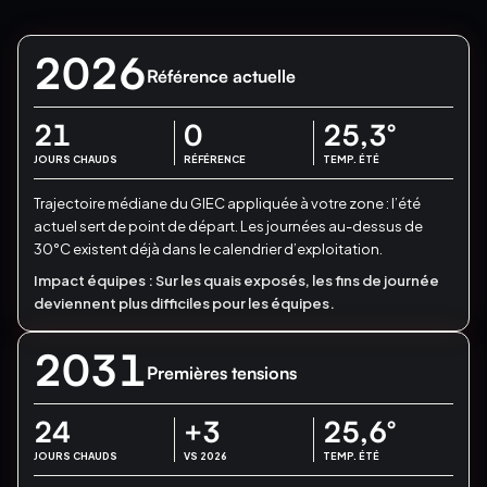
2026
Référence actuelle
21
0
25,3
°
JOURS CHAUDS
RÉFÉRENCE
TEMP. ÉTÉ
Trajectoire médiane du GIEC appliquée à votre zone : l’été
actuel sert de point de départ.
Les journées au-dessus de
30°C existent déjà dans le calendrier d’exploitation.
Impact équipes :
Sur les quais exposés, les fins de journée
deviennent plus difficiles pour les équipes.
2031
Premières tensions
24
+3
25,6
°
JOURS CHAUDS
VS 2026
TEMP. ÉTÉ