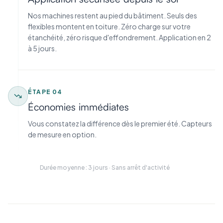
Nos machines restent au pied du bâtiment. Seuls des
flexibles montent en toiture. Zéro charge sur votre
étanchéité, zéro risque d'effondrement. Application en 2
à 5 jours.
ÉTAPE
04
Économies immédiates
Vous constatez la différence dès le premier été. Capteurs
de mesure en option.
Durée moyenne : 3 jours · Sans arrêt d'activité