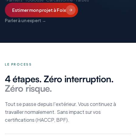
Estimer mon projet
à Foix
Parler à un expert →
LE PROCESS
4 étapes. Zéro interruption.
Zéro risque.
Tout se passe depuis l'extérieur. Vous continuez à
travailler normalement. Sans impact sur vos
certifications (HACCP, BPF).