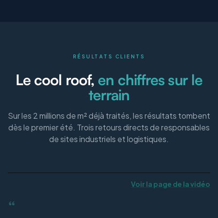
RÉSULTATS CLIENTS
Le cool roof,
en chiffres sur le
terrain
Sur les 2 millions de m² déjà traités, les résultats tombent
dès le premier été. Trois retours directs de responsables
de sites industriels et logistiques.
Voir la page de la vidéo
“