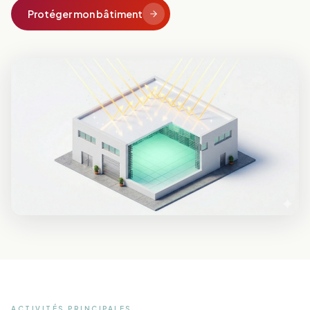
Protéger mon bâtiment
ACTIVITÉS PRINCIPALES