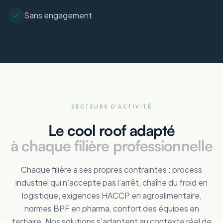
Sans engagement
SECTEURS D'ACTIVITÉ
Le cool roof adapté
à chaque filière professionnelle
Chaque filière a ses propres contraintes : process
industriel qui n'accepte pas l'arrêt, chaîne du froid en
logistique, exigences HACCP en agroalimentaire,
normes BPF en pharma, confort des équipes en
tertiaire. Nos solutions s'adaptent au contexte réel de