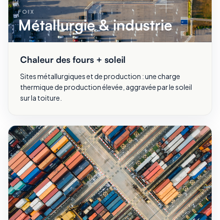
FOIX
Métallurgie & industrie
Chaleur des fours + soleil
Sites métallurgiques et de production : une charge
thermique de production élevée, aggravée par le soleil
sur la toiture.