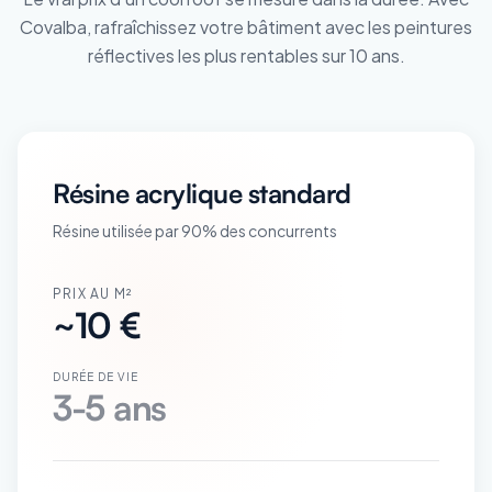
Covalba, rafraîchissez votre bâtiment avec les peintures
réflectives les plus rentables sur 10 ans.
Résine acrylique standard
Résine utilisée par 90% des concurrents
PRIX AU M²
~10 €
DURÉE DE VIE
3-5 ans