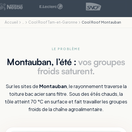
Accueil
…
Cool Roof Tarn-et-Garonne
Cool Roof Montauban
LE PROBLÈME
Montauban, l’été :
vos groupes
froids saturent.
Sur les sites de
Montauban
, le rayonnement traverse la
toiture bac acier sans filtre. Sous des étés chauds, la
tôle atteint 70 °C en surface et fait travailler les groupes
froids de la chaîne agroalimentaire.