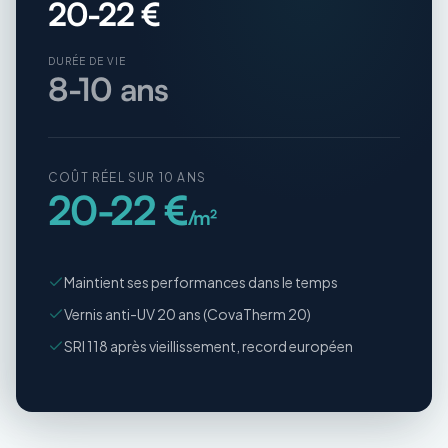
20-22 €
DURÉE DE VIE
8-10 ans
COÛT RÉEL SUR 10 ANS
20-22 €
/m²
Maintient ses performances dans le temps
Vernis anti-UV 20 ans (CovaTherm 20)
SRI 118 après vieillissement, record européen