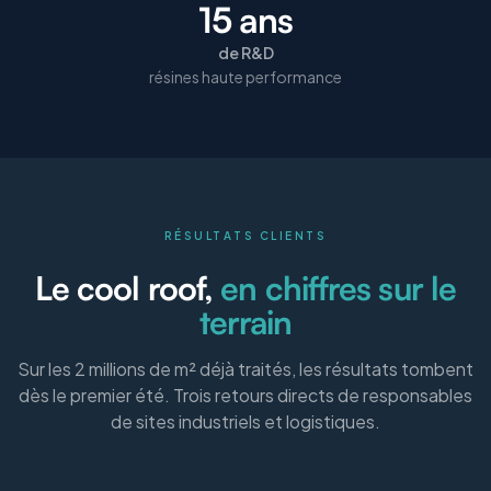
15 ans
de R&D
résines haute performance
RÉSULTATS CLIENTS
Le cool roof,
en chiffres sur le
terrain
Sur les 2 millions de m² déjà traités, les résultats tombent
dès le premier été. Trois retours directs de responsables
de sites industriels et logistiques.