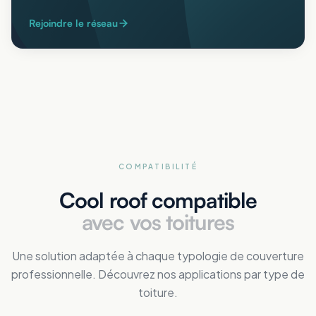
Rejoindre le réseau
COMPATIBILITÉ
Cool roof compatible
avec vos toitures
Une solution adaptée à chaque typologie de couverture
professionnelle. Découvrez nos applications par type de
toiture.