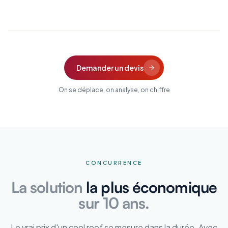
Demander un devis
On se déplace, on analyse, on chiffre
CONCURRENCE
La solution
la plus économique
sur 10 ans.
Le vrai prix d'un cool roof se mesure dans la durée. Avec