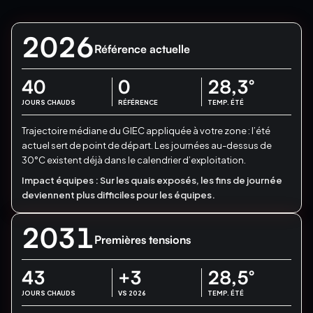
2026
Référence actuelle
40
0
28,3
°
JOURS CHAUDS
RÉFÉRENCE
TEMP. ÉTÉ
Trajectoire médiane du GIEC appliquée à votre zone : l’été
actuel sert de point de départ.
Les journées au-dessus de
30°C existent déjà dans le calendrier d’exploitation.
Impact équipes :
Sur les quais exposés, les fins de journée
deviennent plus difficiles pour les équipes.
2031
Premières tensions
43
+3
28,5
°
JOURS CHAUDS
VS 2026
TEMP. ÉTÉ