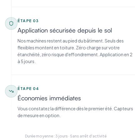
ÉTAPE
03
Application sécurisée depuis le sol
Nos machines restent au pied du bâtiment. Seuls des
flexibles montent en toiture. Zéro charge sur votre
étanchéité, zéro risque d'effondrement. Application en 2
à 5 jours.
ÉTAPE
04
Économies immédiates
Vous constatez la différence dès le premier été. Capteurs
de mesure en option.
Durée moyenne : 3 jours · Sans arrêt d'activité