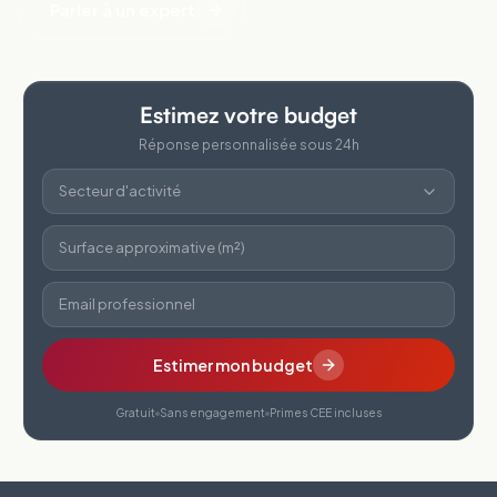
Parler à un expert
Estimez votre budget
Réponse personnalisée sous 24h
Secteur d'activité
Surface approximative (m²)
Email professionnel
Estimer mon budget
Gratuit
Sans engagement
Primes CEE incluses