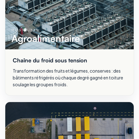
MONTAUBAN
Agroalimentaire
Chaîne du froid sous tension
Transformation des fruits et légumes, conserves : des
bâtiments réfrigérés où chaque degré gagné en toiture
soulage les groupes froids.