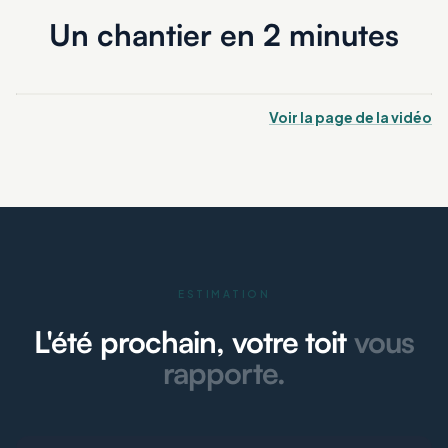
Un chantier en 2 minutes
Voir la page de la vidéo
ESTIMATION
L'été prochain, votre toit
vous
rapporte.