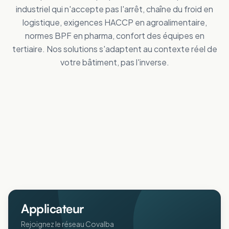
industriel qui n'accepte pas l'arrêt, chaîne du froid en
logistique, exigences HACCP en agroalimentaire,
normes BPF en pharma, confort des équipes en
tertiaire. Nos solutions s'adaptent au contexte réel de
votre bâtiment, pas l'inverse.
Tertiaire
Distribution
Améliorez le confort des personnes
Industrie
Réduisez vos dépenses de froid
Logistique
Maîtrisez vos coûts d'énergie
Collectivités
Réduisez vos dépenses de froid
Agricole
Améliorez le confort intérieur en été
ERP
Protégez animaux et récoltes de la chaleur
Pharmaceutique
Accueillez votre public au frais
Aéronautique
Respectez vos normes BPF au frais
Protégez vos process sensibles
Applicateur
Rejoignez le réseau Covalba