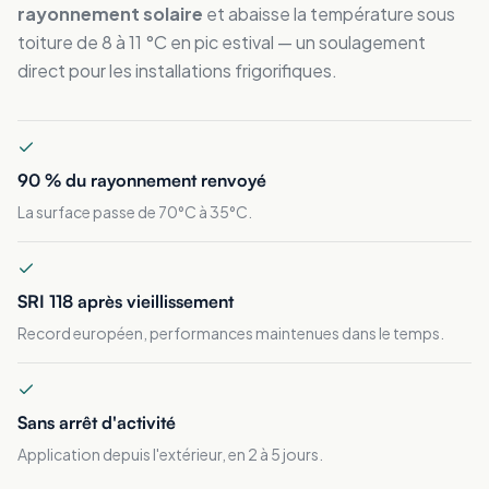
rayonnement solaire
et abaisse la température sous
toiture de 8 à 11 °C en pic estival — un soulagement
direct pour les installations frigorifiques.
90 % du rayonnement renvoyé
La surface passe de 70°C à 35°C.
SRI 118 après vieillissement
Record européen, performances maintenues dans le temps.
Sans arrêt d'activité
Application depuis l'extérieur, en 2 à 5 jours.