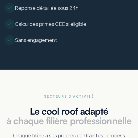
Réponse détaillée sous 24h
Calcul des primes CEE si éligible
Sans engagement
SECTEURS D'ACTIVITÉ
Le cool roof adapté
à chaque filière professionnelle
Chaque filière a ses propres contraintes : process