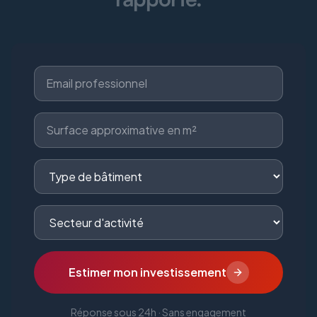
Estimer mon investissement
Réponse sous 24h · Sans engagement