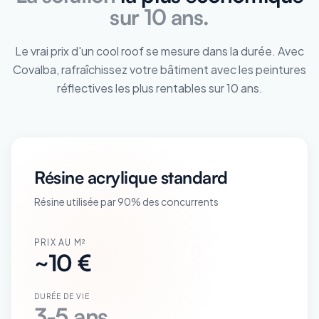
sur 10 ans.
Le vrai prix d'un cool roof se mesure dans la durée. Avec
Covalba, rafraîchissez votre bâtiment avec les peintures
réflectives les plus rentables sur 10 ans.
Résine acrylique standard
Résine utilisée par 90% des concurrents
PRIX AU M²
~10 €
DURÉE DE VIE
3-5 ans