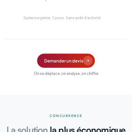
Durée moyenne : 3 jours · Sans arrêt d'activité
Demander un devis
On se déplace, on analyse, on chiffre
CONCURRENCE
La solution
la plus économique