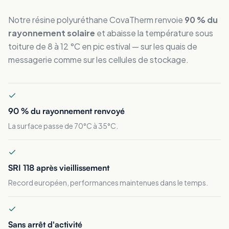
Notre résine polyuréthane CovaTherm renvoie
90 % du
rayonnement solaire
et abaisse la température sous
toiture de 8 à 12 °C en pic estival — sur les quais de
messagerie comme sur les cellules de stockage.
90 % du rayonnement renvoyé
La surface passe de 70°C à 35°C.
SRI 118 après vieillissement
Record européen, performances maintenues dans le temps.
Sans arrêt d'activité