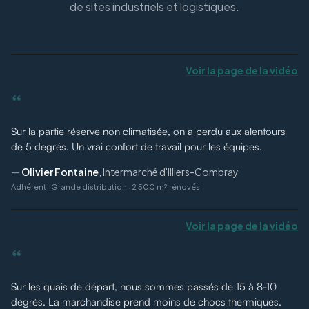
de sites industriels et logistiques.
Voir la page de la vidéo
“
Sur la partie réserve non climatisée, on a perdu aux alentours
de 5 degrés. Un vrai confort de travail pour les équipes.
—
Olivier Fontaine
,
Intermarché d'Illiers-Combray
Adhérent
·
Grande distribution · 2 500 m² rénovés
Voir la page de la vidéo
“
Sur les quais de départ, nous sommes passés de 15 à 8-10
degrés. La marchandise prend moins de chocs thermiques.