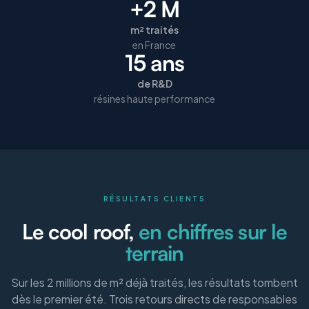
+2 M
m² traités
en France
15 ans
de R&D
résines haute performance
RÉSULTATS CLIENTS
Le cool roof,
en chiffres sur le
terrain
Sur les 2 millions de m² déjà traités, les résultats tombent
dès le premier été. Trois retours directs de responsables