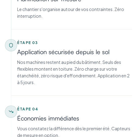
Le chantier s'organise autour de vos contraintes. Zéro
interruption.
ÉTAPE
03
Application sécurisée depuis le sol
Nos machines restent au pied du bâtiment. Seuls des
flexibles montent en toiture. Zéro charge sur votre
étanchéité, zéro risque d'effondrement. Application en 2
à 5 jours.
ÉTAPE
04
Économies immédiates
Vous constatez la différence dès le premier été. Capteurs
de mesure en option.