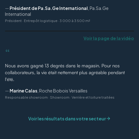
—
Président de Pa.Sa.Ge International
,
Pa.Sa.Ge
International
Président
·
Entrepôt logistique · 3 000 à 3 500 m²
Voir la page de la vidéo
“
Nous avons gagné 13 degrés dans le magasin. Pour nos
collaborateurs, la vie était nettement plus agréable pendant
l'été.
—
Marine Calas
,
Roche Bobois Versailles
Responsable showroom
·
Showroom · Verrière et toiture traitées
Voir les résultats dans votre secteur