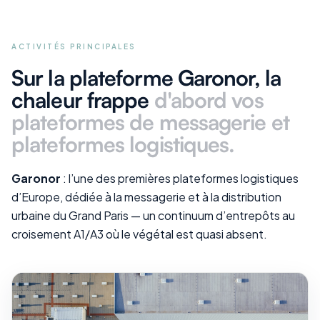
ACTIVITÉS PRINCIPALES
Sur la plateforme Garonor
, la
chaleur frappe
d'abord vos
plateformes de messagerie et
plateformes logistiques
.
Garonor
: l’une des premières plateformes logistiques
d’Europe, dédiée à la messagerie et à la distribution
urbaine du Grand Paris — un continuum d’entrepôts au
croisement A1/A3 où le végétal est quasi absent.