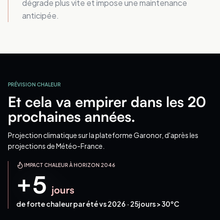
dégrade plus vite et impose une maintenance
anticipée.
PRÉVISION CHALEUR
Et cela va empirer dans les 20
prochaines années.
Projection climatique
sur la plateforme Garonor
, d'après les
projections de Météo-France.
IMPACT CHALEUR À HORIZON 2046
+
5
jours
de forte chaleur par été vs 2026 ·
25
jours > 30°C