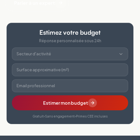
Parler à un expert
Estimez votre budget
Réponse personnalisée sous 24h
Secteur d'activité
Surface approximative (m²)
Email professionnel
Estimer mon budget
Gratuit
Sans engagement
Primes CEE incluses