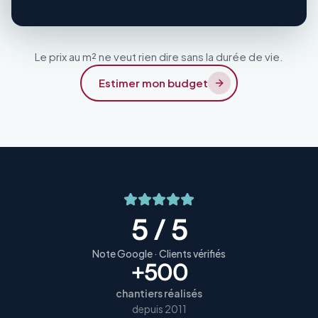
Le prix au m² ne veut rien dire sans la durée de vie.
Estimer mon budget
5 / 5
Note Google · Clients vérifiés
+500
chantiers réalisés
depuis 2011