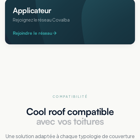
Applicateur
Rejoignez le réseau Covalba
Rejoindre le réseau
COMPATIBILITÉ
Cool roof compatible
avec vos toitures
Une solution adaptée à chaque typologie de couverture