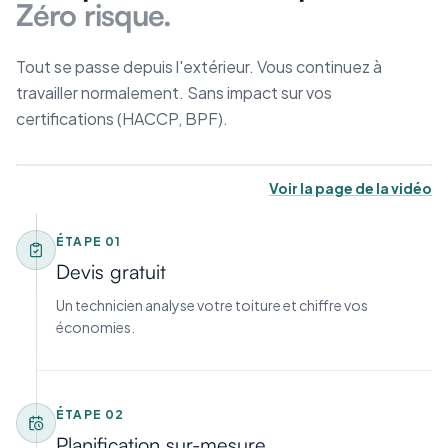
Zéro risque.
Tout se passe depuis l'extérieur. Vous continuez à
travailler normalement. Sans impact sur vos
certifications (HACCP, BPF).
Voir la page de la vidéo
ÉTAPE
01
Devis gratuit
Un technicien analyse votre toiture et chiffre vos
économies.
ÉTAPE
02
Planification sur-mesure