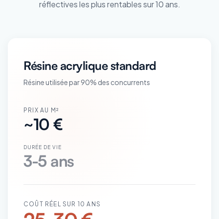
réflectives les plus rentables sur 10 ans.
Résine acrylique standard
Résine utilisée par 90% des concurrents
PRIX AU M²
~10 €
DURÉE DE VIE
3-5 ans
COÛT RÉEL SUR 10 ANS