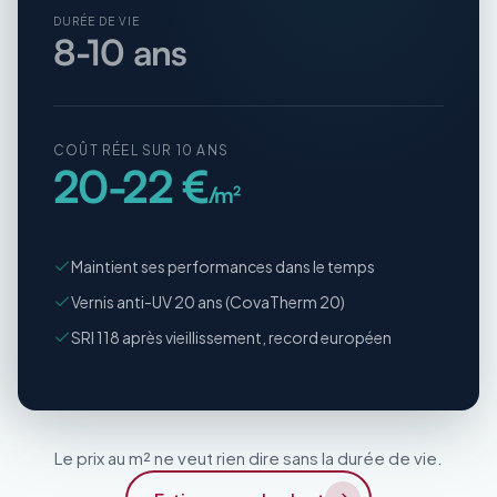
DURÉE DE VIE
8-10 ans
COÛT RÉEL SUR 10 ANS
20-22 €
/m²
Maintient ses performances dans le temps
Vernis anti-UV 20 ans (CovaTherm 20)
SRI 118 après vieillissement, record européen
Le prix au m² ne veut rien dire sans la durée de vie.