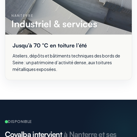
NANTERRE
Industriel & services
Jusqu’à 70 °C en toiture l’été
Ateliers, dépôts et bâtiments techniques des bords de
Seine : un patrimoine d’activité dense, aux toitures
métalliques exposées.
DISPONIBLE
Covalba intervient
à Nanterre et ses