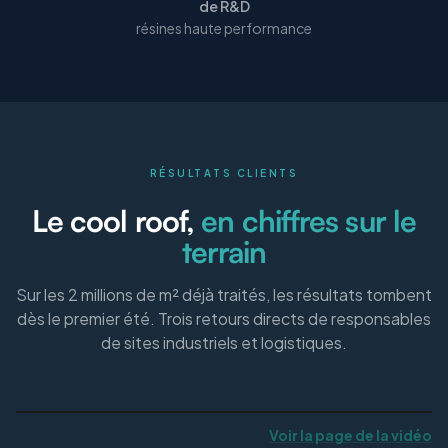
de R&D
résines haute performance
RÉSULTATS CLIENTS
Le cool roof,
en chiffres sur le
terrain
Sur les 2 millions de m² déjà traités, les résultats tombent
dès le premier été. Trois retours directs de responsables
de sites industriels et logistiques.
Voir la page de la vidéo