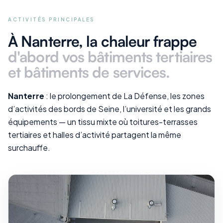
ACTIVITÉS PRINCIPALES
À Nanterre
, la chaleur frappe
d'abord vos
bâtiments tertiaires
et bâtiments de services
.
Nanterre
: le prolongement de La Défense, les zones
d’activités des bords de Seine, l’université et les grands
équipements — un tissu mixte où toitures-terrasses
tertiaires et halles d’activité partagent la même
surchauffe.