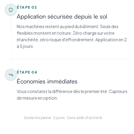
ÉTAPE
03
Application sécurisée depuis le sol
Nos machines restent au pied du bâtiment. Seuls des
flexibles montent en toiture. Zéro charge sur votre
étanchéité, zéro risque d'effondrement. Application en 2
à 5 jours.
ÉTAPE
04
Économies immédiates
Vous constatez la différence dès le premier été. Capteurs
de mesure en option.
Durée moyenne : 3 jours · Sans arrêt d'activité