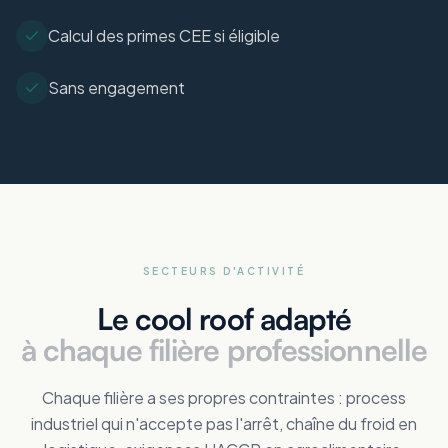
Calcul des primes CEE si éligible
Sans engagement
SECTEURS D'ACTIVITÉ
Le cool roof adapté
à chaque filière professionnelle
Chaque filière a ses propres contraintes : process
industriel qui n'accepte pas l'arrêt, chaîne du froid en