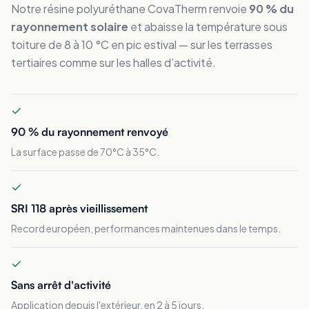
Notre résine polyuréthane CovaTherm renvoie
90 % du
rayonnement solaire
et abaisse la température sous
toiture de 8 à 10 °C en pic estival — sur les terrasses
tertiaires comme sur les halles d’activité.
90 % du rayonnement renvoyé
La surface passe de 70°C à 35°C.
SRI 118 après vieillissement
Record européen, performances maintenues dans le temps.
Sans arrêt d'activité
Application depuis l'extérieur, en 2 à 5 jours.