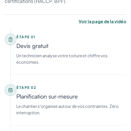
certifications (HACCP, BPF).
Voir la page de la vidéo
ÉTAPE
01
Devis gratuit
Un technicien analyse votre toiture et chiffre vos
économies.
ÉTAPE
02
Planification sur-mesure
Le chantier s'organise autour de vos contraintes. Zéro
interruption.