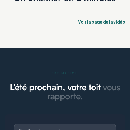
Voir la page de la vidéo
ESTIMATION
L'été prochain, votre toit
vous
rapporte.