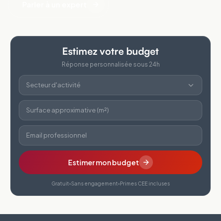
Parler à un expert
Estimez votre budget
Réponse personnalisée sous 24h
Secteur d'activité
Surface approximative (m²)
Email professionnel
Estimer mon budget
Gratuit
Sans engagement
Primes CEE incluses