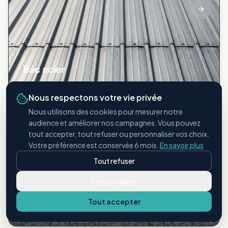
Bac acier
Toitures métalliques industrielles
Nous respectons votre vie privée
Nous utilisons des cookies pour mesurer notre
audience et améliorer nos campagnes. Vous pouvez
tout accepter, tout refuser ou personnaliser vos choix.
Votre préférence est conservée 6 mois.
En savoir plus
Tout refuser
Personnaliser
Étanchéité bitumineuse
Tout accepter
Membranes et revêtements bitume