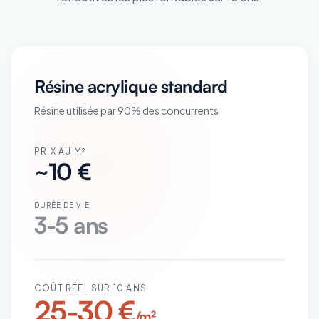
Résine acrylique standard
Résine utilisée par 90% des concurrents
PRIX AU M²
~10 €
DURÉE DE VIE
3-5 ans
COÛT RÉEL SUR 10 ANS
25-30 €
/m²