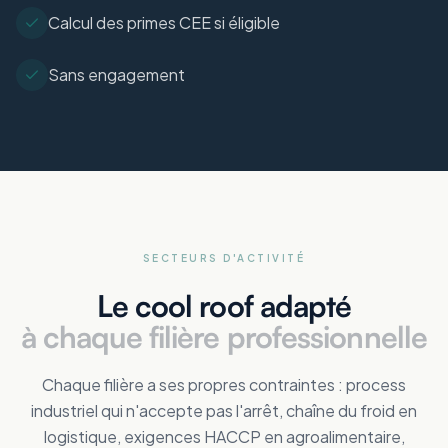
Calcul des primes CEE si éligible
Sans engagement
SECTEURS D'ACTIVITÉ
Le cool roof adapté
à chaque filière professionnelle
Chaque filière a ses propres contraintes : process
industriel qui n'accepte pas l'arrêt, chaîne du froid en
logistique, exigences HACCP en agroalimentaire,