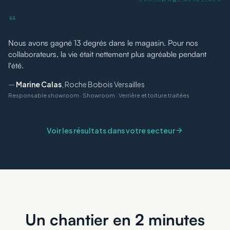
“
Nous avons gagné 13 degrés dans le magasin. Pour nos
collaborateurs, la vie était nettement plus agréable pendant
l'été.
—
Marine Calas
,
Roche Bobois Versailles
Responsable showroom
·
Showroom · Verrière et toiture traitées
Voir les résultats dans votre secteur
Un chantier en 2 minutes