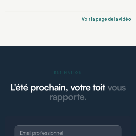
Voir la page de la vidéo
ESTIMATION
L'été prochain, votre toit
vous
rapporte.