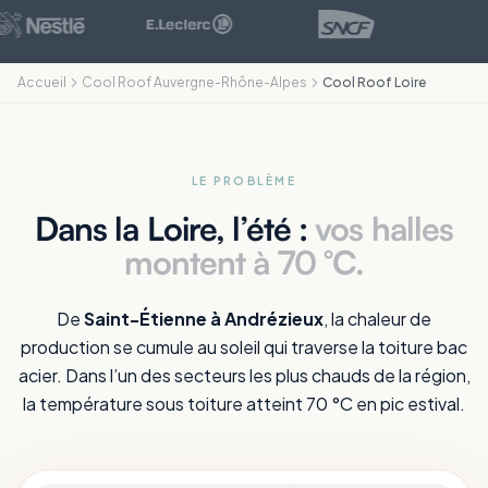
Accueil
Cool Roof Auvergne-Rhône-Alpes
Cool Roof Loire
LE PROBLÈME
Dans la Loire, l’été :
vos halles
montent à 70 °C.
De
Saint-Étienne à Andrézieux
, la chaleur de
production se cumule au soleil qui traverse la toiture bac
acier. Dans l’un des secteurs les plus chauds de la région,
la température sous toiture atteint 70 °C en pic estival.