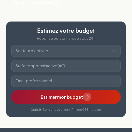
Parler à un expert
Estimez votre budget
Réponse personnalisée sous 24h
Secteur d'activité
Surface approximative (m²)
Email professionnel
Estimer mon budget
Gratuit
Sans engagement
Primes CEE incluses