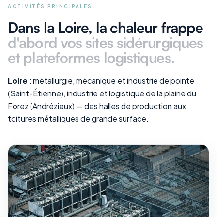
ACTIVITÉS PRINCIPALES
Dans la Loire
, la chaleur frappe
d'abord vos
sites sidérurgiques
et plateformes logistiques
.
Loire
: métallurgie, mécanique et industrie de pointe
(Saint-Étienne), industrie et logistique de la plaine du
Forez (Andrézieux) — des halles de production aux
toitures métalliques de grande surface.