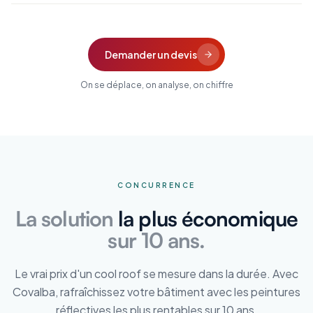
Demander un devis
On se déplace, on analyse, on chiffre
CONCURRENCE
La solution
la plus économique
sur 10 ans.
Le vrai prix d'un cool roof se mesure dans la durée. Avec
Covalba, rafraîchissez votre bâtiment avec les peintures
réflectives les plus rentables sur 10 ans.