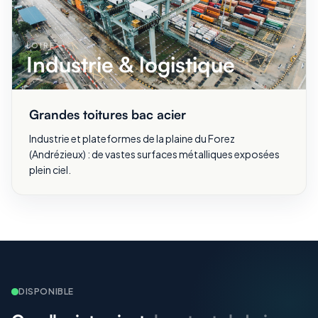
LOIRE
Industrie & logistique
Grandes toitures bac acier
Industrie et plateformes de la plaine du Forez
(Andrézieux) : de vastes surfaces métalliques exposées
plein ciel.
DISPONIBLE