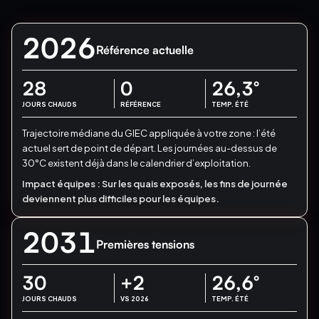
2026
Référence actuelle
28
0
26,3
°
JOURS CHAUDS
RÉFÉRENCE
TEMP. ÉTÉ
Trajectoire médiane du GIEC appliquée à votre zone : l’été
actuel sert de point de départ.
Les journées au-dessus de
30°C existent déjà dans le calendrier d’exploitation.
Impact équipes :
Sur les quais exposés, les fins de journée
deviennent plus difficiles pour les équipes.
2031
Premières tensions
30
+2
26,6
°
JOURS CHAUDS
VS 2026
TEMP. ÉTÉ