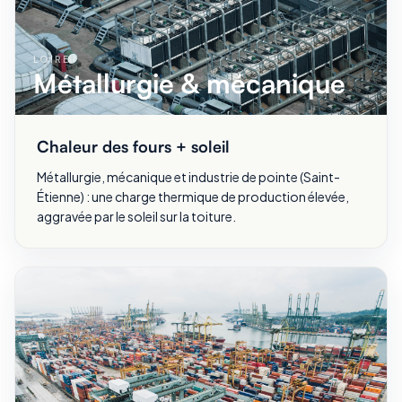
LOIRE
Métallurgie & mécanique
Chaleur des fours + soleil
Métallurgie, mécanique et industrie de pointe (Saint-
Étienne) : une charge thermique de production élevée,
aggravée par le soleil sur la toiture.