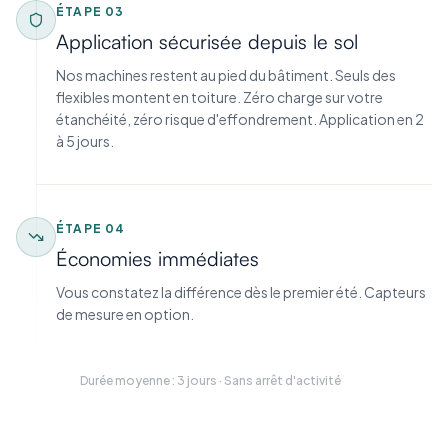
ÉTAPE
03
Application sécurisée depuis le sol
Nos machines restent au pied du bâtiment. Seuls des
flexibles montent en toiture. Zéro charge sur votre
étanchéité, zéro risque d'effondrement. Application en 2
à 5 jours.
ÉTAPE
04
Économies immédiates
Vous constatez la différence dès le premier été. Capteurs
de mesure en option.
Durée moyenne : 3 jours · Sans arrêt d'activité