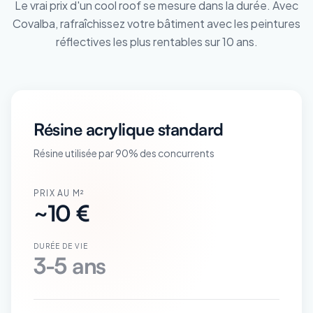
Le vrai prix d'un cool roof se mesure dans la durée. Avec
Covalba, rafraîchissez votre bâtiment avec les peintures
réflectives les plus rentables sur 10 ans.
Résine acrylique standard
Résine utilisée par 90% des concurrents
PRIX AU M²
~10 €
DURÉE DE VIE
3-5 ans