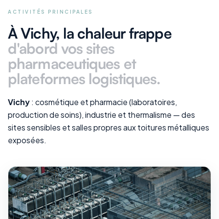
ACTIVITÉS PRINCIPALES
À Vichy
, la chaleur frappe
d'abord vos
sites
pharmaceutiques et
plateformes logistiques
.
Vichy
: cosmétique et pharmacie (laboratoires,
production de soins), industrie et thermalisme — des
sites sensibles et salles propres aux toitures métalliques
exposées.