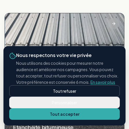
Nous respectons votre vie privée
Bac acier
Nous utilisons des cookies pour mesurer notre
Toitures métalliques industrielles
audience et améliorer nos campagnes. Vous pouvez
tout accepter, tout refuser ou personnaliser vos choix.
Votre préférence est conservée 6 mois.
En savoir plus
Tout refuser
Personnaliser
Tout accepter
Étanchéité bitumineuse