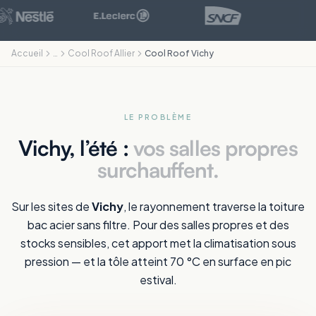
Accueil
…
Cool Roof Allier
Cool Roof Vichy
LE PROBLÈME
Vichy, l’été :
vos salles propres
surchauffent.
Sur les sites de
Vichy
, le rayonnement traverse la toiture
bac acier sans filtre. Pour des salles propres et des
stocks sensibles, cet apport met la climatisation sous
pression — et la tôle atteint 70 °C en surface en pic
estival.