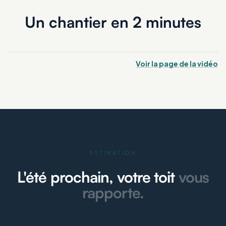
Un chantier en 2 minutes
Voir la page de la vidéo
ESTIMATION
L'été prochain, votre toit
vous
rapporte.