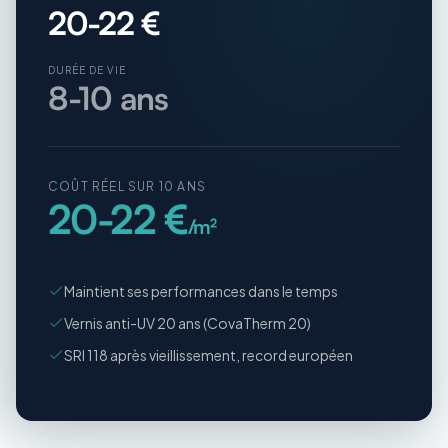
20-22 €
DURÉE DE VIE
8-10 ans
COÛT RÉEL SUR 10 ANS
20-22 €
/m²
Maintient ses performances dans le temps
Vernis anti-UV 20 ans (CovaTherm 20)
SRI 118 après vieillissement, record européen