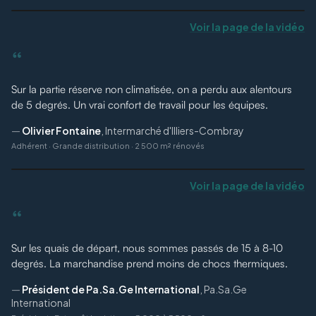
Voir la page de la vidéo
“
Sur la partie réserve non climatisée, on a perdu aux alentours
de 5 degrés. Un vrai confort de travail pour les équipes.
—
Olivier Fontaine
,
Intermarché d'Illiers-Combray
Adhérent
·
Grande distribution · 2 500 m² rénovés
Voir la page de la vidéo
“
Sur les quais de départ, nous sommes passés de 15 à 8-10
degrés. La marchandise prend moins de chocs thermiques.
—
Président de Pa.Sa.Ge International
,
Pa.Sa.Ge
International