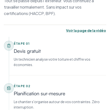
Tout se passe depuis l'extérieur. Vous continuez à
travailler normalement. Sans impact sur vos
certifications (HACCP, BPF).
Voir la page de la vidéo
ÉTAPE
01
Devis gratuit
Un technicien analyse votre toiture et chiffre vos
économies.
ÉTAPE
02
Planification sur-mesure
Le chantier s'organise autour de vos contraintes. Zéro
interruption.