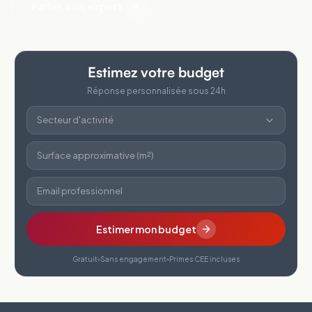
Parler à un expert
Estimez votre budget
Réponse personnalisée sous 24h
Secteur d'activité
Surface approximative (m²)
Email professionnel
Estimer mon budget
Gratuit
Sans engagement
Primes CEE incluses