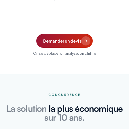
Demander un devis
On se déplace, on analyse, on chiffre
CONCURRENCE
La solution
la plus économique
sur 10 ans.