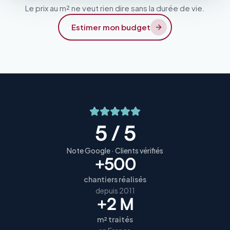
Le prix au m² ne veut rien dire sans la durée de vie.
Estimer mon budget
5 / 5
Note Google · Clients vérifiés
+500
chantiers réalisés
depuis 2011
+2 M
m² traités