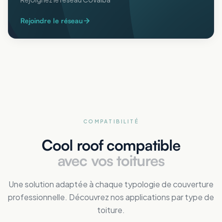
Rejoindre le réseau
COMPATIBILITÉ
Cool roof compatible
avec vos toitures
Une solution adaptée à chaque typologie de couverture
professionnelle. Découvrez nos applications par type de
toiture.