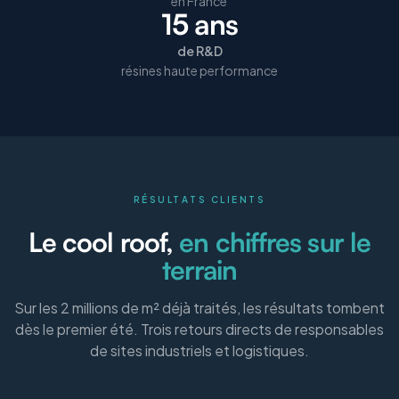
en France
15 ans
de R&D
résines haute performance
RÉSULTATS CLIENTS
Le cool roof,
en chiffres sur le
terrain
Sur les 2 millions de m² déjà traités, les résultats tombent
dès le premier été. Trois retours directs de responsables
de sites industriels et logistiques.