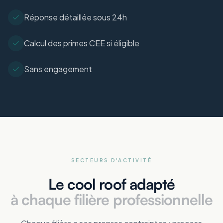
Réponse détaillée sous 24h
Calcul des primes CEE si éligible
Sans engagement
SECTEURS D'ACTIVITÉ
Le cool roof adapté
à chaque filière professionnelle