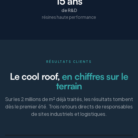
15 ans
de R&D
résines haute performance
RÉSULTATS CLIENTS
Le cool roof,
en chiffres sur le
terrain
Sur les 2 millions de m² déjà traités, les résultats tombent
dès le premier été. Trois retours directs de responsables
de sites industriels et logistiques.