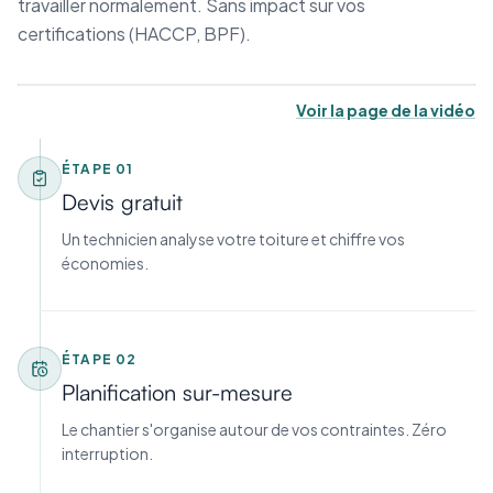
travailler normalement. Sans impact sur vos
certifications (HACCP, BPF).
Voir la page de la vidéo
ÉTAPE
01
Devis gratuit
Un technicien analyse votre toiture et chiffre vos
économies.
ÉTAPE
02
Planification sur-mesure
Le chantier s'organise autour de vos contraintes. Zéro
interruption.