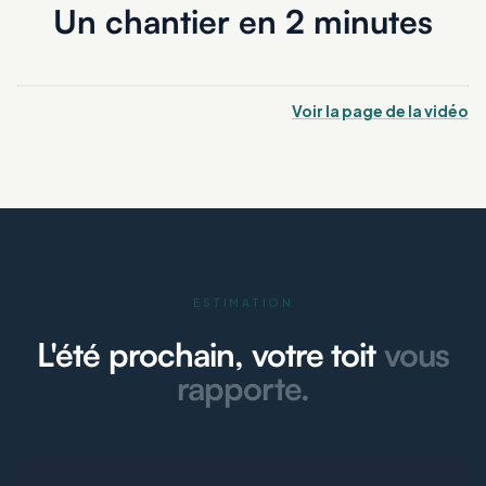
Un chantier en 2 minutes
Voir la page de la vidéo
ESTIMATION
L'été prochain, votre toit
vous
rapporte.