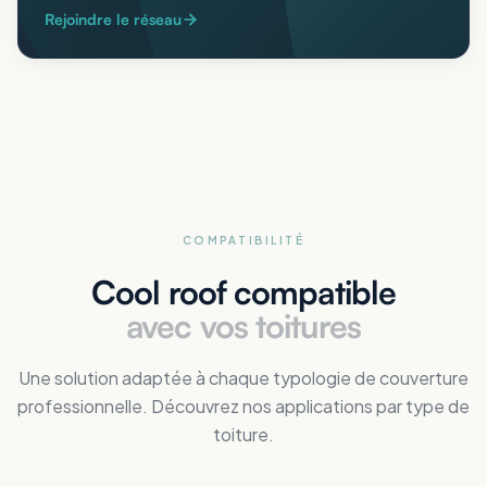
Rejoindre le réseau
COMPATIBILITÉ
Cool roof compatible
avec vos toitures
Une solution adaptée à chaque typologie de couverture
professionnelle. Découvrez nos applications par type de
toiture.