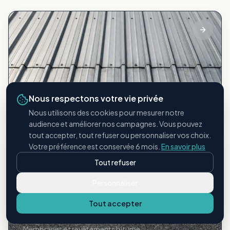
Bac acier
Nous respectons votre vie privée
Toitures métalliques industrielles
Nous utilisons des cookies pour mesurer notre
audience et améliorer nos campagnes. Vous pouvez
tout accepter, tout refuser ou personnaliser vos choix.
Votre préférence est conservée 6 mois.
En savoir plus
Tout refuser
Personnaliser
Tout accepter
Étanchéité bitumineuse
Membranes et revêtements bitume