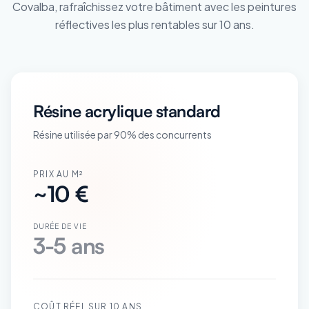
Covalba, rafraîchissez votre bâtiment avec les peintures
réflectives les plus rentables sur 10 ans.
Résine acrylique standard
Résine utilisée par 90% des concurrents
PRIX AU M²
~10 €
DURÉE DE VIE
3-5 ans
COÛT RÉEL SUR 10 ANS