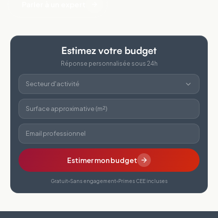
Parler à un expert
Estimez votre budget
Réponse personnalisée sous 24h
Secteur d'activité
Surface approximative (m²)
Email professionnel
Estimer mon budget
Gratuit
Sans engagement
Primes CEE incluses