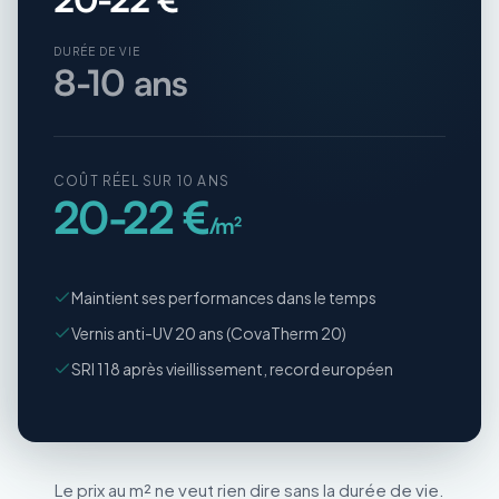
DURÉE DE VIE
8-10 ans
COÛT RÉEL SUR 10 ANS
20-22 €
/m²
Maintient ses performances dans le temps
Vernis anti-UV 20 ans (CovaTherm 20)
SRI 118 après vieillissement, record européen
Le prix au m² ne veut rien dire sans la durée de vie.