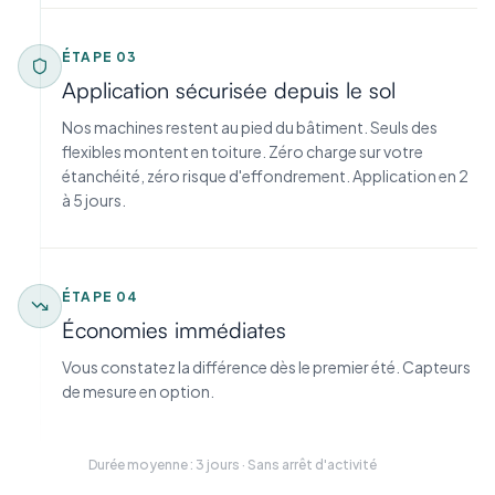
ÉTAPE
03
Application sécurisée depuis le sol
Nos machines restent au pied du bâtiment. Seuls des
flexibles montent en toiture. Zéro charge sur votre
étanchéité, zéro risque d'effondrement. Application en 2
à 5 jours.
ÉTAPE
04
Économies immédiates
Vous constatez la différence dès le premier été. Capteurs
de mesure en option.
Durée moyenne : 3 jours · Sans arrêt d'activité