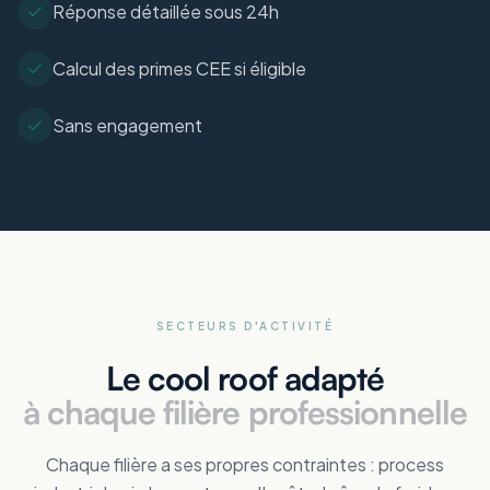
Réponse détaillée sous 24h
Calcul des primes CEE si éligible
Sans engagement
SECTEURS D'ACTIVITÉ
Le cool roof adapté
à chaque filière professionnelle
Chaque filière a ses propres contraintes : process