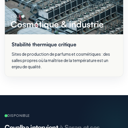
SARAN
Cosmétique & industrie
Stabilité thermique critique
Sites de production de parfums et cosmétiques : des
salles propres où la maîtrise de la température est un
enjeu de qualité.
DISPONIBLE
Covalba intervient
à Saran et ses