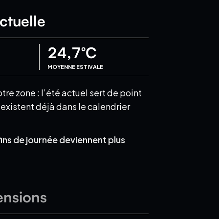
ctuelle
24,7
°C
MOYENNE ESTIVALE
e zone : l’été actuel sert de point
xistent déjà dans le calendrier
fins de journée deviennent plus
ensions