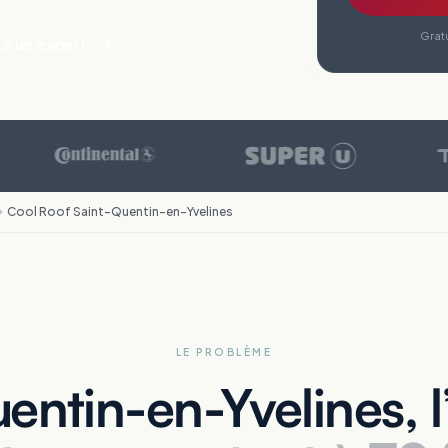
Gratu
 à un expert
Cool Roof Saint-Quentin-en-Yvelines
LE PROBLÈME
entin-en-Yvelines, l’