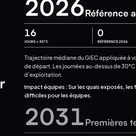
2026
Référence a
16
0
JOURS > 30°C
RÉFÉRENCE 2026
Trajectoire médiane du GIEC appliquée à votr
de départ.
Les journées au-dessus de 30°C e
d’exploitation.
r
Impact équipes :
Sur les quais exposés, les 
difficiles pour les équipes.
2031
Premières t