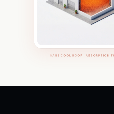
SANS COOL ROOF : ABSORPTION 