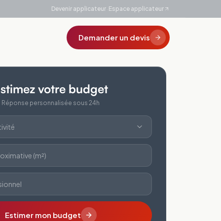
·
Devenir applicateur
Espace applicateur
Demander un devis
stimez votre budget
Réponse personnalisée sous 24h
ivité
oximative (m²)
sionnel
Estimer mon budget