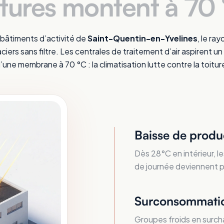
itures montent à 70 
 bâtiments d’activité de
Saint-Quentin-en-Yvelines
, le r
ciers sans filtre. Les centrales de traitement d’air aspirent un 
’une membrane à 70 °C : la climatisation lutte contre la toitur
Baisse de produ
Dès 28°C en intérieur, le
de journée deviennent plu
Surconsommatio
Groupes froids en surcha