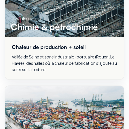
SEINE-MARITIME
Chimie & pétrochimie
Chaleur de production + soleil
Vallée de Seine et zone industrialo-portuaire (Rouen, Le
Havre) : des halles où la chaleur de fabrication s’ajoute au
soleil sur la toiture.