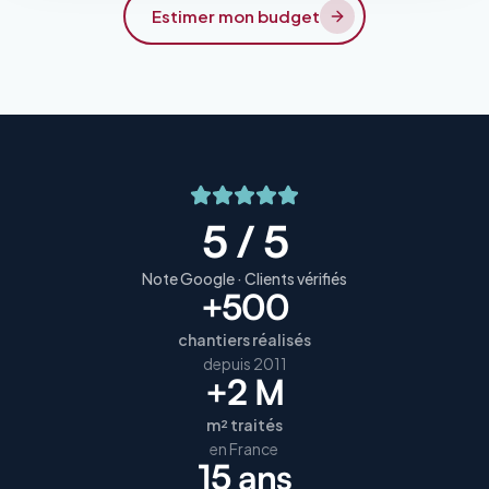
Estimer mon budget
5 / 5
Note Google · Clients vérifiés
+500
chantiers réalisés
depuis 2011
+2 M
m² traités
en France
15 ans