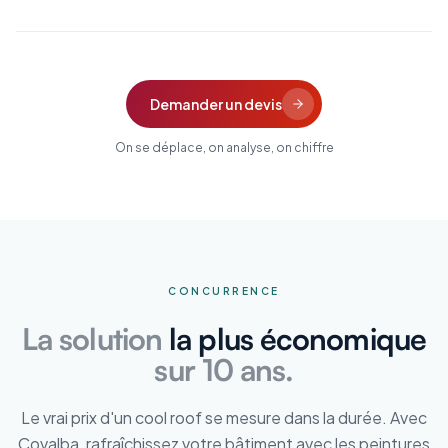
Demander un devis
On se déplace, on analyse, on chiffre
CONCURRENCE
La solution
la plus économique
sur 10 ans.
Le vrai prix d'un cool roof se mesure dans la durée. Avec
Covalba, rafraîchissez votre bâtiment avec les peintures