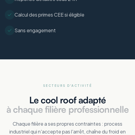
Calcul des primes CEE si éligible
Sans engagement
SECTEURS D'ACTIVITÉ
Le cool roof adapté
à chaque filière professionnelle
Chaque filière a ses propres contraintes : process
industriel qui n'accepte pas l'arrêt, chaîne du froid en