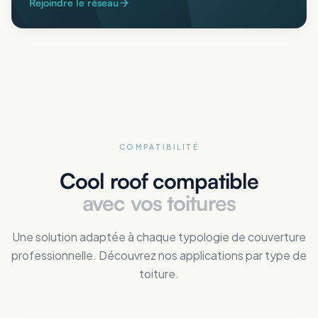
Rejoindre le réseau
COMPATIBILITÉ
Cool roof compatible
avec vos toitures
Une solution adaptée à chaque typologie de couverture
professionnelle. Découvrez nos applications par type de
toiture.