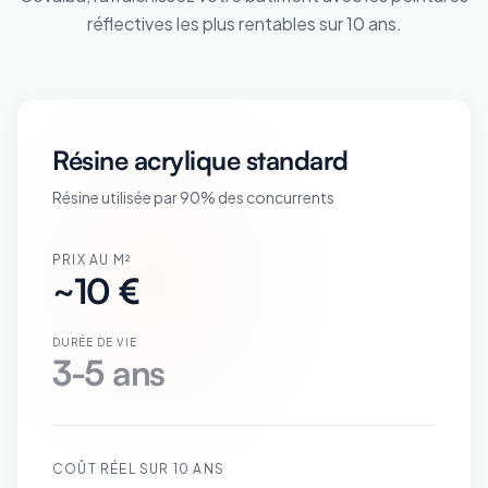
réflectives les plus rentables sur 10 ans.
Résine acrylique standard
Résine utilisée par 90% des concurrents
PRIX AU M²
~10 €
DURÉE DE VIE
3-5 ans
COÛT RÉEL SUR 10 ANS