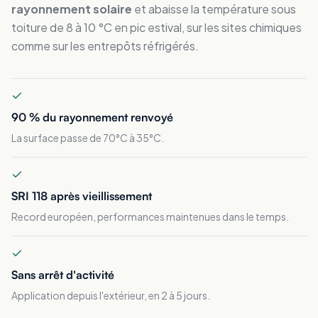
rayonnement solaire
et abaisse la température sous
toiture de 8 à 10 °C en pic estival, sur les sites chimiques
comme sur les entrepôts réfrigérés.
90 % du rayonnement renvoyé
La surface passe de 70°C à 35°C.
SRI 118 après vieillissement
Record européen, performances maintenues dans le temps.
Sans arrêt d'activité
Application depuis l'extérieur, en 2 à 5 jours.