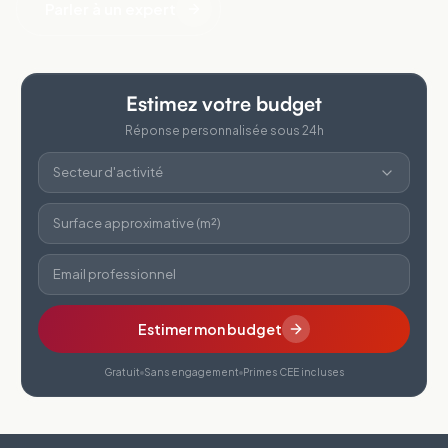
Parler à un expert
Estimez votre budget
Réponse personnalisée sous 24h
Secteur d'activité
Surface approximative (m²)
Email professionnel
Estimer mon budget
Gratuit
Sans engagement
Primes CEE incluses