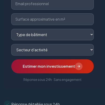
Estimer mon investissement
Réponse sous 24h · Sans engagement
Réponse détaillée sous 24h