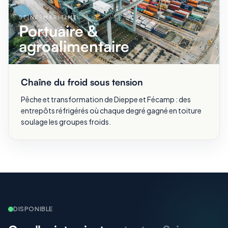
SEINE-MARITIME
Portuaire &
agroalimentaire
Chaîne du froid sous tension
Pêche et transformation de Dieppe et Fécamp : des
entrepôts réfrigérés où chaque degré gagné en toiture
soulage les groupes froids.
DISPONIBLE