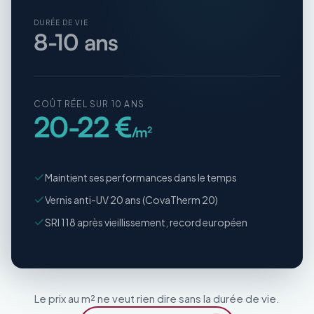
DURÉE DE VIE
8-10 ans
COÛT RÉEL SUR 10 ANS
20-22 €
/m²
Maintient ses performances dans le temps
Vernis anti-UV 20 ans (CovaTherm 20)
SRI 118 après vieillissement, record européen
Le prix au m² ne veut rien dire sans la durée de vie.