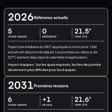
2026
Référence actuelle
5
0
21,5
°
JOURS CHAUDS
RÉFÉRENCE
TEMP. ÉTÉ
Trajectoire médiane du GIEC appliquée à votre zone : l’été
actuel sert de point de départ.
Les journées au-dessus de
30°C existent déjà dans le calendrier d’exploitation.
Impact équipes :
Sur les quais exposés, les fins de journée
deviennent plus difficiles pour les équipes.
2031
Premières tensions
6
+1
21,6
°
JOURS CHAUDS
VS 2026
TEMP. ÉTÉ