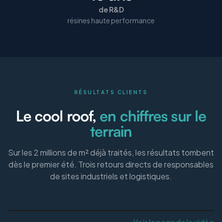
de R&D
résines haute performance
RÉSULTATS CLIENTS
Le cool roof,
en chiffres sur le
terrain
Sur les 2 millions de m² déjà traités, les résultats tombent
dès le premier été. Trois retours directs de responsables
de sites industriels et logistiques.
Voir la page de la vidéo