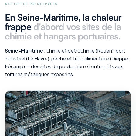
ACTIVITÉS PRINCIPALES
En Seine-Maritime
, la chaleur
frappe
d'abord vos
sites de la
chimie et hangars portuaires
.
Seine-Maritime
: chimie et pétrochimie (Rouen), port
industriel (Le Havre), pêche et froid alimentaire (Dieppe,
Fécamp) — des sites de production et entrepôts aux
toitures métalliques exposées.