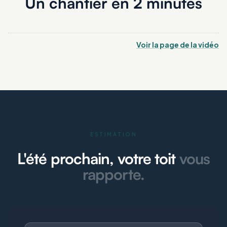
Un chantier en 2 minutes
Voir la page de la vidéo
ESTIMATION
L'été prochain, votre toit
vous
rapporte.