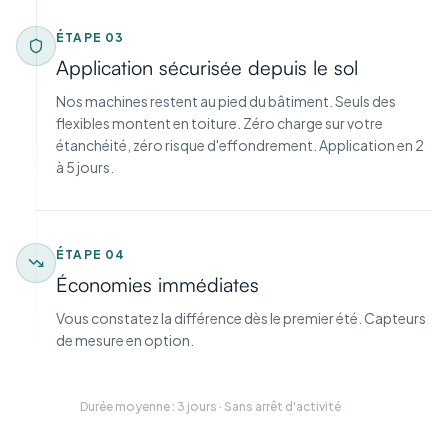
ÉTAPE
03
Application sécurisée depuis le sol
Nos machines restent au pied du bâtiment. Seuls des
flexibles montent en toiture. Zéro charge sur votre
étanchéité, zéro risque d'effondrement. Application en 2
à 5 jours.
ÉTAPE
04
Économies immédiates
Vous constatez la différence dès le premier été. Capteurs
de mesure en option.
Durée moyenne : 3 jours · Sans arrêt d'activité