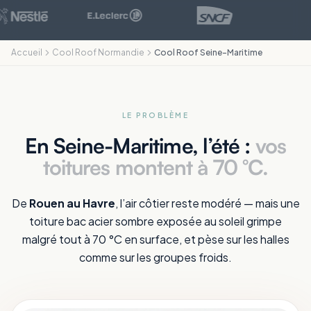
Accueil
Cool Roof Normandie
Cool Roof Seine-Maritime
LE PROBLÈME
En Seine-Maritime, l’été :
vos
toitures montent à 70 °C.
De
Rouen au Havre
, l’air côtier reste modéré — mais une
toiture bac acier sombre exposée au soleil grimpe
malgré tout à 70 °C en surface, et pèse sur les halles
comme sur les groupes froids.