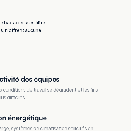
e bac acier sans filtre.
es, n’offrent aucune
ctivité des équipes
s conditions de travail se dégradent et les fins
s difficiles.
n énergétique
rge, systèmes de climatisation sollicités en