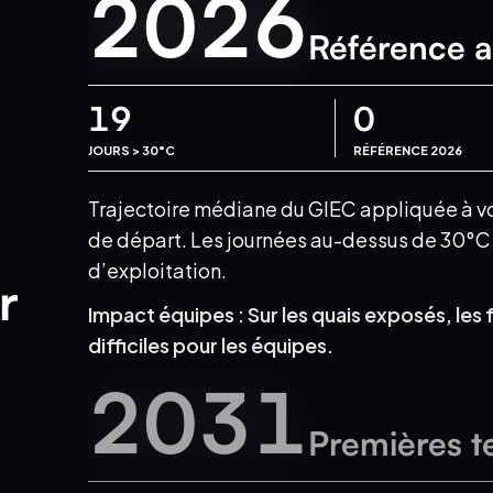
2026
Référence a
19
0
JOURS > 30°C
RÉFÉRENCE 2026
Trajectoire médiane du GIEC appliquée à votr
de départ.
Les journées au-dessus de 30°C e
d’exploitation.
r
Impact équipes :
Sur les quais exposés, les 
difficiles pour les équipes.
2031
Premières t