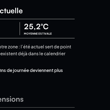
ctuelle
25,2
°C
MOYENNE ESTIVALE
e zone : l’été actuel sert de point
xistent déjà dans le calendrier
fins de journée deviennent plus
ensions