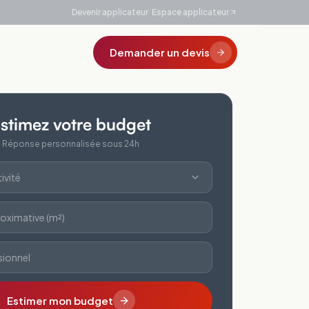
·
Devenir applicateur
Espace applicateur
Demander un devis
stimez votre budget
Réponse personnalisée sous 24h
ivité
oximative (m²)
sionnel
Estimer mon budget