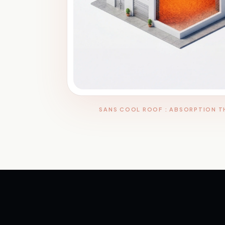
SANS COOL ROOF : ABSORPTION 