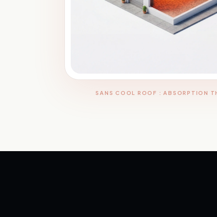
SANS COOL ROOF : ABSORPTION 