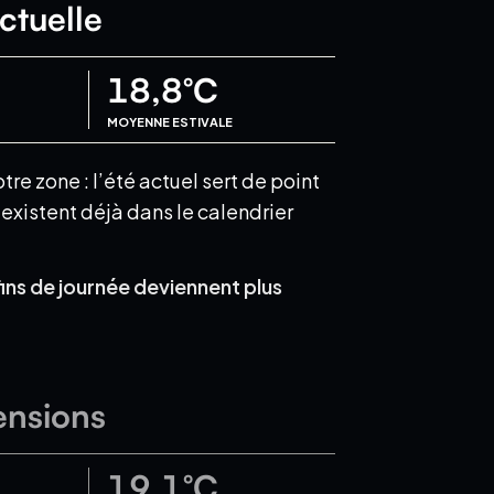
ctuelle
18,8
°C
MOYENNE ESTIVALE
e zone : l’été actuel sert de point
xistent déjà dans le calendrier
fins de journée deviennent plus
ensions
19,1
°C