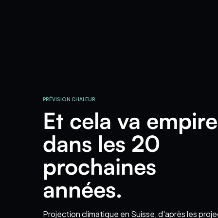
PRÉVISION CHALEUR
Et cela va empire
dans les 20
prochaines
années.
Projection climatique
en Suisse
, d'après les proj