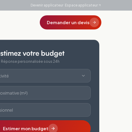
·
Devenir applicateur
Espace applicateur
Demander un devis
stimez votre budget
Réponse personnalisée sous 24h
ivité
oximative (m²)
sionnel
Estimer mon budget