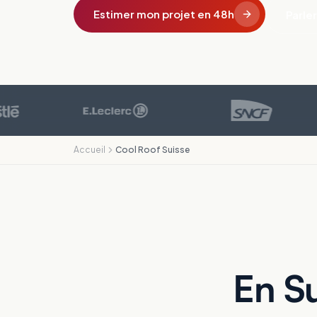
Estimer mon projet en 48h
Parler
Accueil
Cool Roof Suisse
En Su