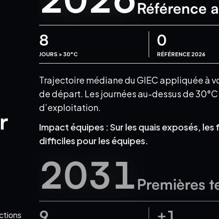
Référence a
8
0
JOURS > 30°C
RÉFÉRENCE 2026
Trajectoire médiane du GIEC appliquée à votr
de départ.
Les journées au-dessus de 30°C e
d’exploitation.
r
Impact équipes :
Sur les quais exposés, les 
difficiles pour les équipes.
2031
Premières t
9
+1
ections