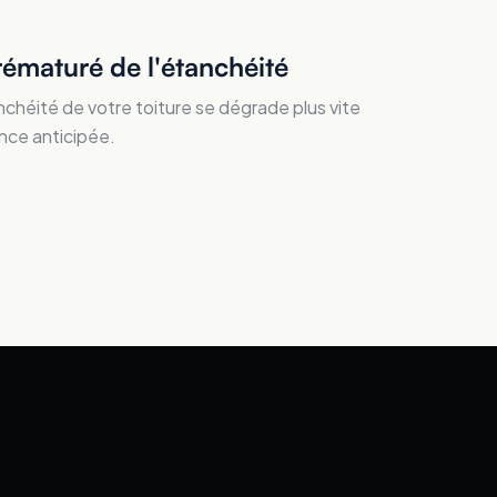
rématuré de l'étanchéité
nchéité de votre toiture se dégrade plus vite
nce anticipée.