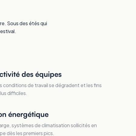
tre. Sous des étés qui
estival.
ctivité des équipes
s conditions de travail se dégradent et les fins
s difficiles.
n énergétique
rge, systèmes de climatisation sollicités en
pe dès les premiers pics.