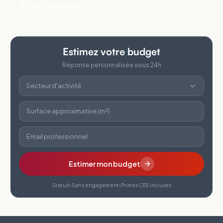
Parler à un expert
Estimez votre budget
Réponse personnalisée sous 24h
Secteur d'activité
Surface approximative (m²)
Email professionnel
Estimer mon budget
Gratuit
Sans engagement
Primes CEE incluses