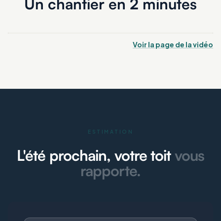
Un chantier en 2 minutes
Voir la page de la vidéo
ESTIMATION
L'été prochain, votre toit
vous
rapporte.