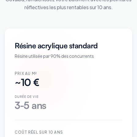
réflectives les plus rentables sur 10 ans.
Résine acrylique standard
Résine utilisée par 90% des concurrents
PRIX AU M²
~10 €
DURÉE DE VIE
3-5 ans
COÛT RÉEL SUR 10 ANS