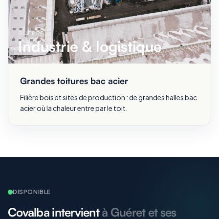
GUÉRET
Industrie & logistique
Grandes toitures bac acier
Filière bois et sites de production : de grandes halles bac
acier où la chaleur entre par le toit.
DISPONIBLE
Covalba intervient
à Guéret et ses