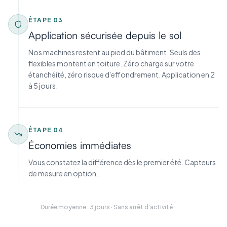
ÉTAPE
03
Application sécurisée depuis le sol
Nos machines restent au pied du bâtiment. Seuls des
flexibles montent en toiture. Zéro charge sur votre
étanchéité, zéro risque d'effondrement. Application en 2
à 5 jours.
ÉTAPE
04
Économies immédiates
Vous constatez la différence dès le premier été. Capteurs
de mesure en option.
Durée moyenne : 3 jours · Sans arrêt d'activité