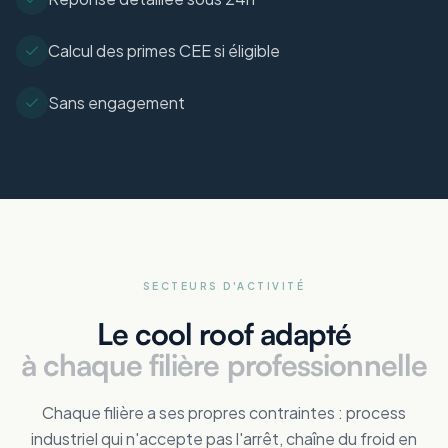
Calcul des primes CEE si éligible
Sans engagement
SECTEURS D'ACTIVITÉ
Le cool roof adapté
à chaque filière professionnelle
Chaque filière a ses propres contraintes : process
industriel qui n'accepte pas l'arrêt, chaîne du froid en