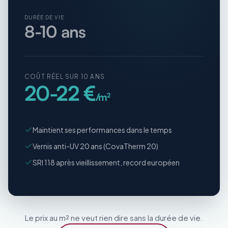
DURÉE DE VIE
8-10 ans
COÛT RÉEL SUR 10 ANS
20-22 €
/m²
Maintient ses performances dans le temps
Vernis anti-UV 20 ans (CovaTherm 20)
SRI 118 après vieillissement, record européen
Le prix au m² ne veut rien dire sans la durée de vie.