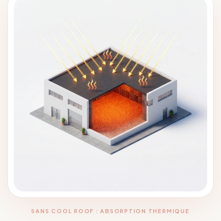
SANS COOL ROOF : ABSORPTION THERMIQUE