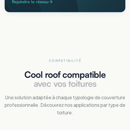
Rejoindre le réseau
COMPATIBILITÉ
Cool roof compatible
avec vos toitures
Une solution adaptée à chaque typologie de couverture
professionnelle. Découvrez nos applications par type de
toiture.