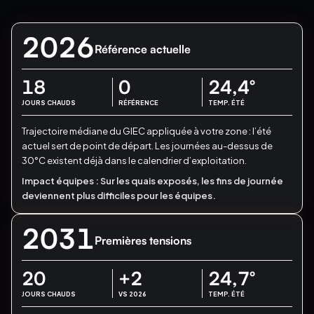
2026
Référence actuelle
18
0
24,4
°
JOURS CHAUDS
RÉFÉRENCE
TEMP. ÉTÉ
Trajectoire médiane du GIEC appliquée à votre zone : l’été
actuel sert de point de départ.
Les journées au-dessus de
30°C existent déjà dans le calendrier d’exploitation.
Impact équipes :
Sur les quais exposés, les fins de journée
deviennent plus difficiles pour les équipes.
2031
Premières tensions
20
+2
24,7
°
JOURS CHAUDS
VS 2026
TEMP. ÉTÉ