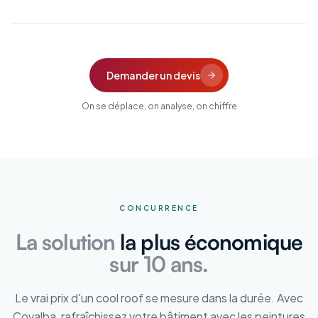
Demander un devis
On se déplace, on analyse, on chiffre
CONCURRENCE
La solution
la plus économique
sur 10 ans.
Le vrai prix d'un cool roof se mesure dans la durée. Avec
Covalba, rafraîchissez votre bâtiment avec les peintures