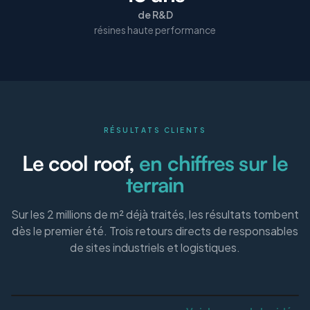
de R&D
résines haute performance
RÉSULTATS CLIENTS
Le cool roof,
en chiffres sur le
terrain
Sur les 2 millions de m² déjà traités, les résultats tombent
dès le premier été. Trois retours directs de responsables
de sites industriels et logistiques.