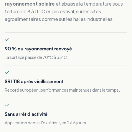
rayonnement solaire
et abaisse la température sous
toiture de 8 à 11 °C en pic estival, sur les sites
agroalimentaires comme sur les halles industrielles.
90 % du rayonnement renvoyé
La surface passe de 70°C à 35°C.
SRI 118 après vieillissement
Record européen, performances maintenues dans le temps.
Sans arrêt d'activité
Application depuis l'extérieur, en 2 à 5 jours.