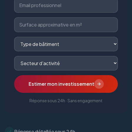
Estimer mon investissement
Réponse sous 24h · Sans engagement
Réponse détaillée sous 24h