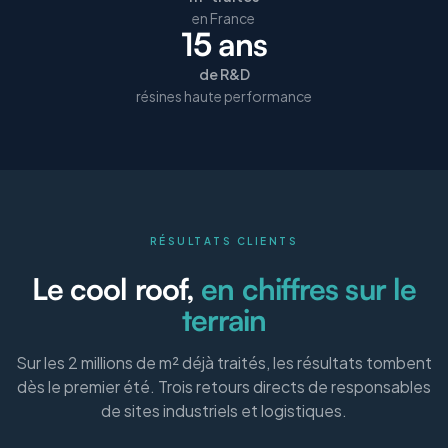
en France
15 ans
de R&D
résines haute performance
RÉSULTATS CLIENTS
Le cool roof,
en chiffres sur le
terrain
Sur les 2 millions de m² déjà traités, les résultats tombent
dès le premier été. Trois retours directs de responsables
de sites industriels et logistiques.