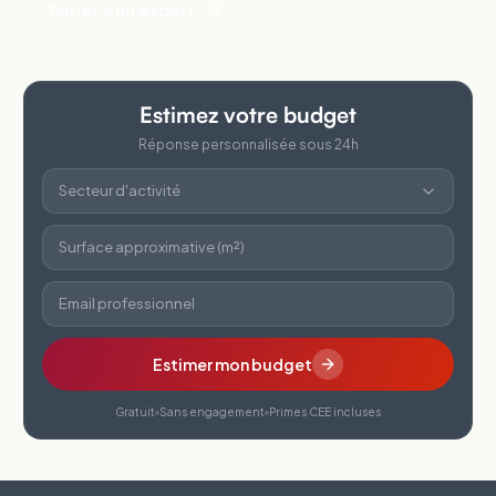
Parler à un expert
Estimez votre budget
Réponse personnalisée sous 24h
Secteur d'activité
Surface approximative (m²)
Email professionnel
Estimer mon budget
Gratuit
Sans engagement
Primes CEE incluses