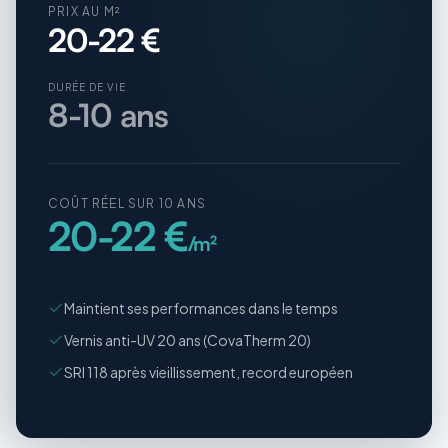
PRIX AU M²
20-22 €
DURÉE DE VIE
8-10 ans
COÛT RÉEL SUR 10 ANS
20-22 €
/m²
Maintient ses performances dans le temps
Vernis anti-UV 20 ans (CovaTherm 20)
SRI 118 après vieillissement, record européen