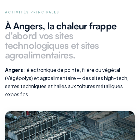
ACTIVITÉS PRINCIPALES
À Angers
, la chaleur frappe
d'abord vos
sites
technologiques et sites
agroalimentaires
.
Angers
: électronique de pointe, filière du végétal
(Végépolys) et agroalimentaire — des sites high-tech,
serres techniques et halles aux toitures métalliques
exposées.