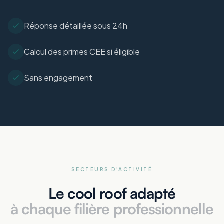
Réponse détaillée sous 24h
Calcul des primes CEE si éligible
Sans engagement
SECTEURS D'ACTIVITÉ
Le cool roof adapté
à chaque filière professionnelle