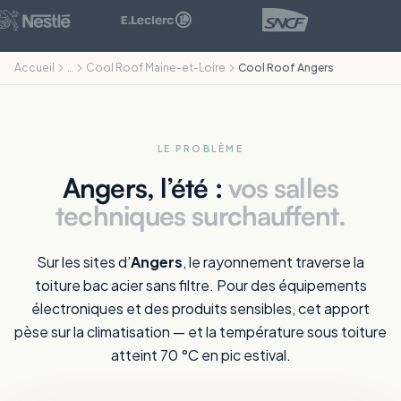
Accueil
…
Cool Roof Maine-et-Loire
Cool Roof Angers
LE PROBLÈME
Angers, l’été :
vos salles
techniques surchauffent.
Sur les sites d’
Angers
, le rayonnement traverse la
toiture bac acier sans filtre. Pour des équipements
électroniques et des produits sensibles, cet apport
pèse sur la climatisation — et la température sous toiture
atteint 70 °C en pic estival.