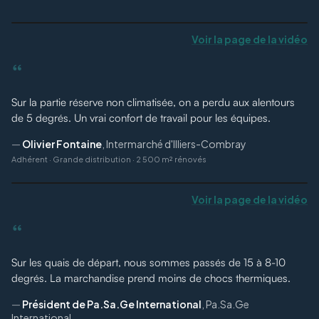
Voir la page de la vidéo
“
Sur la partie réserve non climatisée, on a perdu aux alentours
de 5 degrés. Un vrai confort de travail pour les équipes.
—
Olivier Fontaine
,
Intermarché d'Illiers-Combray
Adhérent
·
Grande distribution · 2 500 m² rénovés
Voir la page de la vidéo
“
Sur les quais de départ, nous sommes passés de 15 à 8-10
degrés. La marchandise prend moins de chocs thermiques.
—
Président de Pa.Sa.Ge International
,
Pa.Sa.Ge
International