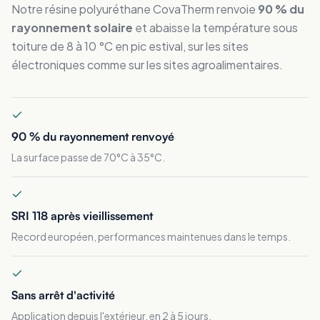
Notre résine polyuréthane CovaTherm renvoie
90 % du
rayonnement solaire
et abaisse la température sous
toiture de 8 à 10 °C en pic estival, sur les sites
électroniques comme sur les sites agroalimentaires.
90 % du rayonnement renvoyé
La surface passe de 70°C à 35°C.
SRI 118 après vieillissement
Record européen, performances maintenues dans le temps.
Sans arrêt d'activité
Application depuis l'extérieur, en 2 à 5 jours.