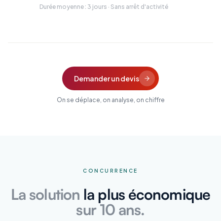
Durée moyenne : 3 jours · Sans arrêt d'activité
Demander un devis
On se déplace, on analyse, on chiffre
CONCURRENCE
La solution
la plus économique
sur 10 ans.