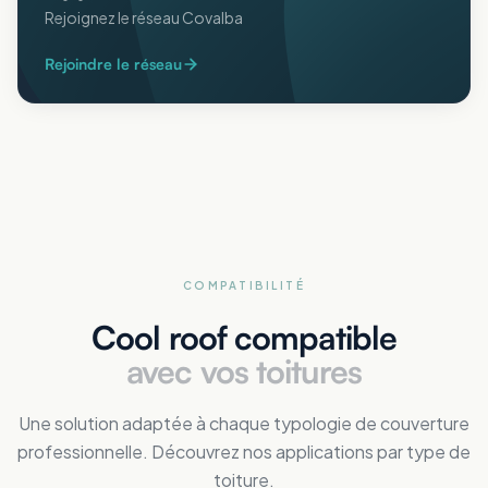
Rejoignez le réseau Covalba
Rejoindre le réseau
COMPATIBILITÉ
Cool roof compatible
avec vos toitures
Une solution adaptée à chaque typologie de couverture
professionnelle. Découvrez nos applications par type de
toiture.