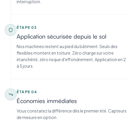
interruption.
ÉTAPE
03
Application sécurisée depuis le sol
Nos machines restent au pied du bâtiment. Seuls des
flexibles montent en toiture. Zéro charge sur votre
étanchéité, zéro risque d'effondrement. Application en 2
à 5 jours.
ÉTAPE
04
Économies immédiates
Vous constatez la différence dès le premier été. Capteurs
de mesure en option.