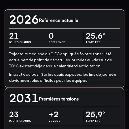
2026
Référence actuelle
21
0
25,6
°
JOURS CHAUDS
RÉFÉRENCE
TEMP. ÉTÉ
Trajectoire médiane du GIEC appliquée à votre zone : l’été
actuel sert de point de départ.
Les journées au-dessus de
30°C existent déjà dans le calendrier d’exploitation.
Impact équipes :
Sur les quais exposés, les fins de journée
deviennent plus difficiles pour les équipes.
2031
Premières tensions
23
+2
25,9
°
JOURS CHAUDS
VS 2026
TEMP. ÉTÉ