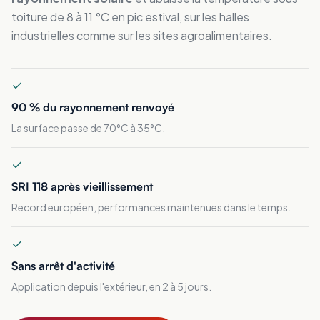
toiture de 8 à 11 °C en pic estival, sur les halles
industrielles comme sur les sites agroalimentaires.
90 % du rayonnement renvoyé
La surface passe de 70°C à 35°C.
SRI 118 après vieillissement
Record européen, performances maintenues dans le temps.
Sans arrêt d'activité
Application depuis l'extérieur, en 2 à 5 jours.