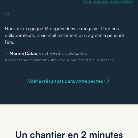
Voir la page de la vidéo
“
Nous avons gagné 13 degrés dans le magasin. Pour nos
collaborateurs, la vie était nettement plus agréable pendant
l'été.
—
Marine Calas
,
Roche Bobois Versailles
Responsable showroom
·
Showroom · Verrière et toiture traitées
Voir les résultats dans votre secteur
Un chantier en 2 minutes