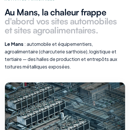
Au Mans
, la chaleur frappe
d'abord vos
sites automobiles
et sites agroalimentaires
.
Le Mans
: automobile et équipementiers,
agroalimentaire (charcuterie sarthoise), logistique et
tertiaire — des halles de production et entrepôts aux
toitures métalliques exposées.