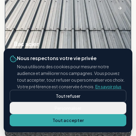
Bac acier
Toitures métalliques industrielles
Nous respectons votre vie privée
Nous utilisons des cookies pour mesurer notre
audience et améliorer nos campagnes. Vous pouvez
tout accepter, tout refuser ou personnaliser vos choix.
Votre préférence est conservée 6 mois.
En savoir plus
Tout refuser
Personnaliser
Étanchéité bitumineuse
Tout accepter
Membranes et revêtements bitume