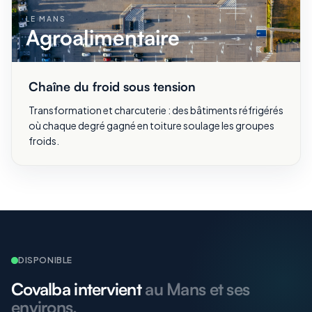
LE MANS
Agroalimentaire
Chaîne du froid sous tension
Transformation et charcuterie : des bâtiments réfrigérés
où chaque degré gagné en toiture soulage les groupes
froids.
DISPONIBLE
Covalba intervient
au Mans et ses
environs.