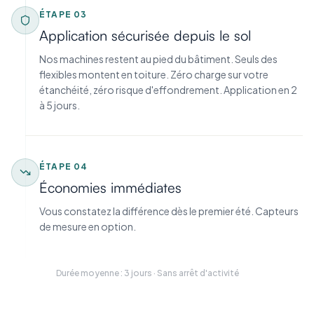
ÉTAPE
03
Application sécurisée depuis le sol
Nos machines restent au pied du bâtiment. Seuls des
flexibles montent en toiture. Zéro charge sur votre
étanchéité, zéro risque d'effondrement. Application en 2
à 5 jours.
ÉTAPE
04
Économies immédiates
Vous constatez la différence dès le premier été. Capteurs
de mesure en option.
Durée moyenne : 3 jours · Sans arrêt d'activité