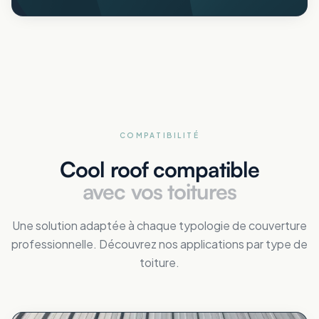
COMPATIBILITÉ
Cool roof compatible
avec vos toitures
Une solution adaptée à chaque typologie de couverture
professionnelle. Découvrez nos applications par type de
toiture.