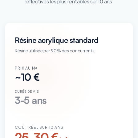
réflectives les plus rentables sur 10 ans.
Résine acrylique standard
Résine utilisée par 90% des concurrents
PRIX AU M²
~10 €
DURÉE DE VIE
3-5 ans
COÛT RÉEL SUR 10 ANS
25-30 €