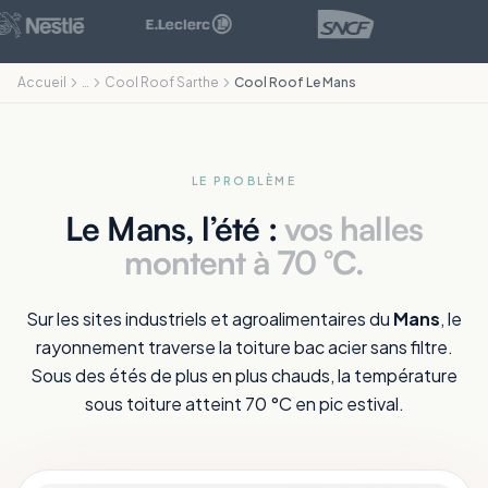
Accueil
…
Cool Roof Sarthe
Cool Roof Le Mans
LE PROBLÈME
Le Mans, l’été :
vos halles
montent à 70 °C.
Sur les sites industriels et agroalimentaires du
Mans
, le
rayonnement traverse la toiture bac acier sans filtre.
Sous des étés de plus en plus chauds, la température
sous toiture atteint 70 °C en pic estival.