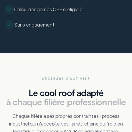
Calcul des primes CEE si éligible
Sans engagement
SECTEURS D'ACTIVITÉ
Le cool roof adapté
à chaque filière professionnelle
Chaque filière a ses propres contraintes : process
industriel qui n'accepte pas l'arrêt, chaîne du froid en
logistique, exigences HACCP en agroalimentaire,