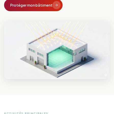
Protéger mon bâtiment
ACTIVITÉS PRINCIPALES