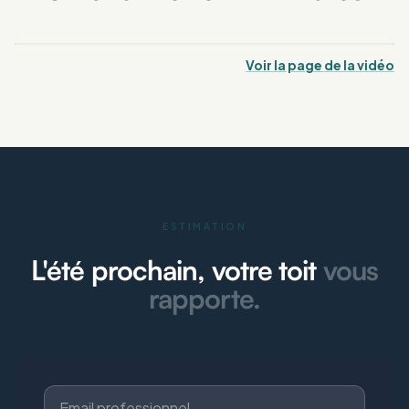
Voir la page de la vidéo
ESTIMATION
L'été prochain, votre toit
vous
rapporte.