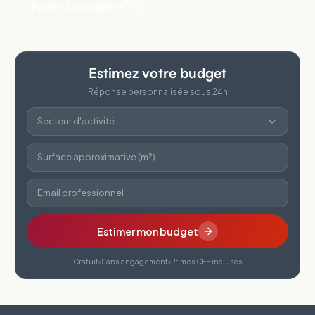
Parler à un expert
Estimez votre budget
Réponse personnalisée sous 24h
Secteur d'activité
Surface approximative (m²)
Email professionnel
Estimer mon budget
Gratuit
Sans engagement
Primes CEE incluses