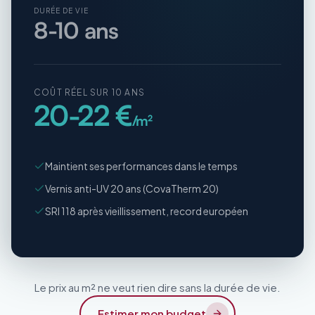
DURÉE DE VIE
8-10 ans
COÛT RÉEL SUR 10 ANS
20-22 €
/m²
Maintient ses performances dans le temps
Vernis anti-UV 20 ans (CovaTherm 20)
SRI 118 après vieillissement, record européen
Le prix au m² ne veut rien dire sans la durée de vie.
Estimer mon budget