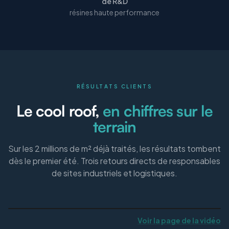
de R&D
résines haute performance
RÉSULTATS CLIENTS
Le cool roof,
en chiffres sur le
terrain
Sur les 2 millions de m² déjà traités, les résultats tombent
dès le premier été. Trois retours directs de responsables
de sites industriels et logistiques.
Voir la page de la vidéo