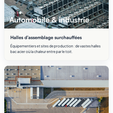
LE MANS
Automobile & industrie
Halles d’assemblage surchauffées
Équipementiers et sites de production : de vastes halles
bac acier où la chaleur entre par le toit.