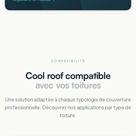
COMPATIBILITÉ
Cool roof compatible
avec vos toitures
Une solution adaptée à chaque typologie de couverture
professionnelle. Découvrez nos applications par type de
toiture.