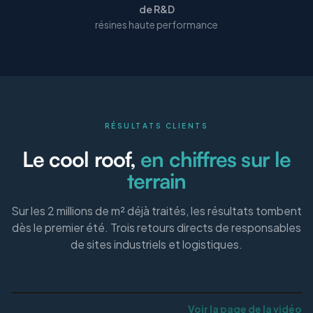
de R&D
résines haute performance
RÉSULTATS CLIENTS
Le cool roof,
en chiffres sur le
terrain
Sur les 2 millions de m² déjà traités, les résultats tombent
dès le premier été. Trois retours directs de responsables
de sites industriels et logistiques.
Voir la page de la vidéo