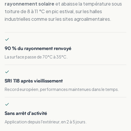
rayonnement solaire
et abaisse la température sous
toiture de 8 à 11 °C en pic estival, sur les halles
industrielles comme sur les sites agroalimentaires.
90 % du rayonnement renvoyé
La surface passe de 70°C à 35°C.
SRI 118 après vieillissement
Record européen, performances maintenues dans le temps.
Sans arrêt d'activité
Application depuis l'extérieur, en 2 à 5 jours.