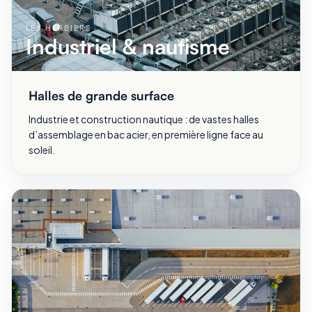
LES HERBIERS
Industriel & nautisme
Halles de grande surface
Industrie et construction nautique : de vastes halles
d’assemblage en bac acier, en première ligne face au
soleil.