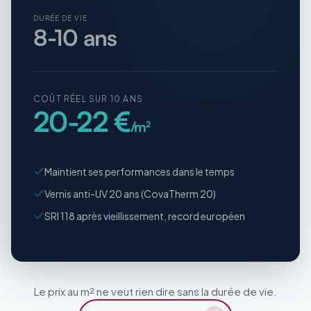
DURÉE DE VIE
8-10 ans
COÛT RÉEL SUR 10 ANS
20-22 €
/m²
Maintient ses performances dans le temps
Vernis anti-UV 20 ans (CovaTherm 20)
SRI 118 après vieillissement, record européen
Le prix au m² ne veut rien dire sans la durée de vie.