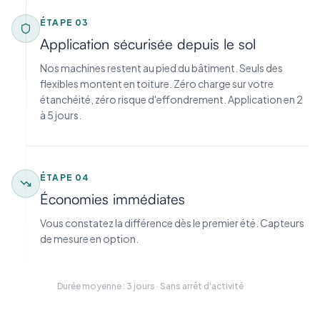
ÉTAPE
03
Application sécurisée depuis le sol
Nos machines restent au pied du bâtiment. Seuls des
flexibles montent en toiture. Zéro charge sur votre
étanchéité, zéro risque d'effondrement. Application en 2
à 5 jours.
ÉTAPE
04
Économies immédiates
Vous constatez la différence dès le premier été. Capteurs
de mesure en option.
Durée moyenne : 3 jours · Sans arrêt d'activité