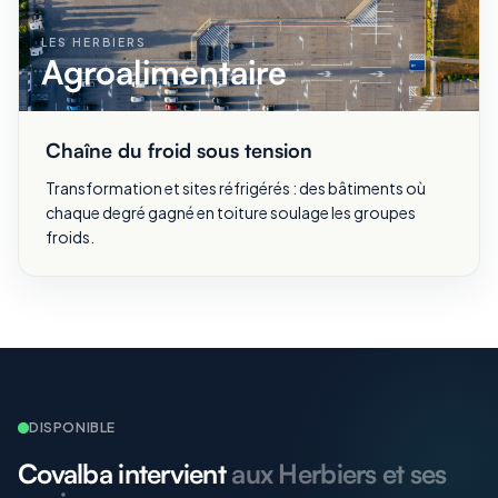
LES HERBIERS
Agroalimentaire
Chaîne du froid sous tension
Transformation et sites réfrigérés : des bâtiments où
chaque degré gagné en toiture soulage les groupes
froids.
DISPONIBLE
Covalba intervient
aux Herbiers et ses