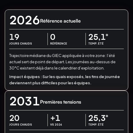
2026
Référence actuelle
19
0
25,1
°
JOURS CHAUDS
RÉFÉRENCE
TEMP. ÉTÉ
Trajectoire médiane du GIEC appliquée à votre zone : l’été
actuel sert de point de départ.
Les journées au-dessus de
30°C existent déjà dans le calendrier d’exploitation.
Impact équipes :
Sur les quais exposés, les fins de journée
deviennent plus difficiles pour les équipes.
2031
Premières tensions
20
+1
25,3
°
JOURS CHAUDS
VS 2026
TEMP. ÉTÉ