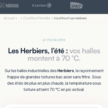
Accueil
…
Cool Roof Vendée
Cool Roof Les Herbiers
LE PROBLÈME
Les Herbiers, l’été :
vos halles
montent à 70 °C.
Sur les halles industrielles des
Herbiers
, le rayonnement
frappe de grandes toitures bac acier sans filtre. Sous
des étés de plus en plus chauds, la température sous
toiture atteint 70 °C en pic estival.