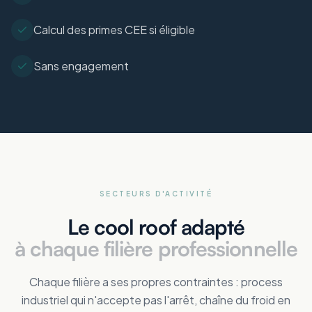
Calcul des primes CEE si éligible
Sans engagement
SECTEURS D'ACTIVITÉ
Le cool roof adapté
à chaque filière professionnelle
Chaque filière a ses propres contraintes : process
industriel qui n'accepte pas l'arrêt, chaîne du froid en