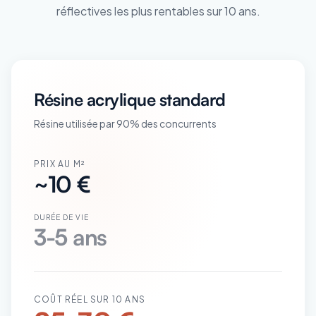
réflectives les plus rentables sur 10 ans.
Résine acrylique standard
Résine utilisée par 90% des concurrents
PRIX AU M²
~10 €
DURÉE DE VIE
3-5 ans
COÛT RÉEL SUR 10 ANS