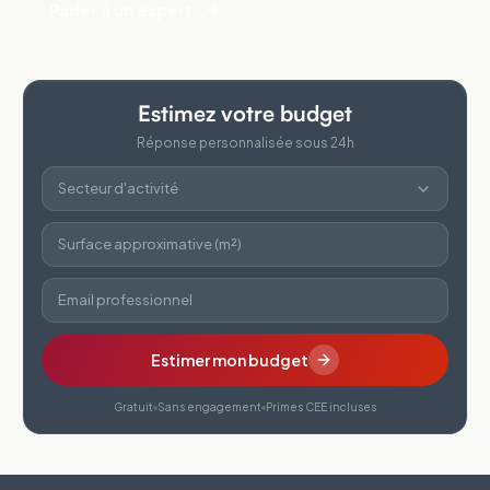
Parler à un expert
Estimez votre budget
Réponse personnalisée sous 24h
Secteur d'activité
Surface approximative (m²)
Email professionnel
Estimer mon budget
Gratuit
Sans engagement
Primes CEE incluses