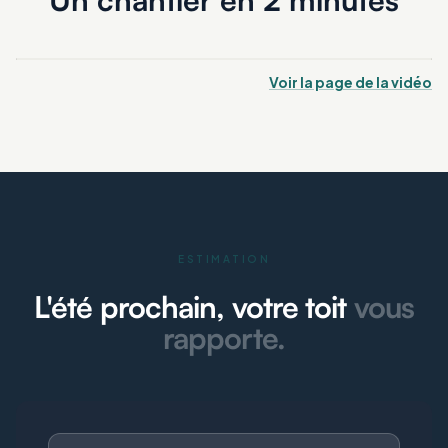
Voir la page de la vidéo
ESTIMATION
L'été prochain, votre toit
vous
rapporte.