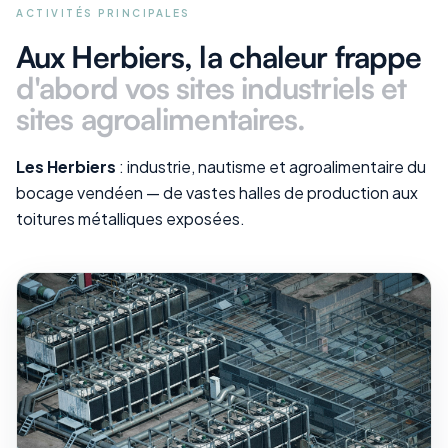
ACTIVITÉS PRINCIPALES
Aux Herbiers
, la chaleur frappe
d'abord vos
sites industriels et
sites agroalimentaires
.
Les Herbiers
: industrie, nautisme et agroalimentaire du
bocage vendéen — de vastes halles de production aux
toitures métalliques exposées.