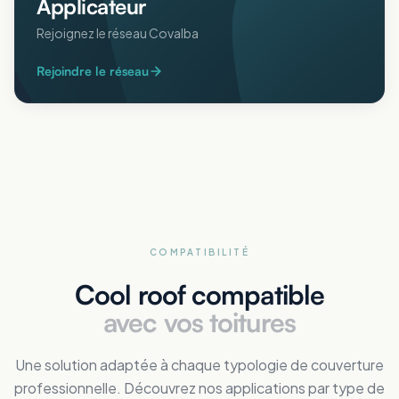
Applicateur
Rejoignez le réseau Covalba
Rejoindre le réseau
COMPATIBILITÉ
Cool roof compatible
avec vos toitures
Une solution adaptée à chaque typologie de couverture
professionnelle. Découvrez nos applications par type de