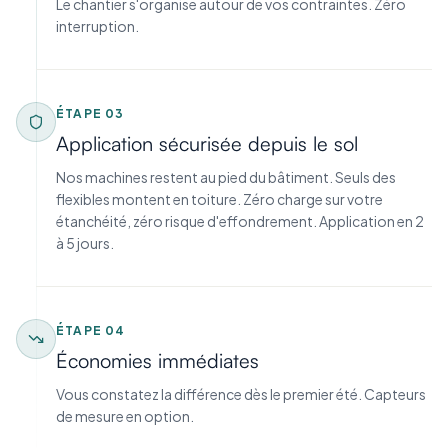
Le chantier s'organise autour de vos contraintes. Zéro
interruption.
ÉTAPE
03
Application sécurisée depuis le sol
Nos machines restent au pied du bâtiment. Seuls des
flexibles montent en toiture. Zéro charge sur votre
étanchéité, zéro risque d'effondrement. Application en 2
à 5 jours.
ÉTAPE
04
Économies immédiates
Vous constatez la différence dès le premier été. Capteurs
de mesure en option.