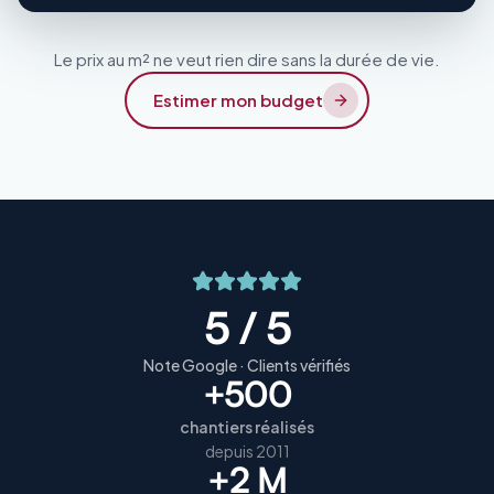
Le prix au m² ne veut rien dire sans la durée de vie.
Estimer mon budget
5 / 5
Note Google · Clients vérifiés
+500
chantiers réalisés
depuis 2011
+2 M