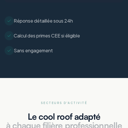
Réponse détaillée sous 24h
Calcul des primes CEE si éligible
Sans engagement
SECTEURS D'ACTIVITÉ
Le cool roof adapté
à chaque filière professionnelle