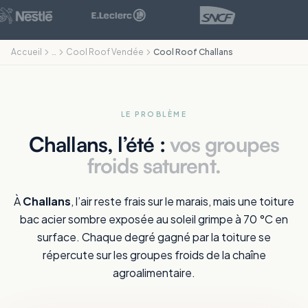
Accueil
…
Cool Roof Vendée
Cool Roof Challans
LE PROBLÈME
Challans, l’été :
vos groupes
froids saturent.
À
Challans
, l’air reste frais sur le marais, mais une toiture
bac acier sombre exposée au soleil grimpe à 70 °C en
surface. Chaque degré gagné par la toiture se
répercute sur les groupes froids de la chaîne
agroalimentaire.