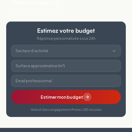
Parler à un expert
Estimez votre budget
Réponse personnalisée sous 24h
Secteur d'activité
Surface approximative (m²)
Email professionnel
Estimer mon budget
Gratuit
Sans engagement
Primes CEE incluses