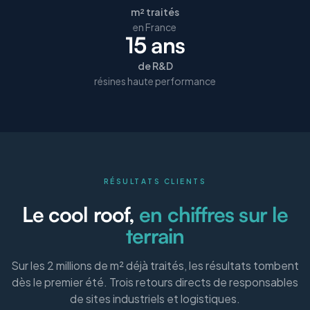
m² traités
en France
15 ans
de R&D
résines haute performance
RÉSULTATS CLIENTS
Le cool roof,
en chiffres sur le
terrain
Sur les 2 millions de m² déjà traités, les résultats tombent
dès le premier été. Trois retours directs de responsables
de sites industriels et logistiques.