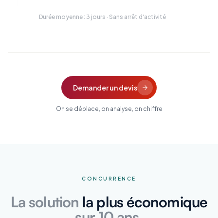
Durée moyenne : 3 jours · Sans arrêt d'activité
Demander un devis
On se déplace, on analyse, on chiffre
CONCURRENCE
La solution
la plus économique
sur 10 ans.