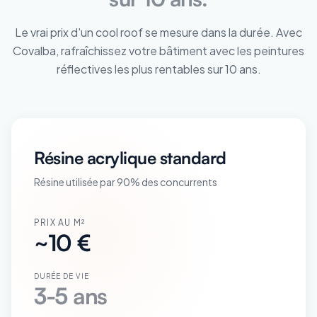
Le vrai prix d'un cool roof se mesure dans la durée. Avec
Covalba, rafraîchissez votre bâtiment avec les peintures
réflectives les plus rentables sur 10 ans.
Résine acrylique standard
Résine utilisée par 90% des concurrents
PRIX AU M²
~10 €
DURÉE DE VIE
3-5 ans