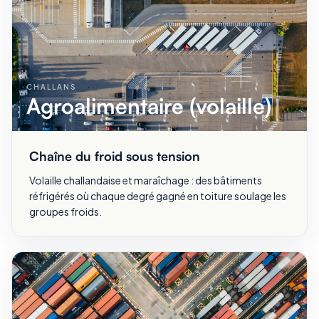
CHALLANS
Agroalimentaire (volaille)
Chaîne du froid sous tension
Volaille challandaise et maraîchage : des bâtiments
réfrigérés où chaque degré gagné en toiture soulage les
groupes froids.