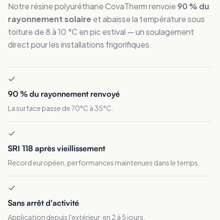
Notre résine polyuréthane CovaTherm renvoie
90 % du
rayonnement solaire
et abaisse la température sous
toiture de 8 à 10 °C en pic estival — un soulagement
direct pour les installations frigorifiques.
90 % du rayonnement renvoyé
La surface passe de 70°C à 35°C.
SRI 118 après vieillissement
Record européen, performances maintenues dans le temps.
Sans arrêt d'activité
Application depuis l'extérieur, en 2 à 5 jours.