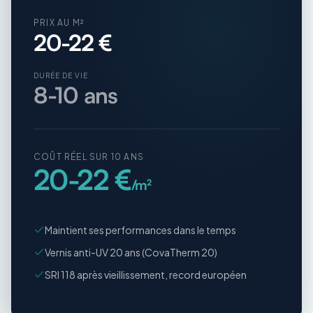
PRIX AU M²
20-22 €
DURÉE DE VIE
8-10 ans
COÛT RÉEL SUR 10 ANS
20-22 €
/m²
Maintient ses performances dans le temps
Vernis anti-UV 20 ans (CovaTherm 20)
SRI 118 après vieillissement, record européen