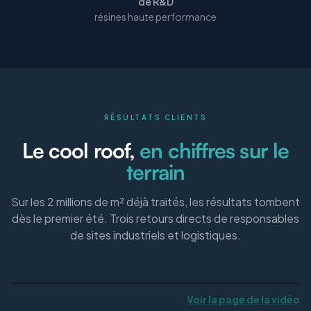
de R&D
résines haute performance
RÉSULTATS CLIENTS
Le cool roof,
en chiffres sur le
terrain
Sur les 2 millions de m² déjà traités, les résultats tombent
dès le premier été. Trois retours directs de responsables
de sites industriels et logistiques.
Voir la page de la vidéo