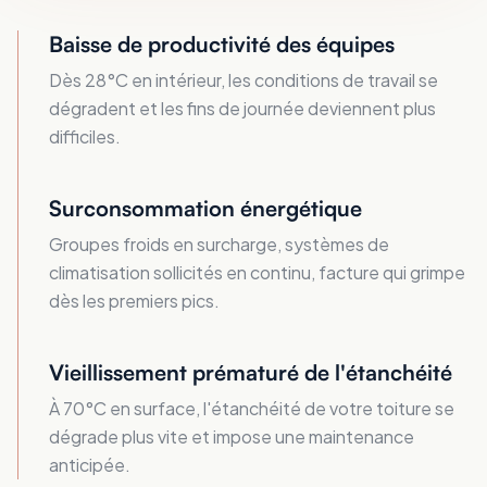
Baisse de productivité des équipes
Dès 28°C en intérieur, les conditions de travail se
dégradent et les fins de journée deviennent plus
difficiles.
Surconsommation énergétique
Groupes froids en surcharge, systèmes de
climatisation sollicités en continu, facture qui grimpe
dès les premiers pics.
Vieillissement prématuré de l'étanchéité
À 70°C en surface, l'étanchéité de votre toiture se
dégrade plus vite et impose une maintenance
anticipée.