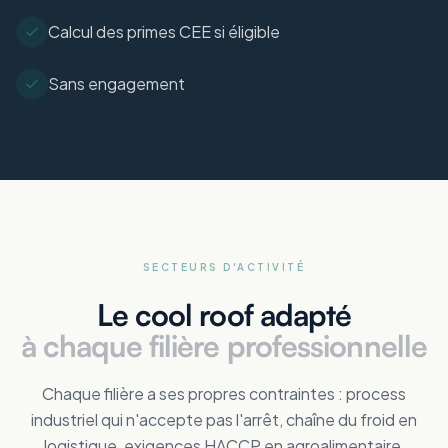
Calcul des primes CEE si éligible
Sans engagement
SECTEURS D'ACTIVITÉ
Le cool roof adapté
à chaque filière professionnelle
Chaque filière a ses propres contraintes : process
industriel qui n'accepte pas l'arrêt, chaîne du froid en
logistique, exigences HACCP en agroalimentaire,