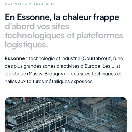
ACTIVITÉS PRINCIPALES
En Essonne
, la chaleur frappe
d'abord vos
sites
technologiques et plateformes
logistiques
.
Essonne
: technologie et industrie (Courtabœuf, l’une
des plus grandes zones d’activités d’Europe, Les Ulis),
logistique (Massy, Brétigny) — des sites techniques et
halles aux toitures métalliques exposées.