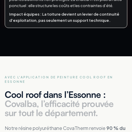
ponctuel : elle structure les coûts et les contraintes d’été.
Impact équipes :
La toiture devient un levier de continuité
d’exploitation, pas seulement un support technique.
AVEC L'APPLICATION DE PEINTURE COOL ROOF
EN
ESSONNE
Cool roof dans l’Essonne :
Covalba, l’efficacité prouvée
sur tout le département.
Notre résine polyuréthane CovaTherm renvoie
90 % du