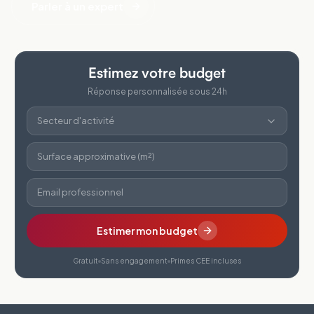
Parler à un expert
Estimez votre budget
Réponse personnalisée sous 24h
Secteur d'activité
Surface approximative (m²)
Email professionnel
Estimer mon budget
Gratuit
Sans engagement
Primes CEE incluses