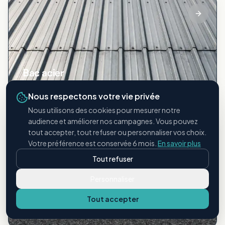
Bac acier
Toitures métalliques industrielles
Nous respectons votre vie privée
Nous utilisons des cookies pour mesurer notre
audience et améliorer nos campagnes. Vous pouvez
tout accepter, tout refuser ou personnaliser vos choix.
Votre préférence est conservée 6 mois.
En savoir plus
Tout refuser
Personnaliser
Étanchéité bitumineuse
Tout accepter
Membranes et revêtements bitume