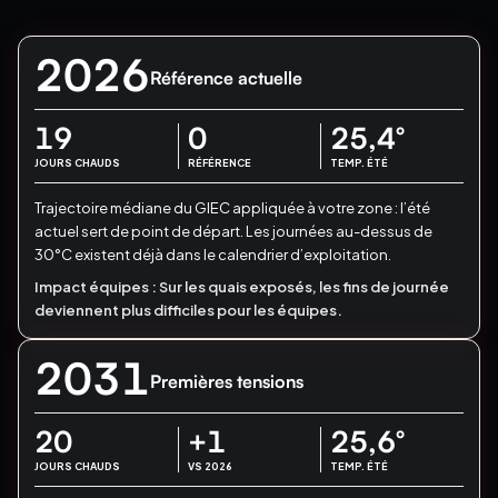
2026
Référence actuelle
19
0
25,4
°
JOURS CHAUDS
RÉFÉRENCE
TEMP. ÉTÉ
Trajectoire médiane du GIEC appliquée à votre zone : l’été
actuel sert de point de départ.
Les journées au-dessus de
30°C existent déjà dans le calendrier d’exploitation.
Impact équipes :
Sur les quais exposés, les fins de journée
deviennent plus difficiles pour les équipes.
2031
Premières tensions
20
+1
25,6
°
JOURS CHAUDS
VS 2026
TEMP. ÉTÉ