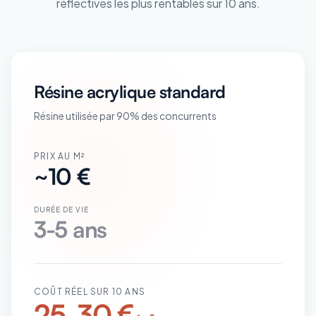
réflectives les plus rentables sur 10 ans.
Résine acrylique standard
Résine utilisée par 90% des concurrents
PRIX AU M²
~10 €
DURÉE DE VIE
3-5 ans
COÛT RÉEL SUR 10 ANS
25-30 €