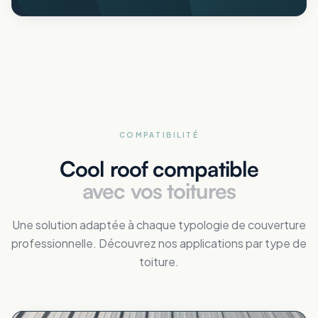
COMPATIBILITÉ
Cool roof compatible
avec vos toitures
Une solution adaptée à chaque typologie de couverture
professionnelle. Découvrez nos applications par type de
toiture.