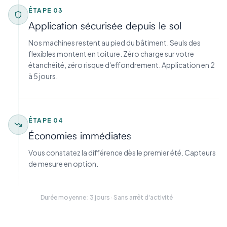
ÉTAPE
03
Application sécurisée depuis le sol
Nos machines restent au pied du bâtiment. Seuls des
flexibles montent en toiture. Zéro charge sur votre
étanchéité, zéro risque d'effondrement. Application en 2
à 5 jours.
ÉTAPE
04
Économies immédiates
Vous constatez la différence dès le premier été. Capteurs
de mesure en option.
Durée moyenne : 3 jours · Sans arrêt d'activité