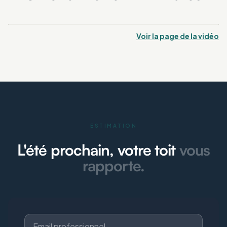
Voir la page de la vidéo
ESTIMATION
L'été prochain, votre toit
vous
rapporte.