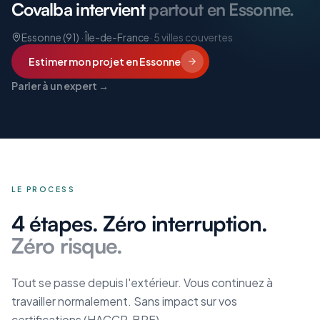
Covalba intervient
partout en Essonne.
Essonne (91) · Île-de-France
·
5
villes couvertes
Estimer mon projet
en Essonne
Parler à un expert →
LE PROCESS
4 étapes. Zéro interruption.
Zéro risque.
Tout se passe depuis l'extérieur. Vous continuez à
travailler normalement. Sans impact sur vos
certifications (HACCP, BPF).