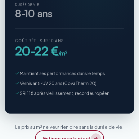
DURÉE DE VIE
8-10 ans
COÛT RÉEL SUR 10 ANS
20-22 €
/m²
Maintient ses performances dans le temps
Vernis anti-UV 20 ans (CovaTherm 20)
SRI 118 après vieillissement, record européen
Le prix au m² ne veut rien dire sans la durée de vie.
Estimer mon budget