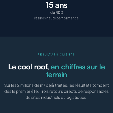
15 ans
de R&D
résines haute performance
RÉSULTATS CLIENTS
Le cool roof,
en chiffres sur le
terrain
Sur les 2 millions de m² déjà traités, les résultats tombent
dès le premier été. Trois retours directs de responsables
de sites industriels et logistiques.