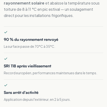
rayonnement solaire
et abaisse la température sous
toiture de 8 à 11 °C en pic estival — un soulagement
direct pour les installations frigorifiques.
90 % du rayonnement renvoyé
La surface passe de 70°C à 35°C.
SRI 118 après vieillissement
Record européen, performances maintenues dans le temps.
Sans arrêt d'activité
Application depuis l'extérieur, en 2 à 5 jours.