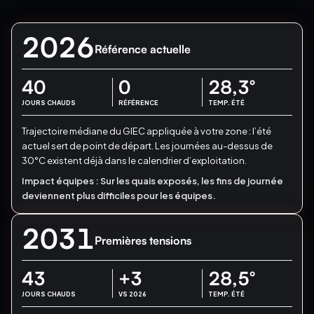
2026
Référence actuelle
40
0
28,3
°
JOURS CHAUDS
RÉFÉRENCE
TEMP. ÉTÉ
Trajectoire médiane du GIEC appliquée à votre zone : l’été
actuel sert de point de départ.
Les journées au-dessus de
30°C existent déjà dans le calendrier d’exploitation.
Impact équipes :
Sur les quais exposés, les fins de journée
deviennent plus difficiles pour les équipes.
2031
Premières tensions
43
+3
28,5
°
JOURS CHAUDS
VS 2026
TEMP. ÉTÉ