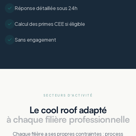
Réponse détaillée sous 24h
Calcul des primes CEE si éligible
Sans engagement
SECTEURS D'ACTIVITÉ
Le cool roof adapté
à chaque filière professionnelle
Chaque filière a ses propres contraintes : process