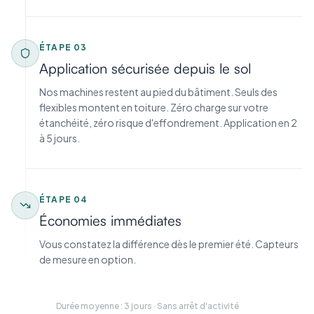
ÉTAPE
03
Application sécurisée depuis le sol
Nos machines restent au pied du bâtiment. Seuls des
flexibles montent en toiture. Zéro charge sur votre
étanchéité, zéro risque d'effondrement. Application en 2
à 5 jours.
ÉTAPE
04
Économies immédiates
Vous constatez la différence dès le premier été. Capteurs
de mesure en option.
Durée moyenne : 3 jours · Sans arrêt d'activité