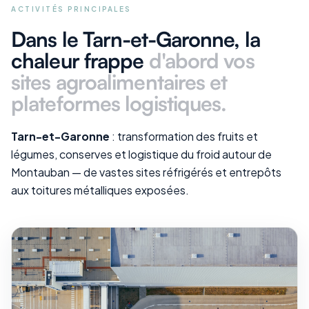
ACTIVITÉS PRINCIPALES
Dans le Tarn-et-Garonne
, la
chaleur frappe
d'abord vos
sites agroalimentaires et
plateformes logistiques
.
Tarn-et-Garonne
: transformation des fruits et
légumes, conserves et logistique du froid autour de
Montauban — de vastes sites réfrigérés et entrepôts
aux toitures métalliques exposées.