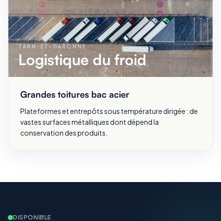
TARN-ET-GARONNE
Logistique du froid
Grandes toitures bac acier
Plateformes et entrepôts sous température dirigée : de
vastes surfaces métalliques dont dépend la
conservation des produits.
DISPONIBLE