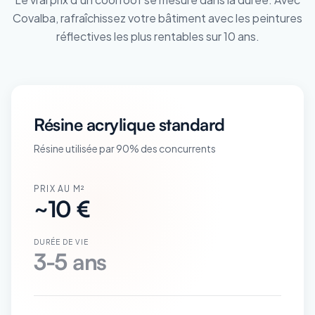
Covalba, rafraîchissez votre bâtiment avec les peintures
réflectives les plus rentables sur 10 ans.
Résine acrylique standard
Résine utilisée par 90% des concurrents
PRIX AU M²
~10 €
DURÉE DE VIE
3-5 ans