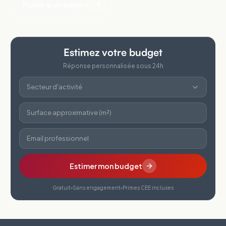
Parler à un expert
Estimez votre budget
Réponse personnalisée sous 24h
Secteur d'activité
Surface approximative (m²)
Email professionnel
Estimer mon budget
Gratuit
Sans engagement
Primes CEE incluses