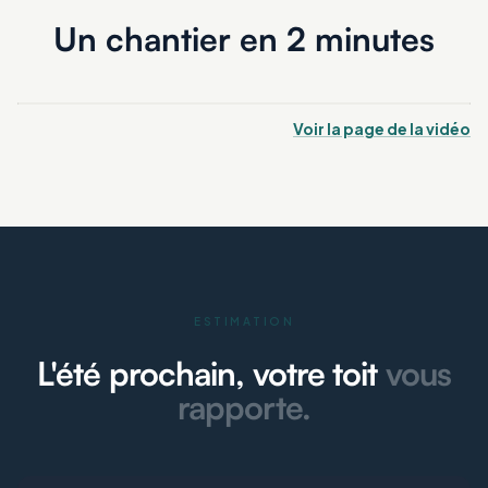
Un chantier en 2 minutes
Voir la page de la vidéo
ESTIMATION
L'été prochain, votre toit
vous
rapporte.