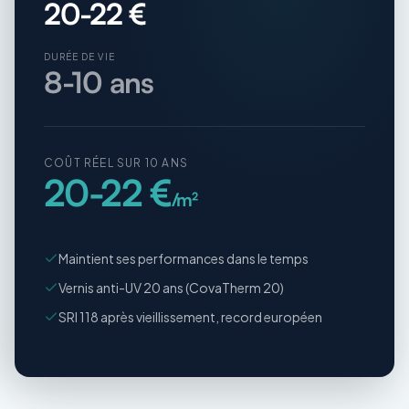
20-22 €
DURÉE DE VIE
8-10 ans
COÛT RÉEL SUR 10 ANS
20-22 €
/m²
Maintient ses performances dans le temps
Vernis anti-UV 20 ans (CovaTherm 20)
SRI 118 après vieillissement, record européen