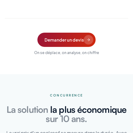
Demander un devis
On se déplace, on analyse, on chiffre
CONCURRENCE
La solution
la plus économique
sur 10 ans.
Le vrai prix d'un cool roof se mesure dans la durée. Avec