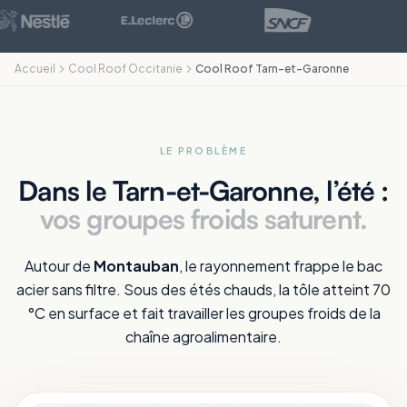
Accueil
Cool Roof Occitanie
Cool Roof Tarn-et-Garonne
LE PROBLÈME
Dans le Tarn-et-Garonne, l’été :
vos groupes froids saturent.
Autour de
Montauban
, le rayonnement frappe le bac
acier sans filtre. Sous des étés chauds, la tôle atteint 70
°C en surface et fait travailler les groupes froids de la
chaîne agroalimentaire.