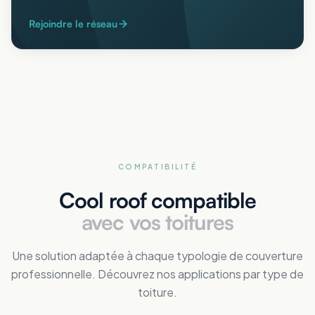
Rejoindre le réseau
COMPATIBILITÉ
Cool roof compatible
avec vos toitures
Une solution adaptée à chaque typologie de couverture
professionnelle. Découvrez nos applications par type de
toiture.