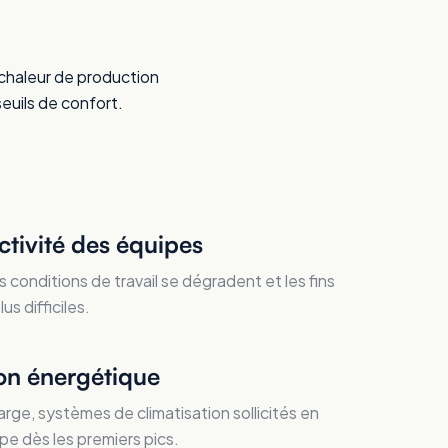
a chaleur de production
seuils de confort.
ctivité des équipes
s conditions de travail se dégradent et les fins
s difficiles.
n énergétique
rge, systèmes de climatisation sollicités en
pe dès les premiers pics.