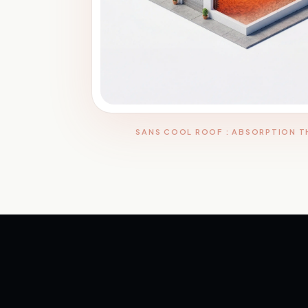
SANS COOL ROOF : ABSORPTION 