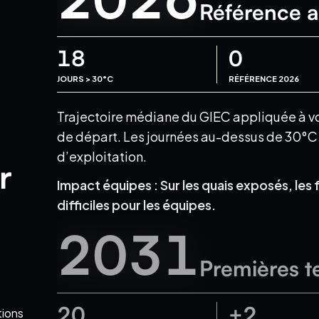
Référence a
18
0
JOURS > 30°C
RÉFÉRENCE 2026
Trajectoire médiane du GIEC appliquée à votr
de départ.
Les journées au-dessus de 30°C e
d’exploitation.
r
Impact équipes :
Sur les quais exposés, les 
difficiles pour les équipes.
2031
Premières t
20
+2
tions