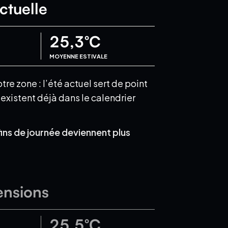
ctuelle
25,3
°C
MOYENNE ESTIVALE
e zone : l’été actuel sert de point
xistent déjà dans le calendrier
fins de journée deviennent plus
ensions
25,5
°C