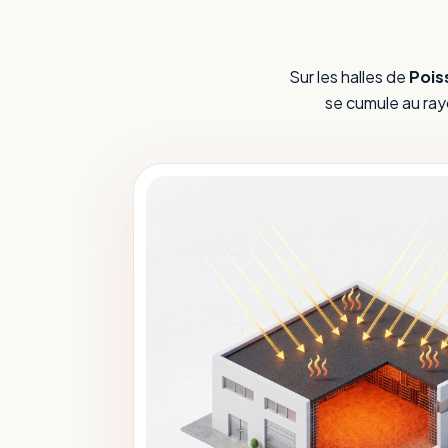
Sur les halles de
Pois
se cumule au rayo