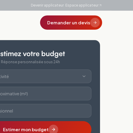
·
Devenir applicateur
Espace applicateur
Demander un devis
stimez votre budget
Réponse personnalisée sous 24h
ivité
oximative (m²)
sionnel
Estimer mon budget